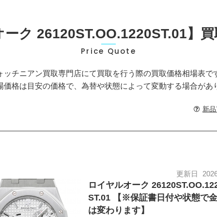
ク 26120ST.OO.1220ST.01
Price Quote
ォッチニアン買取専門店にて買取を行う際の買取価格相場表で
場価格は目安の価格で、為替や状態によって変動する場合があ
新品
更新日
2026
ロイヤルオーク 26120ST.OO.12
ST.01 【※保証書日付や状態で
は変わります】