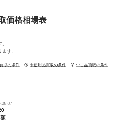
】買取価格相場表
す。
ります。
買取の条件
未使用品買取の条件
中古品買取の条件
.08.07
20
金額