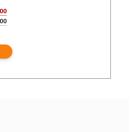
00
00