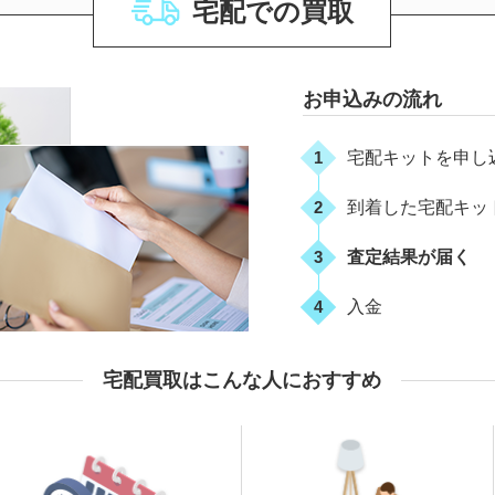
宅配での買取
お申込みの流れ
1
宅配キットを申し
2
到着した宅配キッ
3
査定結果が届く
4
入金
宅配買取はこんな人におすすめ