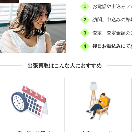
1
お電話や申込みフ
2
訪問。申込みの際
3
査定、査定金額の
4
後日お振込みにて
出張買取はこんな人におすすめ