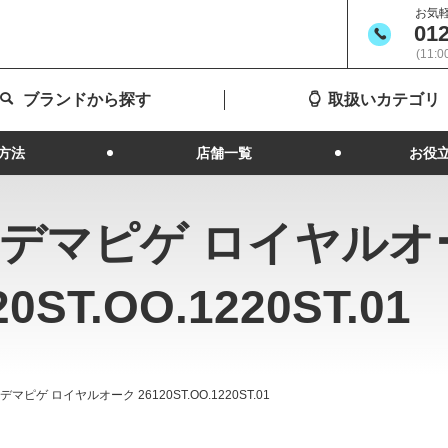
お気
012
(11:
ブランドから探す
取扱いカテゴリ
方法
店舗一覧
お役
デマピゲ ロイヤルオ
20ST.OO.1220ST.01
デマピゲ ロイヤルオーク 26120ST.OO.1220ST.01