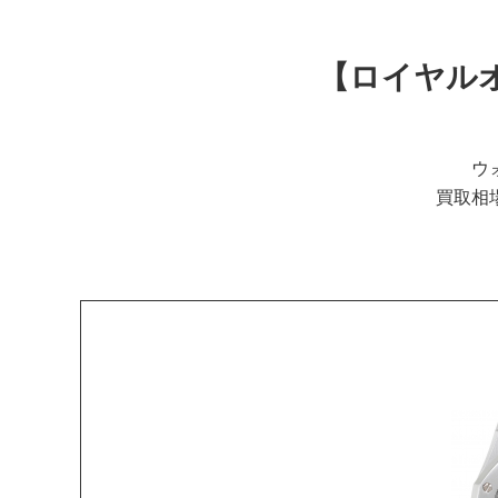
【ロイヤルオー
ウ
買取相