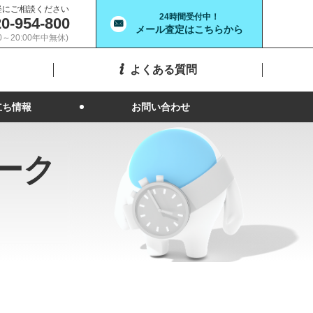
軽にご相談ください
24時間受付中！
0-954-800
メール査定はこちらから
00～20:00年中無休)
よくある質問
立ち情報
お問い合わせ
ーク