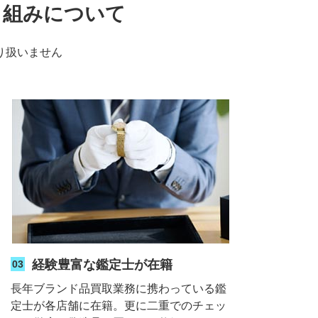
り組みについて
り扱いません
経験豊富な鑑定士が在籍
03
長年ブランド品買取業務に携わっている鑑
定士が各店舗に在籍。更に二重でのチェッ