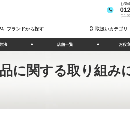
お気
012
(11:
ブランドから探す
取扱いカテゴリ
方法
店舗一覧
お役
品に関する取り組み