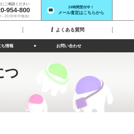
軽にご相談ください
24時間受付中！
0-954-800
メール査定はこちらから
00～20:00年中無休)
よくある質問
立ち情報
お問い合わせ
につ