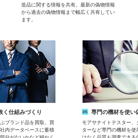
造品に関する情報を共有。最新の偽物情報
から過去の偽物情報まで幅広く共有してい
ます。
抜く仕組みづくり
専門の機材を使い
05
及ぶブランド品を買取。買
モアサナイトテスター、
を社内データベースに蓄積
ターなど専門の機材を使
る部分がないかなど細かく
はなく品質も調査できる