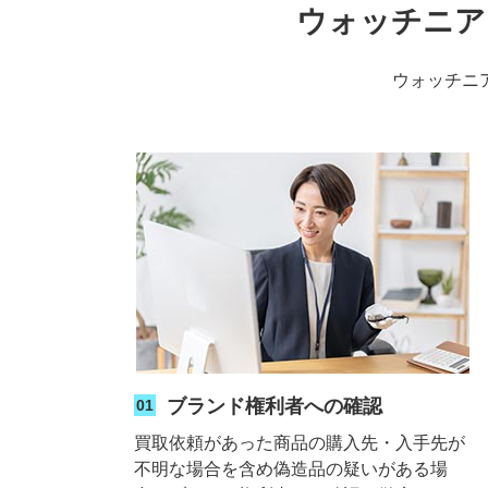
ウォッチニア
ウォッチニ
ブランド権利者への確認
01
買取依頼があった商品の購入先・入手先が
不明な場合を含め偽造品の疑いがある場