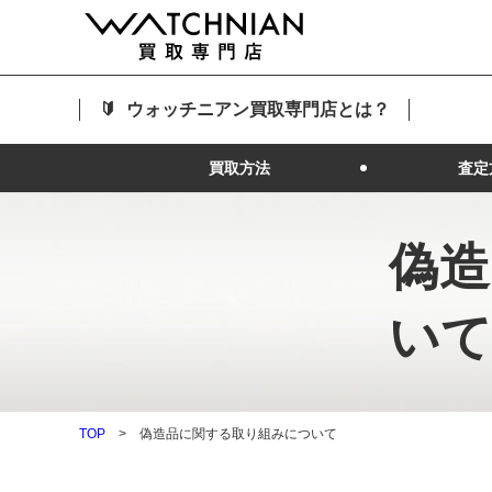
ウォッチニアン買取専門店とは？
買取方法
査定
偽造
いて
TOP
偽造品に関する取り組みについて