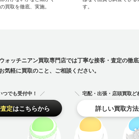
での買取を徹底、実施。
す。
ウォッチニアン買取専門店では丁寧な接客・査定の徹底
お気軽に買取のこと、ご相談ください。
間いつでも受付中！
宅配・出張・店頭買取ど
ル査定
はこちらから
詳しい買取方法