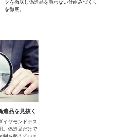
クを徹底し偽造品を買わない仕組みづくり
を徹底。
偽造品を見抜く
ダイヤモンドテス
用。偽造品だけで
体制を整えていま