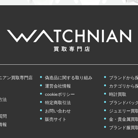
ニアン買取専門店
偽造品に関する取り組み
ブランドから
運営会社情報
カテゴリから
cookieポリシー
時計買取
方法
特定商取引法
ブランドバッ
お問い合わせ
ジュエリー買
質問
販売サイト
金・貴金属買
情報
ブランド服買