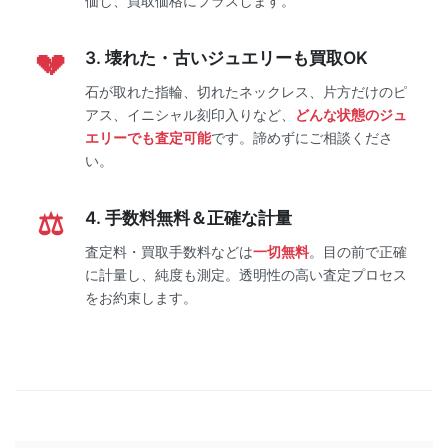
価し、買取価格にプラスします。
3. 壊れた・古いジュエリーも買取OK
石が取れた指輪、切れたネックレス、片方だけのピ
アス、イニシャル刻印入りなど、
どんな状態のジュ
エリーでも査定可能
です。諦めずにご相談くださ
い。
4. 手数料無料＆正確な計量
査定料・買取手数料などは
一切無料
。目の前で正確
に計量し、純度も測定。透明性の高い査定プロセス
をお約束します。