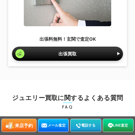
出張料無料！玄関で査定OK
出張買取
ジュエリー買取に関するよくある質問
FAQ
ウォッチニアン買取専門店に寄せられる、よくある質問をま
来店予約
メール査定
電話する
LINE査定
とめました。