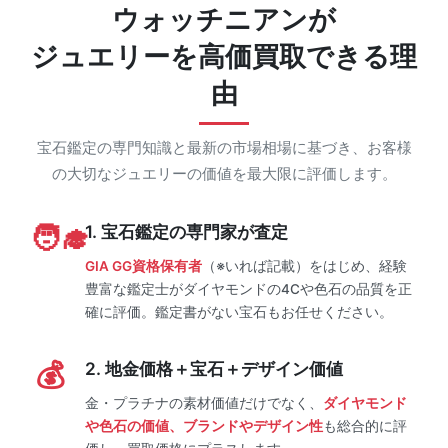
ウォッチニアンが
ジュエリーを高価買取できる理
由
宝石鑑定の専門知識と最新の市場相場に基づき、お客様
の大切なジュエリーの価値を最大限に評価します。
1. 宝石鑑定の専門家が査定
GIA GG資格保有者
（※いれば記載）をはじめ、経験
豊富な鑑定士がダイヤモンドの4Cや色石の品質を正
確に評価。鑑定書がない宝石もお任せください。
2. 地金価格＋宝石＋デザイン価値
金・プラチナの素材価値だけでなく、
ダイヤモンド
や色石の価値、ブランドやデザイン性
も総合的に評