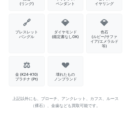
(リング)
ペンダント
イヤリング
ブレスレット
ダイヤモンド
色石
バングル
(鑑定書なしOK)
(ルビー/サファ
イア/エメラルド
等)
金 (K24-K10)
壊れたもの
プラチナ (Pt)
ノンブランド
上記以外にも、ブローチ、アンクレット、カフス、ルース
（裸石）、金歯なども買取可能です。