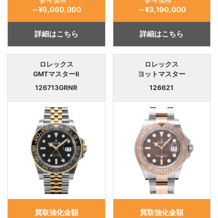
参考価格：
参考価格：
～¥6,060,000
～¥3,190,000
詳細はこちら
詳細はこちら
ロレックス
ロレックス
GMTマスターⅡ
ヨットマスター
126713GRNR
126621
買取強化金額
買取強化金額