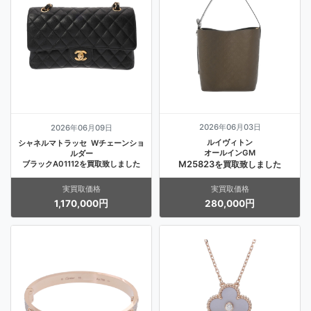
2026年06月03日
2026年06月09日
ルイヴィトン
シャネルマトラッセ Wチェーンショ
オールインGM
ルダー
ブラックA01112を買取致しました
M25823
を買取致しました
実買取価格
実買取価格
1,170,000円
280,000円