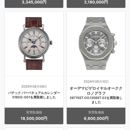
3,345,000円
2,180,000円
2026年06月10日
2026年06月09日
オーデマピゲロイヤルオークク
パテック パーペチュアルカレンダー
ロノグラフ
5160G-001を買取致しました
26715ST.OO.1356ST.02を買取致し
ました
実買取価格
実買取価格
18,500,000円
6,600,000円