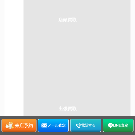
東京・大阪を中心に店舗展開！
店頭買取
出張料無料！玄関で査定OK
出張買取
来店予約
メール査定
電話する
LINE査定