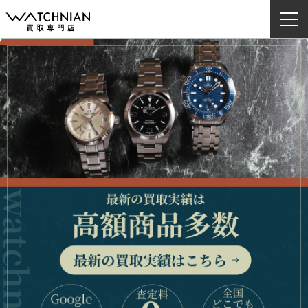
ウォッチニアン買取専門店とは？
ブランドから探す
取扱いカテゴリ
よくある質問
買取方法
査定方法
店舗一覧
お役立ち情報
お問い合わせ