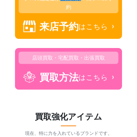
約
来店予約
›
はこちら
店頭買取・宅配買取・出張買取
買取方法
›
はこちら
買取強化アイテム
現在、特に力を入れているブランドです。