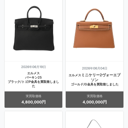
2026年06月19日
2026年06月04日
エルメス
ミニケリー2ヴォーエプ
エルメス
バーキン25
ソン
ブラック/トゴ/P金具を買取致しまし
ゴールド/G金具を買取致しました
た
実買取価格
実買取価格
4,800,000円
4,000,000円