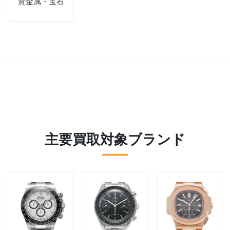
貴金属・宝石
主要買取対象ブランド