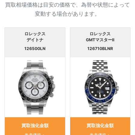
買取相場価格は目安の価格で、為替や状態によって
変動する場合があります。
ロレックス
ロレックス
デイトナ
GMTマスターⅡ
126500LN
126710BLNR
買取強化金額
買取強化金額