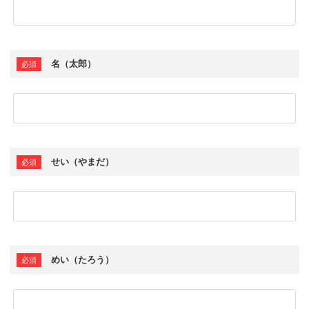
お気軽にご相談ください
0120-954-800
(11:00～20:00年中無休)
名（太郎）
24時間受付中！
メール査定はこちらから
せい（やまだ）
めい（たろう）