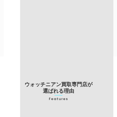
自宅にいながら
目の前で査定を
売却したい方
してほしい方
出張買取について詳しく知る
ウォッチニアン買取専門店が
選ばれる理由
Features