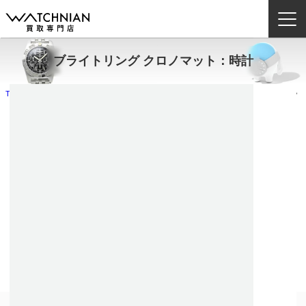
ブライトリング クロノマット：時計
ウォッチニアン買取専門店とは？
TOP
お取り扱いブランド例
ブライトリング
ブライトリング クロノマット
ブランドから探す
取扱いカテゴリ
よくある質問
買取方法
査定方法
店舗一覧
お役立ち情報
お問い合わせ