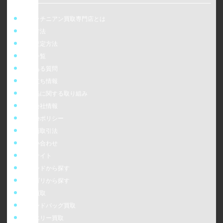
ウォッチニアン買取専門店とは
買取方法
事前査定方法
店舗一覧
よくある質問
お役立ち情報
偽造品に関する取り組み
運営会社情報
cookieポリシー
特定商取引法
お問い合わせ
販売サイト
ブランドから探す
カテゴリから探す
時計買取
ブランドバッグ買取
ジュエリー買取