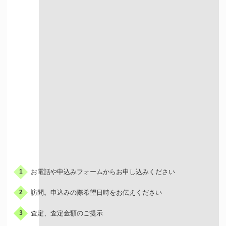
出張での買取
お申込みの流れ
お電話や申込みフォームからお申し込みください
1
訪問。申込みの際希望日時をお伝えください
2
査定、査定金額のご提示
3