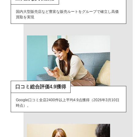
国内大型販売店など豊富な販売ルートをグループで確立し高価
買取を実現
口コミ総合評価4.9獲得
Google口コミ全店2400件以上平均4.9点獲得（2026年3月10日
時点）。