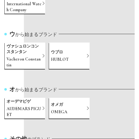
International Watc
h Company
ウ
から始まるブランド
ヴァシュロンコン
スタンタン
ウブロ
Vacheron Constan
HUBLOT
tin
オ
から始まるブランド
オーデマピゲ
オメガ
AUDEMARS PIGU
OMEGA
ET
その他