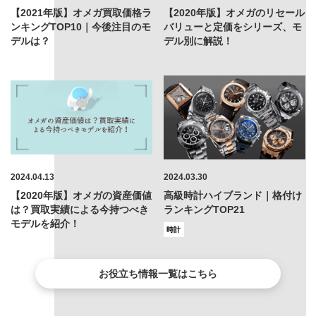
【2021年版】オメガ買取価格ラ
【2020年版】オメガのリセール
ンキングTOP10｜今後注目のモ
バリューと定価をシリーズ、モ
デルは？
デル別に解説！
2024.04.13
2024.03.30
【2020年版】オメガの資産価値
高級時計ハイブランド｜格付け
は？買取実績による今持つべき
ランキングTOP21
モデルを紹介！
時計
お役立ち情報一覧はこちら