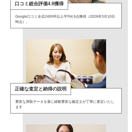
口コミ総合評価4.9獲得
Google口コミ全店2400件以上平均4.9点獲得（2026年3月10日
時点）。
正確な査定と納得の説明
豊富な買取データを基に経験豊富な鑑定士が丁寧に査定いたし
ます