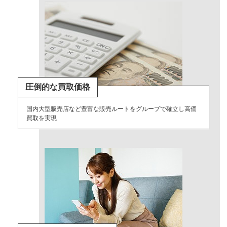
圧倒的な買取価格
国内大型販売店など豊富な販売ルートをグループで確立し高価
買取を実現