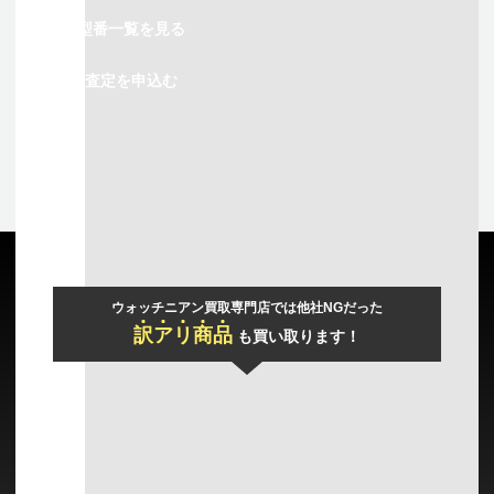
型番一覧を見る
査定を申込む
ウォッチニアン買取専門店では他社NGだった
訳
ア
リ
商
品
も買い取ります！