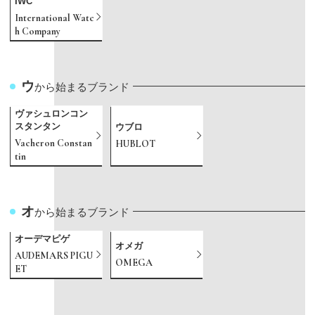
IWC
International Watc
h Company
ウ
から始まるブランド
ヴァシュロンコン
スタンタン
ウブロ
Vacheron Constan
HUBLOT
tin
オ
から始まるブランド
オーデマピゲ
オメガ
AUDEMARS PIGU
OMEGA
ET