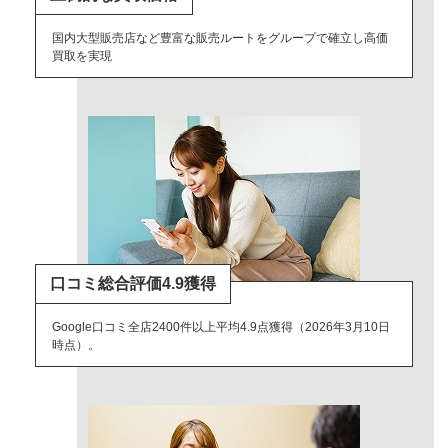
国内大型販売店など豊富な販売ルートをグループで確立し高価
買取を実現
口コミ総合評価4.9獲得
Google口コミ全店2400件以上平均4.9点獲得（2026年3月10日
時点）。