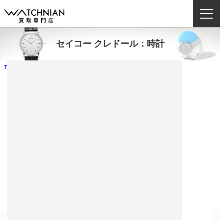
セイコー クレドール：時計
ウォッチニアン買取専門店とは？
TOP
お取り扱いブランド例
セイコー
セイコー クレドール
時計
ブランドから探す
取扱いカテゴリ
よくある質問
買取方法
査定方法
店舗一覧
お役立ち情報
お問い合わせ