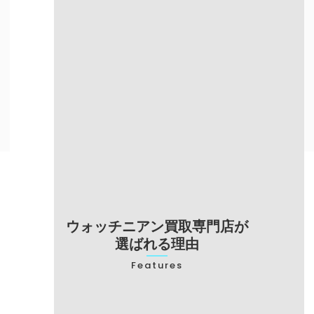
自宅にいながら
目の前で査定を
売却したい方
してほしい方
出張買取について詳しく知る
ウォッチニアン買取専門店が
選ばれる理由
Features