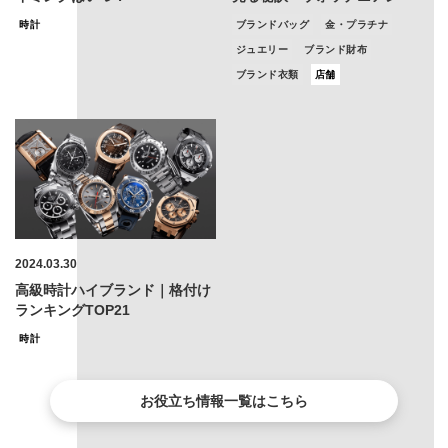
時計
ブランドバッグ
金・プラチナ
ジュエリー
ブランド財布
ブランド衣類
店舗
2024.03.30
高級時計ハイブランド｜格付け
ランキングTOP21
時計
お役立ち情報一覧はこちら