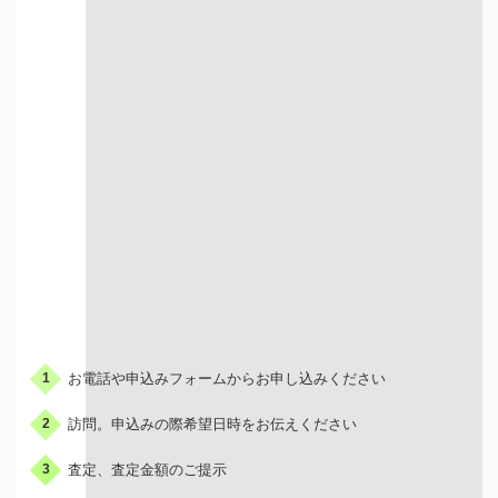
出張での買取
お申込みの流れ
お電話や申込みフォームからお申し込みください
1
訪問。申込みの際希望日時をお伝えください
2
査定、査定金額のご提示
3