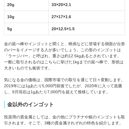
20g
33×20×2.1
10g
27×17×1.6
5g
20×12.5×1.5
金の延べ棒やインゴットと聞くと、映画などに登場する側面が台形
のバーをイメージする人が多いでしょう。この形のインゴットは
「ラージバー」と呼ばれ、重さは約12.5kgあるとされています。
一般に取引されるのはこちらに挙げた1kgまでの延べ棒で、形状は
大きいものでも板状です。
気になる金の価格は、国際市場での取引を通じて日々変動します。
2019年には1gあたり5,000円前後でしたが、2020年に入って急騰
し、9月現在は1gあたり7,000円を超えて推移しています。
金以外のインゴット
投資用の貴金属としては、金の他にプラチナや銀のインゴットも取
引されます。そこで、3種の貴金属それぞれの特色を紹介します。