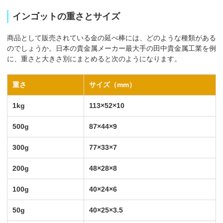
インゴットの重さとサイズ
商品として販売されている金の延べ棒には、どのような種類がある
のでしょうか。日本の貴金属メーカー最大手の田中貴金属工業を例
に、重さと大きさ別にまとめると次のようになります。
重さ
サイズ（mm）
1kg
113×52×10
500g
87×44×9
300g
77×33×7
200g
48×28×8
100g
40×24×6
50g
40×25×3.5