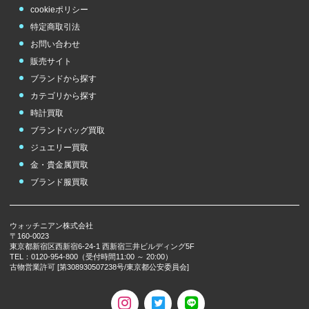
cookieポリシー
特定商取引法
お問い合わせ
販売サイト
ブランドから探す
カテゴリから探す
時計買取
ブランドバッグ買取
ジュエリー買取
金・貴金属買取
ブランド服買取
ウォッチニアン株式会社
〒160-0023
東京都新宿区西新宿6-24-1 西新宿三井ビルディング5F
TEL：0120-954-800（受付時間11:00 ～ 20:00）
古物営業許可 [第308930507238号/東京都公安委員会]