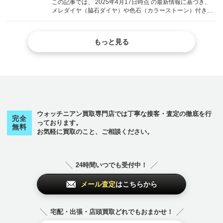
この記事では、 2025年4月17日時点 の最新情報に基づき、
メレダイヤ（脇石ダイヤ）や色石（カラーストーン）付きの
ジュエリー買取について、それぞれの石の価値評価や査定ポ
イント を、ウォッチニアン買取専門店が詳しく解説します。
body { font-fami...
もっと見る
ウォッチニアン買取専門店では丁寧な接客・査定の徹底を行
完全
っております。
無料
お気軽に買取のこと、ご相談ください。
24時間いつでも受付中！
メール査定
はこちらから
宅配・出張・店頭買取どれでもおまかせ！