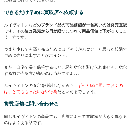
た範囲で行ってくださいね。
できるだけ早めに買取店へ依頼する
ルイヴィトンなどの
ブランド品の商品価値が一番高いのは発売直後
です。その後は
発売から日が経つにつれて商品価値は下がってしま
う
一方です。
つまり少しでも高く売るためには
「もう使わない」
と思った段階で
早めに売りに出すことがポイント。
また、自宅で長く保管するほど、経年劣化も避けられません。劣化
する前に売る方が高いのは当然ですよね。
ルイヴィトンの査定を検討しながらも、
ずっと家に置いておくの
は、とてももったいない行為
だといえるでしょう。
複数店舗に問い合わせる
同じルイヴィトンの商品でも、店舗によって買取額が大きく異なる
のはよくある話です。