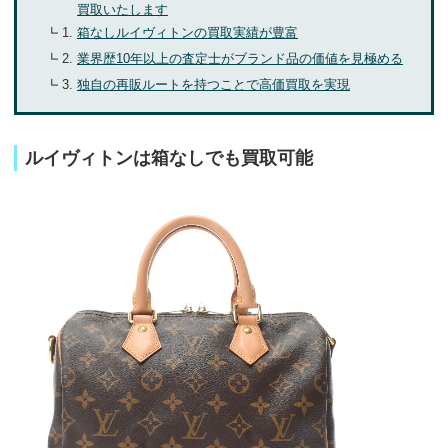
買取いたします
箱なしルイヴィトンの買取実績が豊富
業界歴10年以上の査定士がブランド品の価値を見極める
独自の再販ルートを持つことで高価買取を実現
ルイヴィトンは箱なしでも買取可能