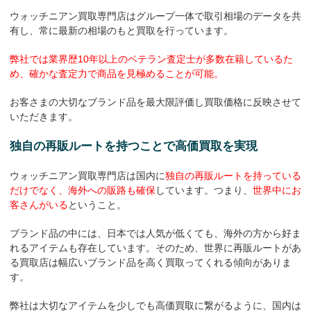
ウォッチニアン買取専門店はグループ一体で取引相場のデータを共
有し、常に最新の相場のもと買取を行っています。
弊社では業界歴10年以上のベテラン査定士が多数在籍しているた
め、確かな査定力で商品を見極めることが可能。
お客さまの大切なブランド品を最大限評価し買取価格に反映させて
いただきます。
独自の再販ルートを持つことで高価買取を実現
ウォッチニアン買取専門店は国内に
独自の再販ルートを持っている
だけでなく、海外への販路も確保
しています。つまり、
世界中にお
客さんがいる
ということ。
ブランド品の中には、日本では人気が低くても、海外の方から好ま
れるアイテムも存在しています。そのため、世界に再販ルートがあ
る買取店は幅広いブランド品を高く買取ってくれる傾向がありま
す。
弊社は大切なアイテムを少しでも高価買取に繋がるように、国内は