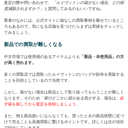
査定の際や問い合わせで、
「ルイヴィトンの箱がない場合、どの程
度減額されますか？」
と質問してみるのもいいですね。
業者のなかには、公式サイトに箱なしの買取事例を載せているとこ
ろもあるので、気になる店舗を見つけたらまずは実績をチェックし
てみましょう。
新品での買取が難しくなる
中古市場では使用感のあるアイテムよりも
「新品・未使用品」の方
が高く売れます。
多くの買取店では買取ったルイヴィトンのバッグや財布を再販する
ことを目的としているので当然です。
しかし、箱がない場合は新品として取り扱ってもらうことが難しく
なります。そのため
「家のどこかに箱がある気がする」
場合は、
必
ず箱を探してから査定を依頼しましょう。
また、例え新品扱いにならなくても、買ったときの新品状態に近づ
けて売ることも高価買取に繋げるポイントです。詳しくは次の項目
で紹介していきます。