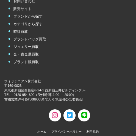
お問い合わせ
販売サイト
ブランドから探す
カテゴリから探す
時計買取
ブランドバッグ買取
ジュエリー買取
金・貴金属買取
ブランド服買取
ウォッチニアン株式会社
〒160-0023
東京都新宿区西新宿6-24-1 西新宿三井ビルディング5F
TEL：0120-954-800（受付時間11:00 ～ 20:00）
古物営業許可 [第308930507238号/東京都公安委員会]
ホーム
プライバシーポリシー
利用規約