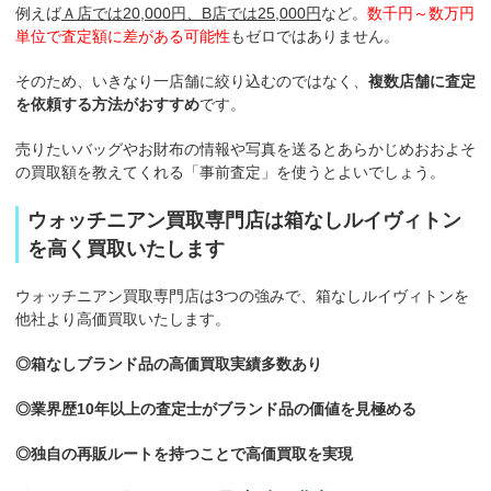
例えば
Ａ店では20,000円、B店では25,000円
など。
数千円～数万円
単位で査定額に差がある可能性
もゼロではありません。
そのため、いきなり一店舗に絞り込むのではなく、
複数店舗に査定
を依頼する方法がおすすめ
です。
売りたいバッグやお財布の情報や写真を送るとあらかじめおおよそ
の買取額を教えてくれる「事前査定」を使うとよいでしょう。
ウォッチニアン買取専門店は箱なしルイヴィトン
を高く買取いたします
ウォッチニアン買取専門店は3つの強みで、箱なしルイヴィトンを
他社より高価買取いたします。
◎箱なしブランド品の高価買取実績多数あり
◎業界歴10年以上の査定士がブランド品の価値を見極める
◎独自の再販ルートを持つことで高価買取を実現