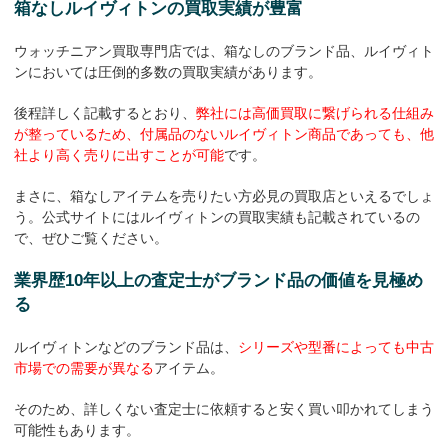
箱なしルイヴィトンの買取実績が豊富
ウォッチニアン買取専門店では、箱なしのブランド品、ルイヴィト
ンにおいては圧倒的多数の買取実績があります。
後程詳しく記載するとおり、
弊社には高価買取に繋げられる仕組み
が整っているため、付属品のないルイヴィトン商品であっても、他
社より高く売りに出すことが可能
です。
まさに、箱なしアイテムを売りたい方必見の買取店といえるでしょ
う。公式サイトにはルイヴィトンの買取実績も記載されているの
で、ぜひご覧ください。
業界歴10年以上の査定士がブランド品の価値を見極め
る
ルイヴィトンなどのブランド品は、
シリーズや型番によっても中古
市場での需要が異なる
アイテム。
そのため、詳しくない査定士に依頼すると安く買い叩かれてしまう
可能性もあります。