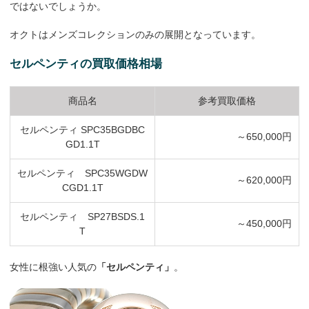
ではないでしょうか。
オクトはメンズコレクションのみの展開となっています。
セルペンティの買取価格相場
商品名
参考買取価格
セルペンティ SPC35BGDBC
～650,000円
GD1.1T
セルペンティ SPC35WGDW
～620,000円
CGD1.1T
セルペンティ SP27BSDS.1
～450,000円
T
女性に根強い人気の
「セルペンティ」
。