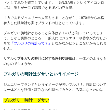
ドとして地位を確立しています。「BVLGARI」というアイコンロ
ゴは、誰もが一目で認識できるほどの存在感。
主力であるジュエリーの人気もさることながら、1970年から本格
参入した腕時計も実はブランドの柱となっています。
ブルガリに腕時計があること自体は多くの人が知っているでしょ
う。しかし実際のところ、一般人にはジュエリーや香水が先行しが
ちで
「ブルガリの時計って？」
となかなかピンとこないかもしれま
せん。
リアルな
ブルガリの時計に関する評判や評価
は、一体どのようなも
のなのでしょうか。
ブルガリの時計はダサいというイメージ
ジュエリーブランドというイメージが強いブルガリ。時計について
は一体どんな評価・評判なのか調べてみたところ気になったのは
ブルガリ 時計 ダサい