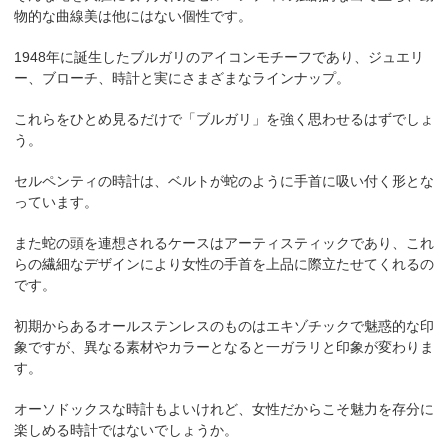
物的な曲線美は他にはない個性です。
1948年に誕生したブルガリのアイコンモチーフであり、ジュエリ
ー、ブローチ、時計と実にさまざまなラインナップ。
これらをひとめ見るだけで「ブルガリ」を強く思わせるはずでしょ
う。
セルペンティの時計は、ベルトが蛇のように手首に吸い付く形とな
っています。
また蛇の頭を連想されるケースはアーティスティックであり、これ
らの繊細なデザインにより女性の手首を上品に際立たせてくれるの
です。
初期からあるオールステンレスのものはエキゾチックで魅惑的な印
象ですが、異なる素材やカラーとなると一ガラリと印象が変わりま
す。
オーソドックスな時計もよいけれど、女性だからこそ魅力を存分に
楽しめる時計ではないでしょうか。