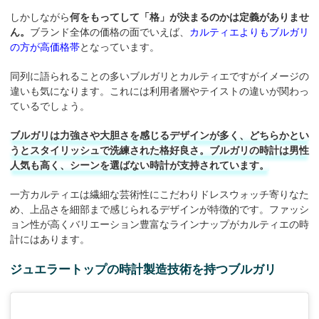
しかしながら
何をもってして「格」が決まるのかは定義がありませ
ん。
ブランド全体の価格の面でいえば、
カルティエよりもブルガリ
の方が高価格帯
となっています。
同列に語られることの多いブルガリとカルティエですがイメージの
違いも気になります。これには利用者層やテイストの違いが関わっ
ているでしょう。
ブルガリは力強さや大胆さを感じるデザインが多く、どちらかとい
うとスタイリッシュで洗練された格好良さ。ブルガリの時計は男性
人気も高く、シーンを選ばない時計が支持されています。
一方カルティエは繊細な芸術性にこだわりドレスウォッチ寄りなた
め、上品さを細部まで感じられるデザインが特徴的です。ファッシ
ョン性が高くバリエーション豊富なラインナップがカルティエの時
計にはあります。
ジュエラートップの時計製造技術を持つブルガリ