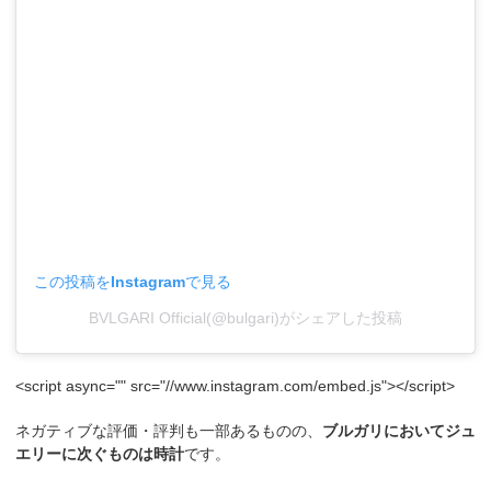
この投稿をInstagramで見る
BVLGARI Official(@bulgari)がシェアした投稿
<script async="" src="//www.instagram.com/embed.js"></script>
ネガティブな評価・評判も一部あるものの、
ブルガリにおいてジュ
エリーに次ぐものは時計
です。