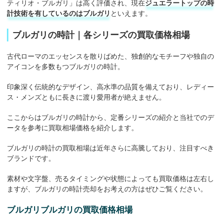
ティリオ・ブルガリ」は高く評価され、現在
ジュエラートップの時
計技術を有しているのはブルガリ
といえます。
ブルガリの時計｜各シリーズの買取価格相場
古代ローマのエッセンスを散りばめた、独創的なモチーフや独自の
アイコンを多数もつブルガリの時計。
印象深く伝統的なデザイン、高水準の品質を備えており、レディー
ス・メンズともに長きに渡り愛用者が絶えません。
ここからはブルガリの時計から、定番シリーズの紹介と当社でのデ
ータを参考に買取相場価格を紹介します。
ブルガリの時計の買取相場は近年さらに高騰しており、注目すべき
ブランドです。
素材や文字盤、売るタイミングや状態によっても買取価格は左右し
ますが、ブルガリの時計売却をお考えの方はぜひご覧ください。
ブルガリブルガリの買取価格相場