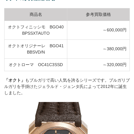
商品名
参考買取価格
オクトフィニッシモ BGO40
～600,000円
BPSSXTAUTO
オクトオリジナーレ BGO41
～380,000円
BBSVD/N
オクトローマ OC41C3SSD
～320,000円
「オクト」
もブルガリで高い人気を誇るシリーズです。ブルガリブ
ルガリを手掛けたジェラルド・ジェンタ氏によって2012年に誕生
しました。