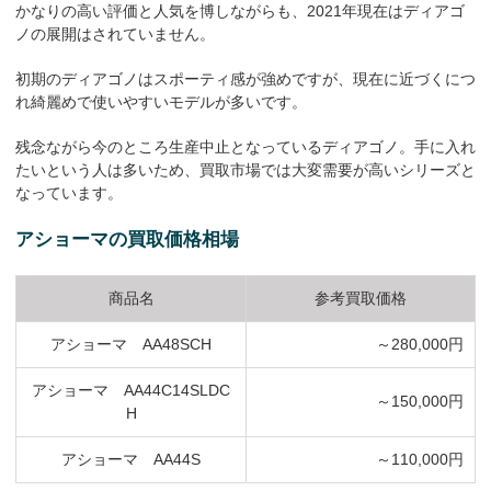
かなりの高い評価と人気を博しながらも、2021年現在はディアゴ
ノの展開はされていません。
初期のディアゴノはスポーティ感が強めですが、現在に近づくにつ
れ綺麗めで使いやすいモデルが多いです。
残念ながら今のところ生産中止となっているディアゴノ。手に入れ
たいという人は多いため、買取市場では大変需要が高いシリーズと
なっています。
アショーマの買取価格相場
商品名
参考買取価格
アショーマ AA48SCH
～280,000円
アショーマ AA44C14SLDC
～150,000円
H
アショーマ AA44S
～110,000円