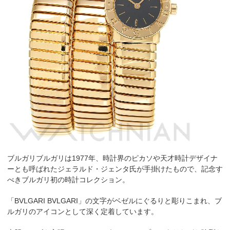
ブルガリブルガリは1977年、時計界のピカソや天才時計デザイナ
ーとも呼ばれたジェラルド・ジェンタ氏が手掛けたもので、記念す
べきブルガリ初の時計コレクション。
「BVLGARI BVLGARI」の文字がベゼルにぐるりと彫りこまれ、ブ
ルガリのアイコンとして深く定着しています。