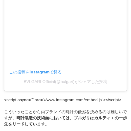
この投稿をInstagramで見る
BVLGARI Official(@bulgari)がシェアした投稿
<script async="" src="//www.instagram.com/embed.js"></script>
こういったことから両ブランドの時計の優劣を決めるのは難しいで
すが、
時計製造の技術面においては、ブルガリはカルティエの一歩
先をリードしています
。