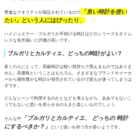
「良い時計を使い
秀逸なクオリティが保証されているので
たい」
という人にはぴったり
。
ハイジュエラー・ブルガリが手掛ける時計はどのシリーズもタイム
レスな名作揃いと評価が高いです。
ブルガリとカルティエ、どっちの時計がよい？
多くの人にとって、高級時計は軽い気持ちで買えるものではありま
せん。高価格ということはもちろん、さまざまなブランドやメーカ
ーから個性豊かな時計が発売されているので誰もが迷ってしまうは
ずです。
どんなシーンで利用するのかとなども考えながら、ああでもないこ
うでもないと思いを巡らせるのもまた楽しいものでしょう。
「ブルガリとカルティエ、 どっちの 時計
そんな中
にするべきか？」
という迷いを持つ方が多いようです。