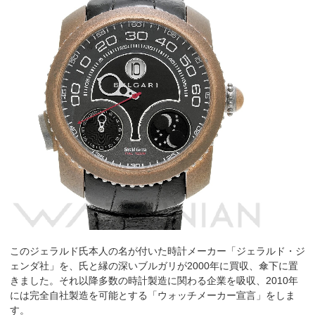
このジェラルド氏本人の名が付いた時計メーカー「ジェラルド・ジ
ェンダ社」を、氏と縁の深いブルガリが2000年に買収、傘下に置
きました。それ以降多数の時計製造に関わる企業を吸収、2010年
には完全自社製造を可能とする「ウォッチメーカー宣言」をしま
す。