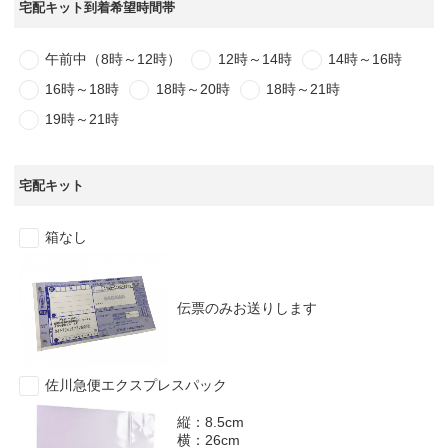
宅配キット到着希望時間帯
お気軽にご相談ください
0120-954-800
午前中（8時～12時）
12時～14時
14時～16時
(11:00～20:00年中無休)
16時～18時
18時～20時
18時～21時
24時間受付中！
19時～21時
メール査定はこちらから
宅配キット
箱なし
伝票のみお送りします
佐川急便エクスプレスパック
縦：8.5cm
横：26cm