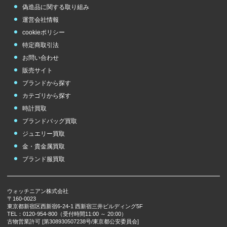
偽造品に関する取り組み
運営会社情報
cookieポリシー
特定商取引法
お問い合わせ
販売サイト
ブランドから探す
カテゴリから探す
時計買取
ブランドバッグ買取
ジュエリー買取
金・貴金属買取
ブランド服買取
ウォッチニアン株式会社
〒160-0023
東京都新宿区西新宿6-24-1 西新宿三井ビルディング5F
TEL：0120-954-800（受付時間11:00 ～ 20:00）
古物営業許可 [第308930507238号/東京都公安委員会]