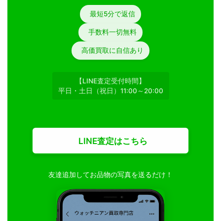
最短5分で返信
お気軽にご相談ください
手数料一切無料
0120-954-800
(11:00～20:00年中無休)
高価買取に自信あり
24時間受付中！
メール査定はこちらから
【LINE査定受付時間】
平日・土日（祝日）11:00～20:00
LINE査定はこちら
友達追加してお品物の写真を送るだけ！