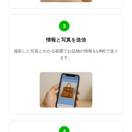
3
情報と写真を送信
撮影した写真とわかる範囲でお品物の情報をLINEで送り
ます。
4