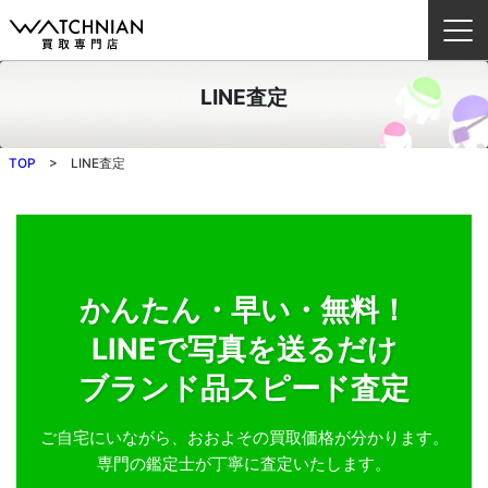
LINE査定
ウォッチニアン買取専門店とは？
ブランドから探す
TOP
LINE査定
取扱いカテゴリ
よくある質問
かんたん・早い・無料！
LINEで写真を送るだけ
買取方法
査定方法
ブランド品スピード査定
店舗一覧
ご自宅にいながら、おおよその買取価格が分かります。
お役立ち情報
専門の鑑定士が丁寧に査定いたします。
お問い合わせ