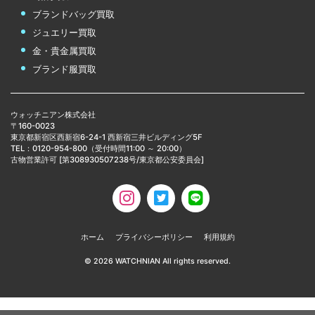
ブランドバッグ買取
ジュエリー買取
金・貴金属買取
ブランド服買取
ウォッチニアン株式会社
〒160-0023
東京都新宿区西新宿6-24-1 西新宿三井ビルディング5F
TEL：0120-954-800（受付時間11:00 ～ 20:00）
古物営業許可 [第308930507238号/東京都公安委員会]
ホーム
プライバシーポリシー
利用規約
©
2026
WATCHNIAN All rights reserved.