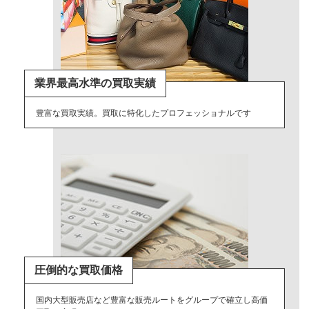
業界最高水準の買取実績
豊富な買取実績。買取に特化したプロフェッショナルです
圧倒的な買取価格
国内大型販売店など豊富な販売ルートをグループで確立し高価