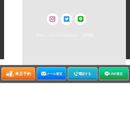
古物営業許可 [第308930507238号/東京都公安委員会]
ホーム
プライバシーポリシー
利用規約
©
2026
WATCHNIAN All rights reserved.
来店予約
メール査定
電話する
LINE査定