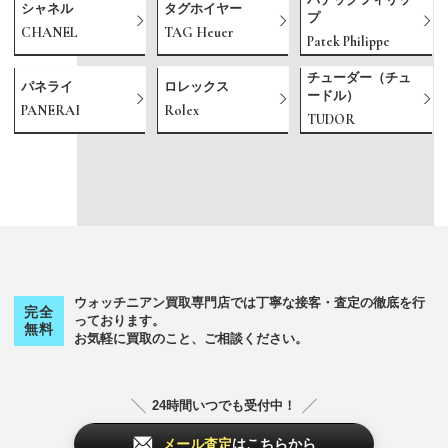
シャネル
タグホイヤー
プ
CHANEL
TAG Heuer
Patek Philippe
チューダー（チュ
パネライ
ロレックス
ードル）
PANERAI
Rolex
TUDOR
ウォッチニアン買取専門店では丁寧な接客・査定の徹底を行
完全
っております。
無料
お気軽に買取のこと、ご相談ください。
24時間いつでも受付中！
メール査定
はこちらから