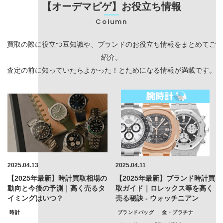
【オーデマピゲ】お役立ち情報
Column
買取の際に役立つ豆知識や、ブランドのお役立ち情報をまとめてご
紹介。
査定の前に知っていたらよかった！とためになる情報が満載です。
2025.04.13
2025.04.11
【2025年最新】時計買取相場の
【2025年最新】ブランド時計買
動向と今後の予測｜高く売るタ
取ガイド｜ロレックス等を高く
イミングはいつ？
売る秘訣 - ウォッチニアン
時計
ブランドバッグ
金・プラチナ