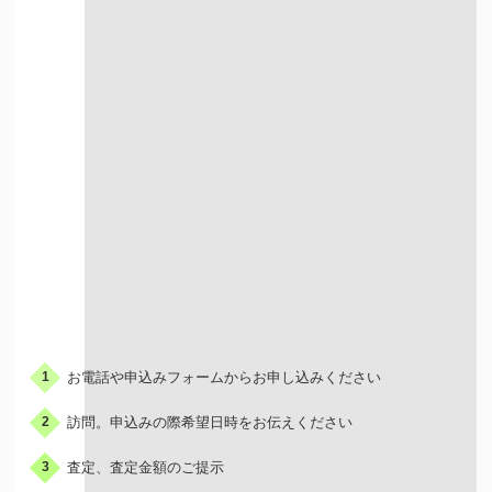
出張での買取
お申込みの流れ
お電話や申込みフォームからお申し込みください
1
訪問。申込みの際希望日時をお伝えください
2
査定、査定金額のご提示
3