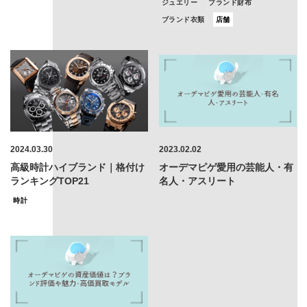
ジュエリー
ブランド財布
ブランド衣類
店舗
2024.03.30
2023.02.02
高級時計ハイブランド｜格付け
オーデマピゲ愛用の芸能人・有
ランキングTOP21
名人・アスリート
時計