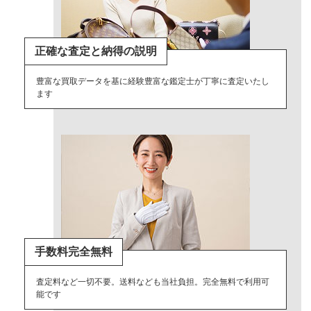
正確な査定と納得の説明
豊富な買取データを基に経験豊富な鑑定士が丁寧に査定いたし
ます
手数料完全無料
査定料など一切不要。送料なども当社負担。完全無料で利用可
能です