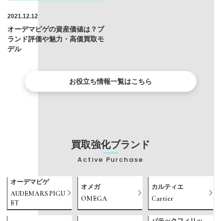
2021.12.12
オーデマピゲの資産価値は？ブ
ランド評価や魅力・高価買取モ
デル
お役立ち情報一覧はこちら
買取強化ブランド
Active Purchase
オーデマピゲ
オメガ
カルティエ
AUDEMARS PIGU
OMEGA
Cartier
ET
パテックフィリッ