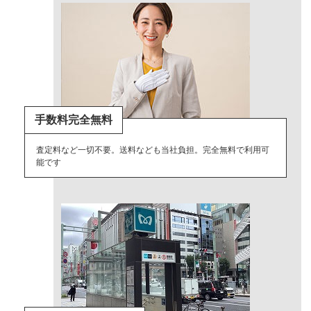
手数料完全無料
査定料など一切不要。送料なども当社負担。完全無料で利用可
能です