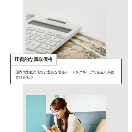
圧倒的な買取価格
国内大型販売店など豊富な販売ルートをグループで確立し高価
買取を実現