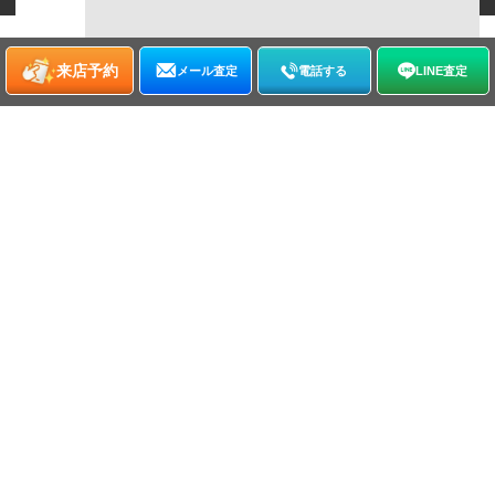
来店予約
メール査定
電話する
LINE査定