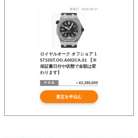
更新日
2026.08.07
お気軽にご相談ください
0120-954-800
(11:00～20:00年中無休)
24時間受付中！
メール査定はこちらから
ロイヤルオーク オフショア 1
5710ST.OO.A002CA.01 【※
保証書日付や状態で金額は変
わります】
～¥2,380,000
中 古 品
査定を申込む