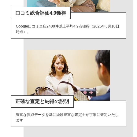
口コミ総合評価4.9獲得
Google口コミ全店2400件以上平均4.9点獲得（2026年3月10日
時点）。
正確な査定と納得の説明
豊富な買取データを基に経験豊富な鑑定士が丁寧に査定いたし
ます