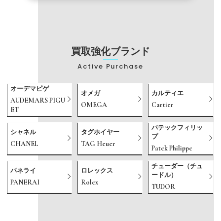
買取強化ブランド
Active Purchase
オーデマピゲ
オメガ
カルティエ
AUDEMARS PIGU
OMEGA
Cartier
ET
パテックフィリッ
シャネル
タグホイヤー
プ
CHANEL
TAG Heuer
Patek Philippe
チューダー（チュ
パネライ
ロレックス
ードル）
PANERAI
Rolex
TUDOR