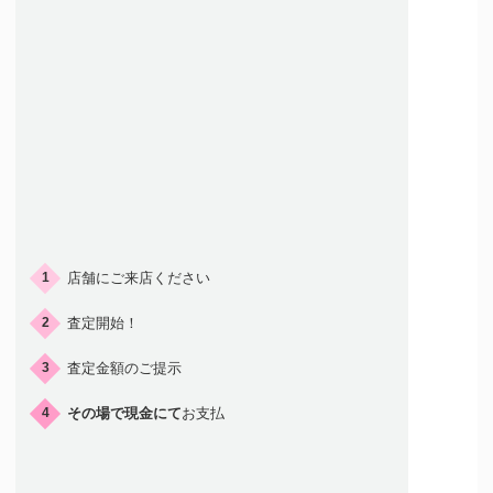
ご来店の流れ
店舗にご来店ください
1
査定開始！
2
査定金額のご提示
3
その場で現金にて
お支払
4
店頭買取はこんな人におすすめ