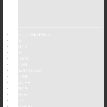
ウォッチニアン買取専門店とは
買取方法
事前査定方法
店舗一覧
よくある質問
お役立ち情報
偽造品に関する取り組み
運営会社情報
cookieポリシー
特定商取引法
お問い合わせ
販売サイト
ブランドから探す