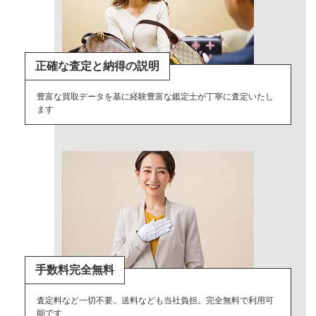
正確な査定と納得の説明
豊富な買取データを基に経験豊富な鑑定士が丁寧に査定いたし
ます
手数料完全無料
査定料など一切不要。送料なども当社負担。完全無料で利用可
能です