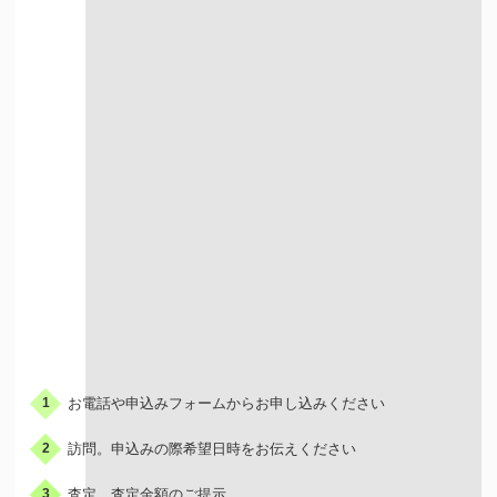
出張での買取
お申込みの流れ
お電話や申込みフォームからお申し込みください
1
訪問。申込みの際希望日時をお伝えください
2
査定、査定金額のご提示
3