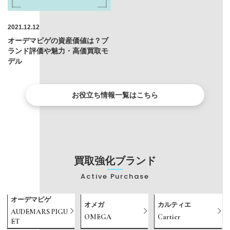
2021.12.12
オーデマピゲの資産価値は？ブ
ランド評価や魅力・高価買取モ
デル
お役立ち情報一覧はこちら
買取強化ブランド
Active Purchase
オーデマピゲ
オメガ
カルティエ
AUDEMARS PIGU
OMEGA
Cartier
ET