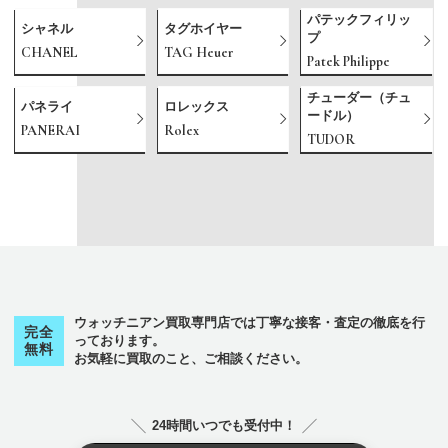
パテックフィリッ
シャネル
タグホイヤー
プ
CHANEL
TAG Heuer
Patek Philippe
チューダー（チュ
パネライ
ロレックス
ードル）
PANERAI
Rolex
TUDOR
ウォッチニアン買取専門店では丁寧な接客・査定の徹底を行
完全
っております。
無料
お気軽に買取のこと、ご相談ください。
24時間いつでも受付中！