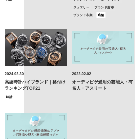
ジュエリー
ブランド財布
ブランド衣類
店舗
2024.03.30
2023.02.02
高級時計ハイブランド｜格付け
オーデマピゲ愛用の芸能人・有
ランキングTOP21
名人・アスリート
時計