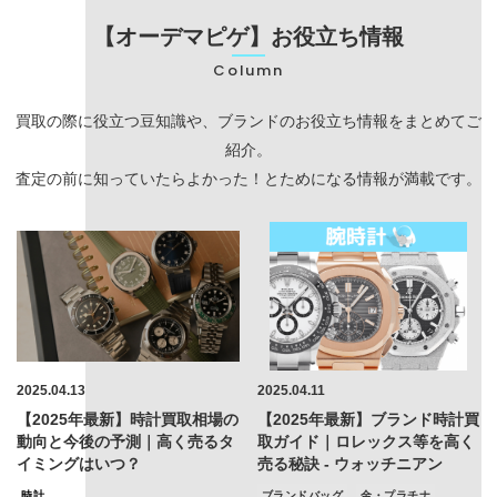
【オーデマピゲ】お役立ち情報
Column
買取の際に役立つ豆知識や、ブランドのお役立ち情報をまとめてご
紹介。
査定の前に知っていたらよかった！とためになる情報が満載です。
2025.04.13
2025.04.11
【2025年最新】時計買取相場の
【2025年最新】ブランド時計買
動向と今後の予測｜高く売るタ
取ガイド｜ロレックス等を高く
イミングはいつ？
売る秘訣 - ウォッチニアン
時計
ブランドバッグ
金・プラチナ