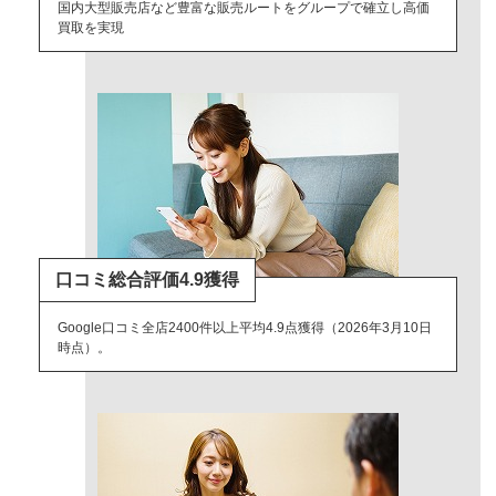
国内大型販売店など豊富な販売ルートをグループで確立し高価
買取を実現
口コミ総合評価4.9獲得
Google口コミ全店2400件以上平均4.9点獲得（2026年3月10日
時点）。