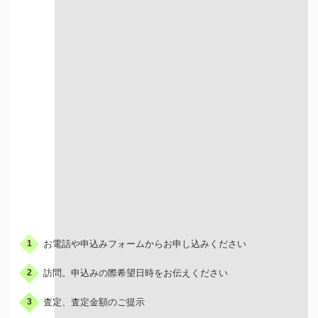
出張での買取
お申込みの流れ
お電話や申込みフォームからお申し込みください
1
訪問。申込みの際希望日時をお伝えください
2
査定、査定金額のご提示
3