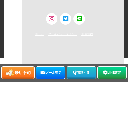
古物営業許可 [第308930507238号/東京都公安委員会]
ホーム
プライバシーポリシー
利用規約
©
2026
WATCHNIAN All rights reserved.
来店予約
メール査定
電話する
LINE査定