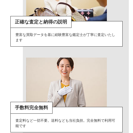
正確な査定と納得の説明
豊富な買取データを基に経験豊富な鑑定士が丁寧に査定いたし
ます
手数料完全無料
査定料など一切不要。送料なども当社負担。完全無料で利用可
能です