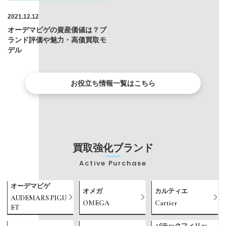
2021.12.12
オーデマピゲの資産価値は？ブ
ランド評価や魅力・高価買取モ
デル
お役立ち情報一覧はこちら
買取強化ブランド
Active Purchase
オーデマピゲ
オメガ
カルティエ
AUDEMARS PIGU
OMEGA
Cartier
ET
パテックフィリッ