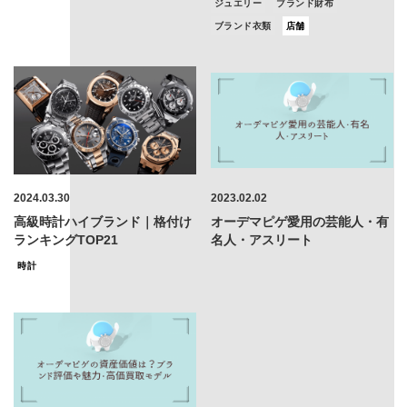
ジュエリー
ブランド財布
ブランド衣類
店舗
2024.03.30
2023.02.02
高級時計ハイブランド｜格付け
オーデマピゲ愛用の芸能人・有
ランキングTOP21
名人・アスリート
時計