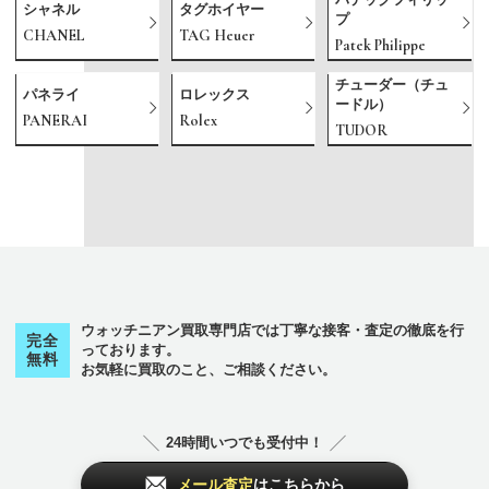
シャネル
タグホイヤー
プ
CHANEL
TAG Heuer
Patek Philippe
チューダー（チュ
パネライ
ロレックス
ードル）
PANERAI
Rolex
TUDOR
ウォッチニアン買取専門店では丁寧な接客・査定の徹底を行
完全
っております。
無料
お気軽に買取のこと、ご相談ください。
24時間いつでも受付中！
メール査定
はこちらから