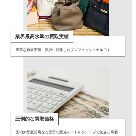
業界最高水準の買取実績
豊富な買取実績。買取に特化したプロフェッショナルです
圧倒的な買取価格
国内大型販売店など豊富な販売ルートをグループで確立し高価