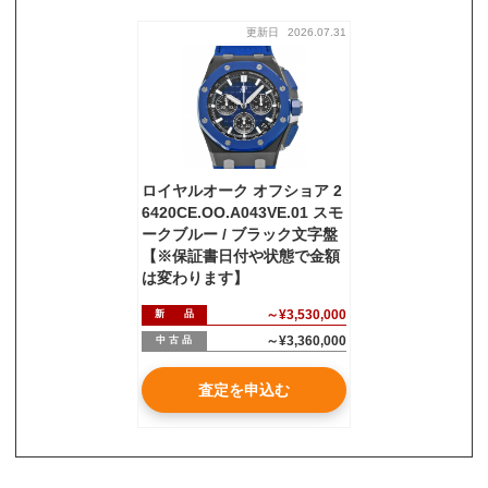
更新日
2026.07.31
お気軽にご相談ください
0120-954-800
(11:00～20:00年中無休)
24時間受付中！
メール査定はこちらから
ロイヤルオーク オフショア 2
6420CE.OO.A043VE.01 スモ
ークブルー / ブラック文字盤
【※保証書日付や状態で金額
は変わります】
～¥3,530,000
新 品
～¥3,360,000
中 古 品
査定を申込む