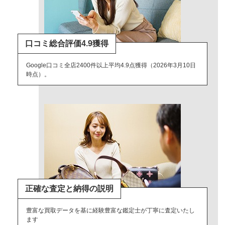
口コミ総合評価4.9獲得
Google口コミ全店2400件以上平均4.9点獲得（2026年3月10日
時点）。
正確な査定と納得の説明
豊富な買取データを基に経験豊富な鑑定士が丁寧に査定いたし
ます