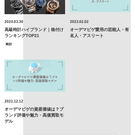
2024.03.30
2023.02.02
高級時計ハイブランド｜格付け
オーデマピゲ愛用の芸能人・有
ランキングTOP21
名人・アスリート
時計
2021.12.12
オーデマピゲの資産価値は？ブ
ランド評価や魅力・高価買取モ
デル