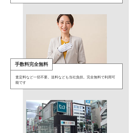
手数料完全無料
査定料など一切不要。送料なども当社負担。完全無料で利用可
能です