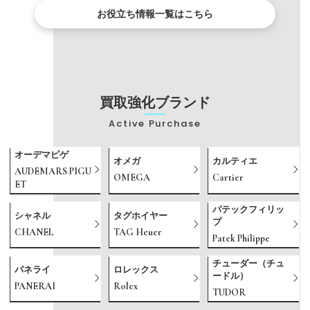
お役立ち情報一覧はこちら
買取強化ブランド
Active Purchase
オーデマピゲ
オメガ
カルティエ
AUDEMARS PIGU
OMEGA
Cartier
ET
パテックフィリッ
シャネル
タグホイヤー
プ
CHANEL
TAG Heuer
Patek Philippe
チューダー（チュ
パネライ
ロレックス
ードル）
PANERAI
Rolex
TUDOR