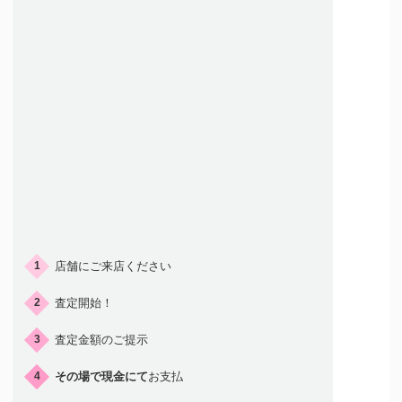
ご来店の流れ
店舗にご来店ください
1
査定開始！
2
査定金額のご提示
3
その場で現金にて
お支払
4