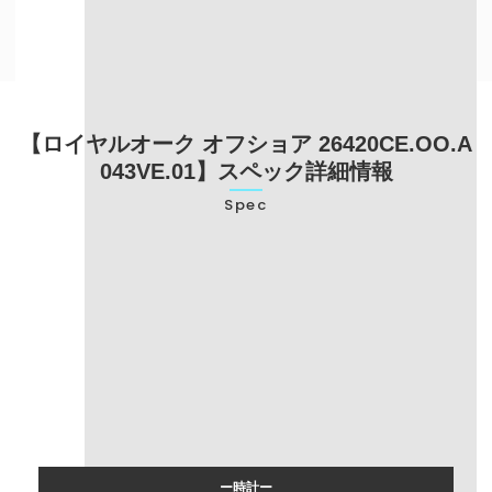
【ロイヤルオーク オフショア 26420CE.OO.A
043VE.01】スペック詳細情報
Spec
型番
26420CE.OO.A043VE.01
ブランド名
オーデマピゲ
モデル名
ロイヤルオーク オフショア
ー時計ー