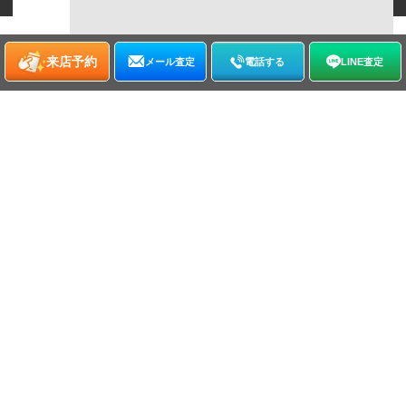
来店予約
メール査定
電話する
LINE査定