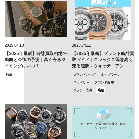
2025.04.13
2025.04.11
【2025年最新】時計買取相場の
【2025年最新】ブランド時計買
動向と今後の予測｜高く売るタ
取ガイド｜ロレックス等を高く
イミングはいつ？
売る秘訣 - ウォッチニアン
時計
ブランドバッグ
金・プラチナ
ジュエリー
ブランド財布
ブランド衣類
店舗