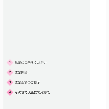
ご来店の流れ
店舗にご来店ください
1
査定開始！
2
査定金額のご提示
3
その場で現金にて
お支払
4
店頭買取はこんな人におすすめ