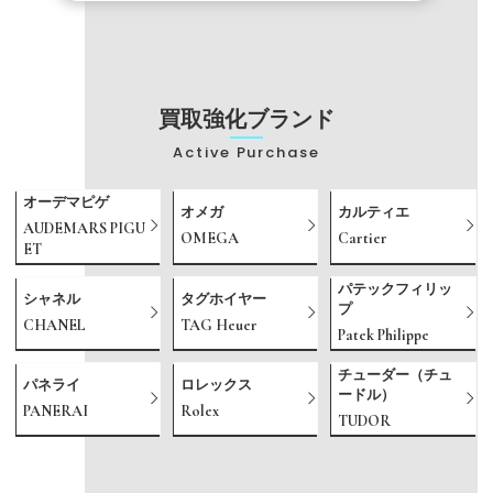
買取強化ブランド
Active Purchase
オーデマピゲ
オメガ
カルティエ
AUDEMARS PIGU
OMEGA
Cartier
ET
パテックフィリッ
シャネル
タグホイヤー
プ
CHANEL
TAG Heuer
Patek Philippe
チューダー（チュ
パネライ
ロレックス
ードル）
PANERAI
Rolex
TUDOR