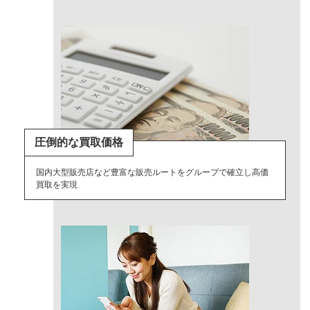
圧倒的な買取価格
国内大型販売店など豊富な販売ルートをグループで確立し高価
買取を実現