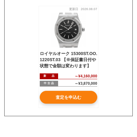
更新日
2026.08.07
お気軽にご相談ください
0120-954-800
(11:00～20:00年中無休)
24時間受付中！
メール査定はこちらから
ロイヤルオーク 15300ST.OO.
1220ST.03 【※保証書日付や
状態で金額は変わります】
～¥4,160,000
新 品
～¥3,870,000
中 古 品
査定を申込む