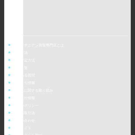
ウォッチニアン買取専門店とは
買取方法
事前査定方法
店舗一覧
よくある質問
お役立ち情報
偽造品に関する取り組み
運営会社情報
cookieポリシー
特定商取引法
お問い合わせ
販売サイト