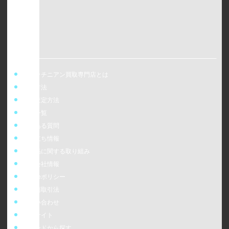
ウォッチニアン買取専門店とは
買取方法
事前査定方法
店舗一覧
よくある質問
お役立ち情報
偽造品に関する取り組み
運営会社情報
cookieポリシー
特定商取引法
お問い合わせ
販売サイト
ブランドから探す