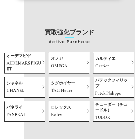
買取強化ブランド
Active Purchase
オーデマピゲ
オメガ
カルティエ
AUDEMARS PIGU
OMEGA
Cartier
ET
パテックフィリッ
シャネル
タグホイヤー
プ
CHANEL
TAG Heuer
Patek Philippe
チューダー（チュ
パネライ
ロレックス
ードル）
PANERAI
Rolex
TUDOR