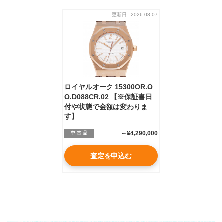
更新日
2026.08.07
お気軽にご相談ください
0120-954-800
(11:00～20:00年中無休)
24時間受付中！
メール査定はこちらから
ロイヤルオーク 15300OR.O
O.D088CR.02 【※保証書日
付や状態で金額は変わりま
す】
～¥4,290,000
中 古 品
査定を申込む