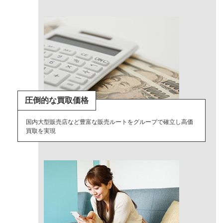
圧倒的な買取価格
国内大型販売店など豊富な販売ルートをグループで確立し高価
買取を実現