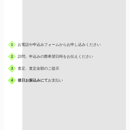
お申込みの流れ
お電話や申込みフォームからお申し込みください
1
訪問。申込みの際希望日時をお伝えください
2
査定、査定金額のご提示
3
後日お振込みにて
お支払い
4
出張買取はこんな人におすすめ