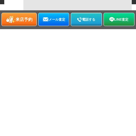
来店予約
メール査定
電話する
LINE査定