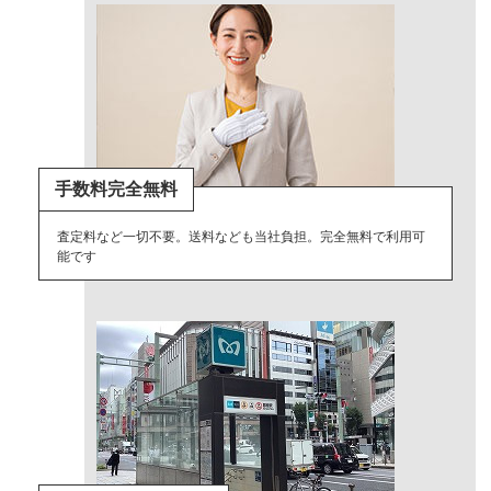
手数料完全無料
査定料など一切不要。送料なども当社負担。完全無料で利用可
能です