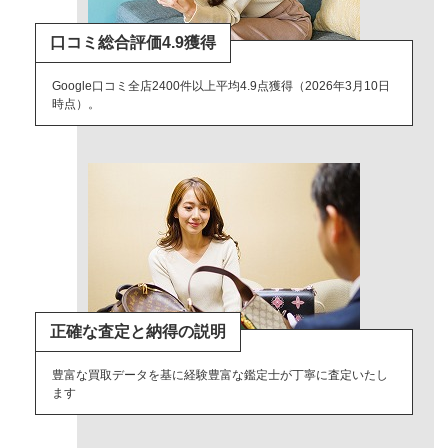
口コミ総合評価4.9獲得
Google口コミ全店2400件以上平均4.9点獲得（2026年3月10日
時点）。
正確な査定と納得の説明
豊富な買取データを基に経験豊富な鑑定士が丁寧に査定いたし
ます