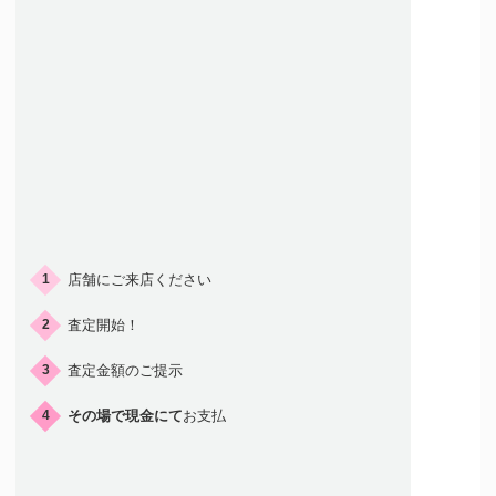
ご来店の流れ
店舗にご来店ください
1
査定開始！
2
査定金額のご提示
3
その場で現金にて
お支払
4
店頭買取はこんな人におすすめ