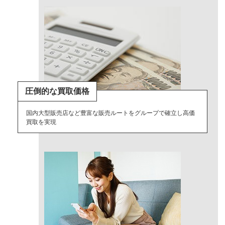
圧倒的な買取価格
国内大型販売店など豊富な販売ルートをグループで確立し高価
買取を実現