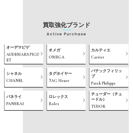
買取強化ブランド
Active Purchase
オーデマピゲ
オメガ
カルティエ
AUDEMARS PIGU
OMEGA
Cartier
ET
パテックフィリッ
シャネル
タグホイヤー
プ
CHANEL
TAG Heuer
Patek Philippe
チューダー（チュ
パネライ
ロレックス
ードル）
PANERAI
Rolex
TUDOR