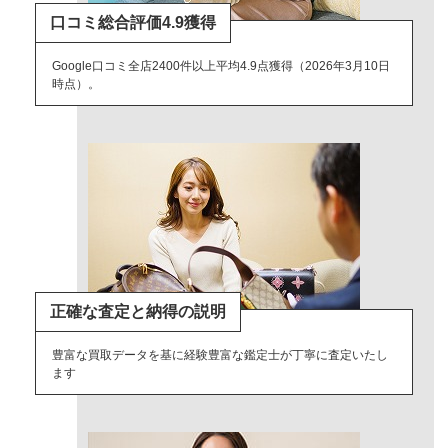
口コミ総合評価4.9獲得
Google口コミ全店2400件以上平均4.9点獲得（2026年3月10日
時点）。
正確な査定と納得の説明
豊富な買取データを基に経験豊富な鑑定士が丁寧に査定いたし
ます