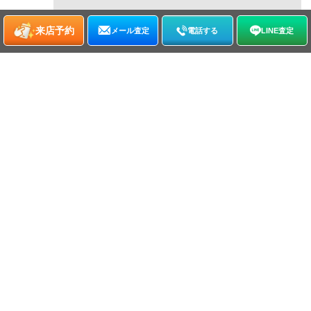
来店予約
メール査定
電話する
LINE査定