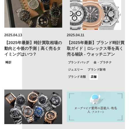
2025.04.13
2025.04.11
【2025年最新】時計買取相場の
【2025年最新】ブランド時計買
動向と今後の予測｜高く売るタ
取ガイド｜ロレックス等を高く
イミングはいつ？
売る秘訣 - ウォッチニアン
時計
ブランドバッグ
金・プラチナ
ジュエリー
ブランド財布
ブランド衣類
店舗