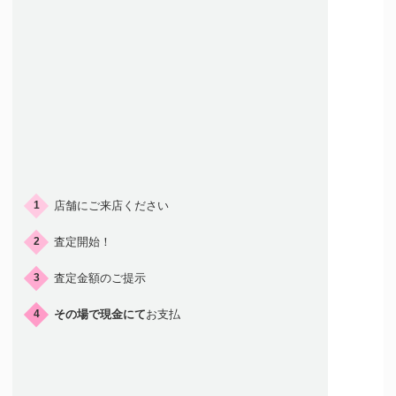
ご来店の流れ
店舗にご来店ください
1
査定開始！
2
査定金額のご提示
3
その場で現金にて
お支払
4
店頭買取はこんな人におすすめ