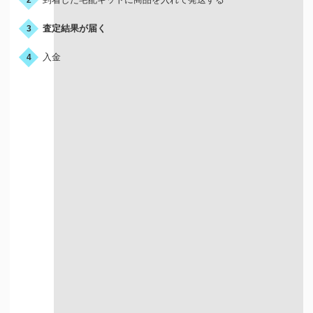
査定結果が届く
3
入金
4
宅配買取はこんな人におすすめ
店舗が近くにない方
お店に行く時間が
ない方