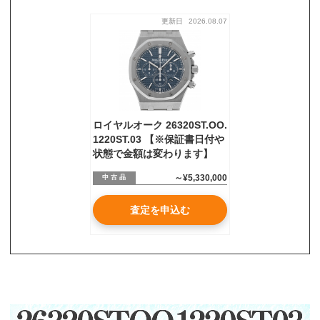
更新日
2026.08.07
お気軽にご相談ください
0120-954-800
(11:00～20:00年中無休)
24時間受付中！
メール査定はこちらから
ロイヤルオーク 26320ST.OO.
1220ST.03 【※保証書日付や
状態で金額は変わります】
～¥5,330,000
中 古 品
査定を申込む