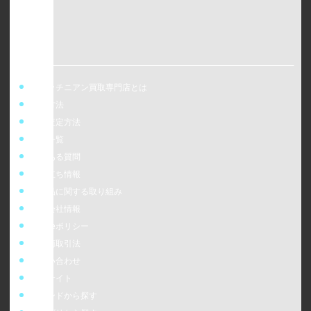
ウォッチニアン買取専門店とは
買取方法
事前査定方法
店舗一覧
よくある質問
お役立ち情報
偽造品に関する取り組み
運営会社情報
cookieポリシー
特定商取引法
お問い合わせ
販売サイト
ブランドから探す