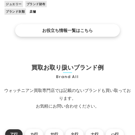
ジュエリー
ブランド財布
ブランド衣類
店舗
お役立ち情報一覧はこちら
買取お取り扱いブランド例
Brand All
ウォッチニアン買取専門店では記載のないブランドも買い取ってお
ります。
お気軽にお問い合わせください。
ア行
カ行
サ行
タ行
ナ行
ハ行