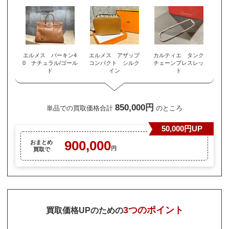
エルメス バーキン4
エルメス アザップ
カルティエ タンク
0 ナチュラル/ゴール
コンパクト シルク
チェーンブレスレッ
ド
イン
ト
850,000円
単品での買取価格合計
のところ
50,000円UP
900,000
おまとめ
円
買取で
3つのポイント
買取価格UPのための