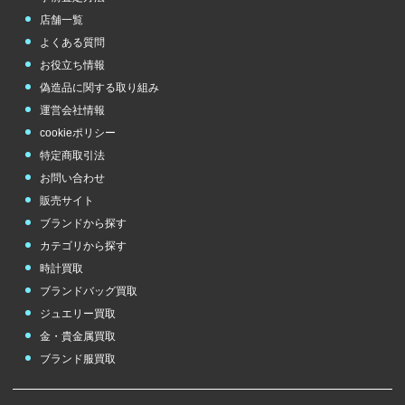
ボッテガヴェネタ
ホワイトゴールド
ポンテヴェキオ
店舗一覧
Bottega Veneta
white gold
Ponte Vecchio
よくある質問
お役立ち情報
偽造品に関する取り組み
その他
のブランド
運営会社情報
cookieポリシー
チューダー（チュ
ードル）
特定商取引法
TUDOR
お問い合わせ
販売サイト
ブランドから探す
カテゴリから探す
時計買取
ブランドバッグ買取
ジュエリー買取
金・貴金属買取
ブランド服買取