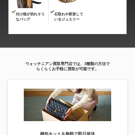
付け根が切れそう
石取れや変形して
なバッグ
いるジュエリー
ウォッチニアン買取専門店では、3種類の方法で
らくらくお手軽に買取が可能です。
梱包キットを無料で即日発送