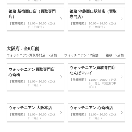
銀蔵 新宿西口店（買取専門
銀蔵 池袋西口駅前店（買取
店）
専門店）
【営業時間】
11:00～20:00（定休
【営業時間】
10:00～19:00（定休
日：日曜日）
日：金曜日）
大阪府 : 全6店舗
ウォッチニアン買取専門店：2店舗 ウォッチニアン：2店舗 銀蔵：2店舗
ウォッチニアン買取専門店
ウォッチニアン買取専門店
なんばマルイ
心斎橋
【営業時間】
11:00～20:00（定休
【営業時間】
11:00～20:00（定休
日：無し ※施設に準
日：無し）
ずる）
ウォッチニアン 大阪本店
ウォッチニアン 心斎橋店
【営業時間】
11:00～20:00（定休
【営業時間】
11:00～20:00（定休
日：無し）
日：無し）