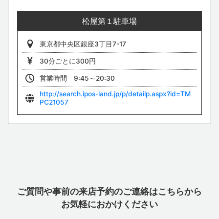
松屋第１駐車場
東京都中央区銀座3丁目7-17
30分ごとに300円
営業時間 9:45～20:30
右折して、70m直進するとウォッチニアン買取専門店銀座へ到着
いたします。
http://search.ipos-land.jp/p/detailp.aspx?id=TM
PC21057
6
ご質問や事前の来店予約のご連絡はこちらから
お気軽におかけください