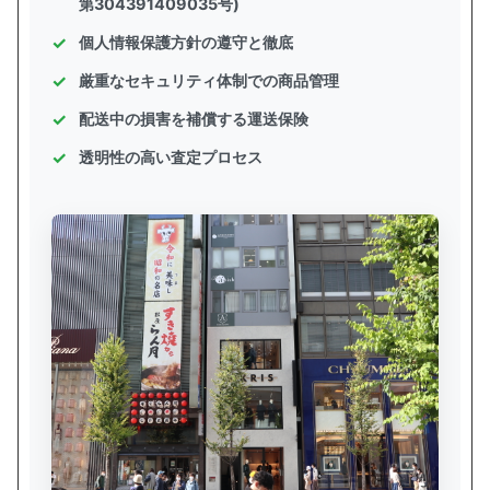
第304391409035号)
個人情報保護方針の遵守と徹底
厳重なセキュリティ体制での商品管理
配送中の損害を補償する運送保険
透明性の高い査定プロセス