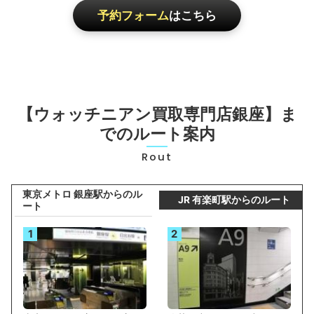
予約フォーム
はこちら
【ウォッチニアン買取専門店銀座】ま
でのルート案内
Rout
東京メトロ 銀座駅からのル
JR 有楽町駅からのルート
ート
1
2