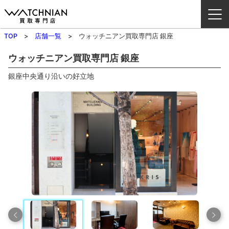
TOP
店舗一覧
ウォッチニアン買取専門店 銀座
ウォッチニアン買取専門店とは？
ウォッチニアン買取専門店 銀座
銀座中央通り沿いの好立地
ブランドから探す
取扱いカテゴリ
よくある質問
買取方法
査定方法
店舗一覧
お役立ち情報