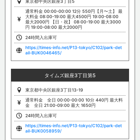
東京都中央区銀座3丁目5
通常料金 00:00-00:00 12分 550円【月〜土】 最
横断歩道を渡り、マロニエゲート銀座を通り過ぎて直進してくだ
大料金 08:00-19:00 最大4500円 19:00-08:00
さい。
最大2000円 【日・祝】 08:00-19:00 最大3000
4
円 19:00-08:00 最大2000円
24時間入出庫可
https://times-info.net/P13-tokyo/C102/park-det
ail-BUK0046465/
タイムズ銀座3丁目第5
東京都中央区銀座3丁目13-19
銀座2丁目交差点にあるCHANELを右折してください。
通常料金 全日 00:00-00:00 10分 440円 最大料
金 全日 21:00-09:00 最大 1650円
5
24時間入出庫可
https://times-info.net/P13-tokyo/C102/park-det
ail-BUK0058959/