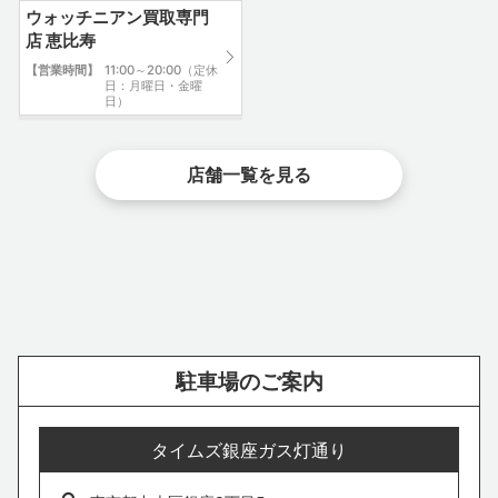
ウォッチニアン買取専門
店 恵比寿
【営業時間】
11:00～20:00（定休
日：月曜日・金曜
日）
店舗一覧を見る
中央口正面のマルイ・東京交通会館を通り過ぎて、銀座インズ方
面へ直進してください。
3
駐車場のご案内
タイムズ銀座ガス灯通り