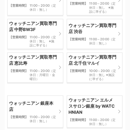
【営業時間】
11:00～20:00（定
【営業時間】
11:00～20:00（定
休日：無し ※施
休日：無し）
設に準ずる）
ウォッチニアン買取専門
ウォッチニアン買取専門
店 中野BW3F
店 渋谷
【営業時間】
11:00～20:00（定
【営業時間】
11:00～20:00（定
休日：無し ※施
休日：無し）
設に準ずる）
ウォッチニアン買取専門
ウォッチニアン買取専門
店 恵比寿
店 北千住マルイ
【営業時間】
11:00～20:00（定
【営業時間】
10:00～20:00（定
休日：月曜日・金
休日：無し ※施設
曜日）
に準ずる）
ウォッチニアン エルメ
ウォッチニアン 銀座本
スサロン銀座 by WATC
店
HNIAN
【営業時間】
11:00～20:00（定
【営業時間】
11:00～20:00（定
休日：無し）
休日：無し）