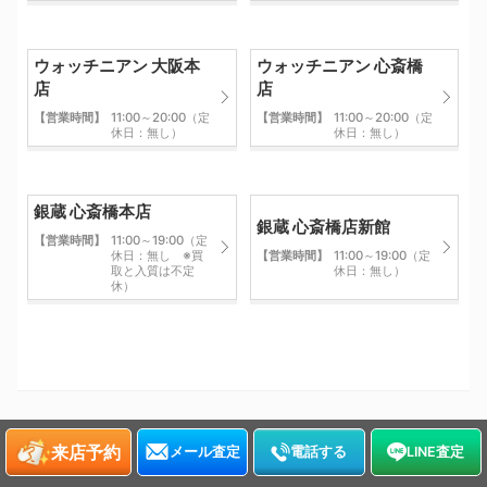
ウォッチニアン 大阪本
ウォッチニアン 心斎橋
店
店
【営業時間】
11:00～20:00（定
【営業時間】
11:00～20:00（定
休日：無し）
休日：無し）
銀蔵 心斎橋本店
銀蔵 心斎橋店新館
【営業時間】
11:00～19:00（定
休日：無し ※買
【営業時間】
11:00～19:00（定
取と入質は不定
休日：無し）
休）
来店予約
メール査定
電話する
LINE査定