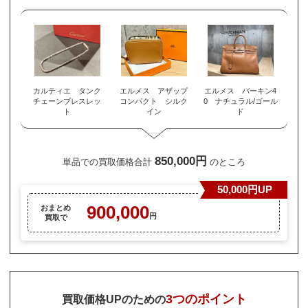
カルティエ タンク
エルメス アザップ
エルメス バーキン4
チェーンブレスレッ
コンパクト シルク
0 ナチュラル/ゴール
ト
イン
ド
850,000円
単品での買取価格合計
のところ
50,000円UP
900,000
おまとめ
円
買取で
3つのポイント
買取価格UPのための