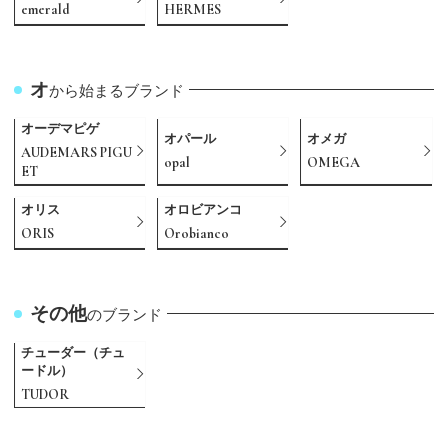
emerald
HERMES
オ
から始まるブランド
オーデマピゲ
オパール
オメガ
AUDEMARS PIGU
opal
OMEGA
ET
オリス
オロビアンコ
ORIS
Orobianco
その他
のブランド
チューダー（チュ
ードル）
TUDOR
カ
サ
タ
ニ
ハ
マ
ユ
ラ
A
B
C
D
E
F
G
H
I
J
K
L
M
O
P
R
S
T
U
V
W
Y
Z
から始まるブランド
から始まるブランド
から始まるブランド
から始まるブランド
から始まるブランド
から始まるブランド
から始まるブランド
から始まるブランド
から始まるブランド
から始まるブランド
から始まるブランド
から始まるブランド
から始まるブランド
から始まるブランド
から始まるブランド
から始まるブランド
から始まるブランド
から始まるブランド
から始まるブランド
から始まるブランド
から始まるブランド
から始まるブランド
から始まるブランド
から始まるブランド
から始まるブランド
から始まるブランド
から始まるブランド
から始まるブランド
から始まるブランド
から始まるブランド
から始まるブランド