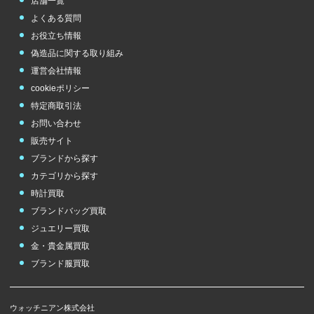
店舗一覧
よくある質問
チューダー（チュ
ードル）
お役立ち情報
TUDOR
偽造品に関する取り組み
運営会社情報
cookieポリシー
特定商取引法
お問い合わせ
販売サイト
ブランドから探す
カテゴリから探す
時計買取
ブランドバッグ買取
ジュエリー買取
金・貴金属買取
ブランド服買取
ウォッチニアン株式会社