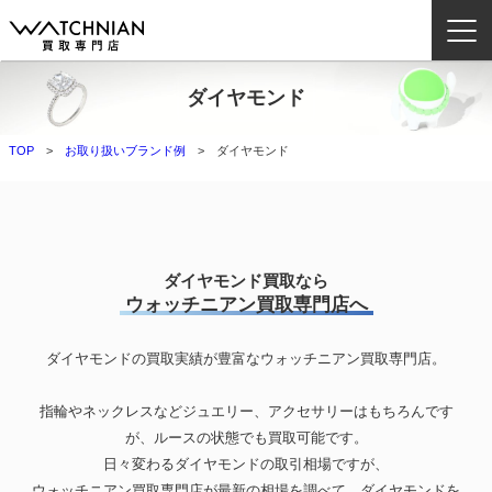
ダイヤモンド
ウォッチニアン買取専門店とは？
TOP
お取り扱いブランド例
ダイヤモンド
ブランドから探す
取扱いカテゴリ
よくある質問
ダイヤモンド買取なら
ウォッチニアン買取専門店へ
買取方法
ダイヤモンドの買取実績が豊富なウォッチニアン買取専門店。
査定方法
店舗一覧
指輪やネックレスなどジュエリー、アクセサリーはもちろんです
お役立ち情報
が、ルースの状態でも買取可能です。
日々変わるダイヤモンドの取引相場ですが、
お問い合わせ
ウォッチニアン買取専門店が最新の相場を調べて、ダイヤモンドを