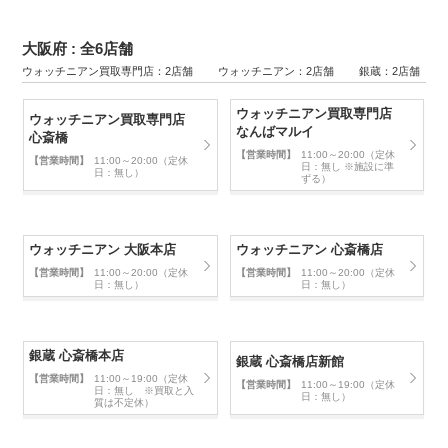
大阪府 : 全6店舗
ウォッチニアン買取専門店：2店舗 ウォッチニアン：2店舗 銀蔵：2店舗
ウォッチニアン買取専門店
ウォッチニアン買取専門店
なんばマルイ
心斎橋
【営業時間】
11:00～20:00（定休
【営業時間】
11:00～20:00（定休
日：無し ※施設に準
日：無し）
ずる）
ウォッチニアン 大阪本店
ウォッチニアン 心斎橋店
【営業時間】
11:00～20:00（定休
【営業時間】
11:00～20:00（定休
日：無し）
日：無し）
銀蔵 心斎橋本店
銀蔵 心斎橋店新館
【営業時間】
11:00～19:00（定休
【営業時間】
11:00～19:00（定休
日：無し ※買取と入
日：無し）
質は不定休）