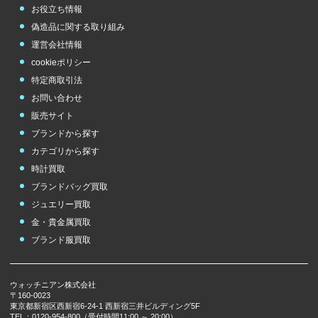
お役立ち情報
偽造品に関する取り組み
運営会社情報
cookieポリシー
特定商取引法
お問い合わせ
販売サイト
ブランドから探す
カテゴリから探す
時計買取
ブランドバッグ買取
ジュエリー買取
金・貴金属買取
ブランド服買取
ウォッチニアン株式会社
〒160-0023
東京都新宿区西新宿6-24-1 西新宿三井ビルディング5F
TEL：0120-954-800（受付時間11:00 ～ 20:00）