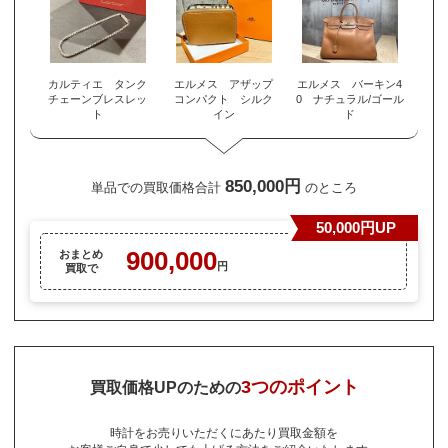
カルティエ タンク
エルメス アザップ
エルメス バーキン4
チェーンブレスレッ
コンパクト シルク
0 ナチュラル/ゴール
ト
イン
ド
850,000円
単品での買取価格合計
のところ
50,000円UP
900,000
おまとめ
円
買取で
3つのポイント
買取価格UPのための
時計をお売りいただくにあたり買取金額を