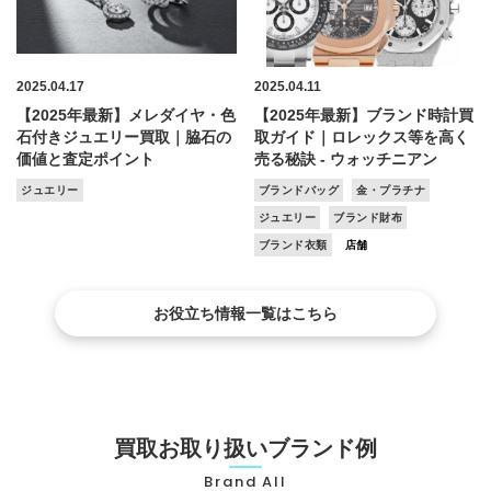
2025.04.17
2025.04.11
【2025年最新】メレダイヤ・色
【2025年最新】ブランド時計買
石付きジュエリー買取｜脇石の
取ガイド｜ロレックス等を高く
価値と査定ポイント
売る秘訣 - ウォッチニアン
ジュエリー
ブランドバッグ
金・プラチナ
ジュエリー
ブランド財布
ブランド衣類
店舗
お役立ち情報一覧はこちら
買取お取り扱いブランド例
Brand All