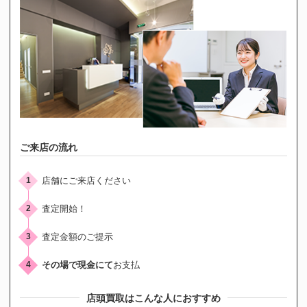
ご来店の流れ
店舗にご来店ください
1
査定開始！
2
査定金額のご提示
3
その場で現金にて
お支払
4
店頭買取はこんな人におすすめ