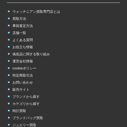
その他
のブランド
ウォッチニアン買取専門店とは
チューダー（チュ
買取方法
ードル）
事前査定方法
TUDOR
店舗一覧
よくある質問
お役立ち情報
偽造品に関する取り組み
運営会社情報
cookieポリシー
特定商取引法
お問い合わせ
販売サイト
ブランドから探す
カテゴリから探す
時計買取
ブランドバッグ買取
ジュエリー買取