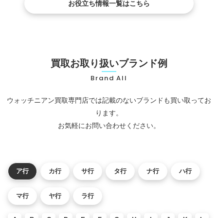
お役立ち情報一覧はこちら
買取お取り扱いブランド例
Brand All
ウォッチニアン買取専門店では記載のないブランドも買い取ってお
ります。
お気軽にお問い合わせください。
ア行
カ行
サ行
タ行
ナ行
ハ行
マ行
ヤ行
ラ行