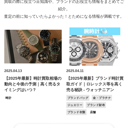
買取の際に役立つ豆知識や、ブランドのお役立ち情報をまとめてご
紹介。
査定の前に知っていたらよかった！とためになる情報が満載です。
2025.04.13
2025.04.11
【2025年最新】時計買取相場の
【2025年最新】ブランド時計買
動向と今後の予測｜高く売るタ
取ガイド｜ロレックス等を高く
イミングはいつ？
売る秘訣 - ウォッチニアン
時計
ブランドバッグ
金・プラチナ
ジュエリー
ブランド財布
ブランド衣類
店舗