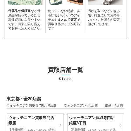
付属品や保証書
など付
使っていない時計、あ
汚れを取るなどできる
属品が揃っているほど
らゆるジャンルのアイ
限り綺麗にしてお持ち
高価買取になりやすい
テムも
まとめて査定
で
いただいたほうが査定
です。出来る限り揃え
買取価格アップが可能
額がUPします。
てお持ち込みください
です
買取店舗一覧
Store
東京都 : 全20店舗
ウォッチニアン買取専門店：8店舗 ウォッチニアン：8店舗 銀蔵：4店舗
ウォッチニアン買取専門店
ウォッチニアン買取専門店
銀座
銀座8丁目
【営業時間】
11:00～20:00（定休
【営業時間】
11:00～20:00（定休