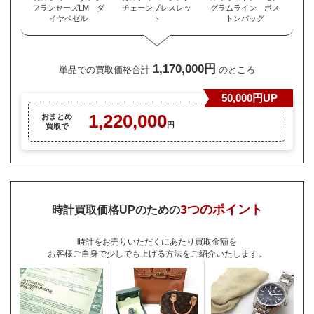
フランセーズLM ダ
チェーンブレスレッ
グラムライン ボス
イヤベゼル
ト
トンバッグ
1,170,000円
単品での買取価格合計
のところ
50,000円UP
1,220,000
おまとめ
円
買取で
3つのポイント
時計買取価格UPのための
時計をお売りいただくにあたり買取金額を
お客様ご自身で少しでも上げる方法をご紹介いたします。