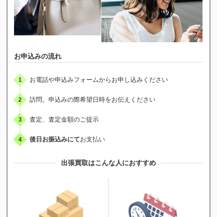
お申込みの流れ
お電話や申込みフォームからお申し込みください
1
訪問。申込みの際希望日時をお伝えください
2
査定、査定金額のご提示
3
後日お振込みにて
お支払い
4
出張買取はこんな人におすすめ