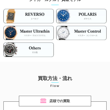
お気軽にご相談ください
0120-954-800
(11:00～20:00年中無休)
24時間受付中！
メール査定はこちらから
買取方法・流れ
Flow
店頭での買取