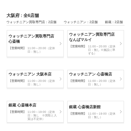
大阪府 : 全6店舗
ウォッチニアン買取専門店：2店舗 ウォッチニアン：2店舗 銀蔵：2店舗
ウォッチニアン買取専門店
ウォッチニアン買取専門店
なんばマルイ
心斎橋
【営業時間】
11:00～20:00（定休
【営業時間】
11:00～20:00（定休
日：無し ※施設に準
日：無し）
ずる）
ウォッチニアン 大阪本店
ウォッチニアン 心斎橋店
【営業時間】
11:00～20:00（定休
【営業時間】
11:00～20:00（定休
日：無し）
日：無し）
銀蔵 心斎橋本店
銀蔵 心斎橋店新館
【営業時間】
11:00～19:00（定休
【営業時間】
11:00～19:00（定休
日：無し ※買取と入
日：無し）
質は不定休）