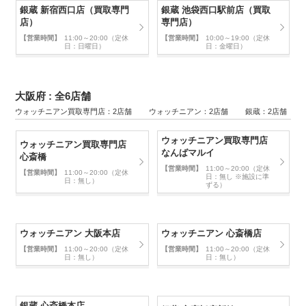
銀蔵 新宿西口店（買取専門
銀蔵 池袋西口駅前店（買取
店）
専門店）
【営業時間】
11:00～20:00（定休
【営業時間】
10:00～19:00（定休
日：日曜日）
日：金曜日）
大阪府 : 全6店舗
ウォッチニアン買取専門店：2店舗 ウォッチニアン：2店舗 銀蔵：2店舗
ウォッチニアン買取専門店
ウォッチニアン買取専門店
なんばマルイ
心斎橋
【営業時間】
11:00～20:00（定休
【営業時間】
11:00～20:00（定休
日：無し ※施設に準
日：無し）
ずる）
ウォッチニアン 大阪本店
ウォッチニアン 心斎橋店
【営業時間】
11:00～20:00（定休
【営業時間】
11:00～20:00（定休
日：無し）
日：無し）
銀蔵 心斎橋本店