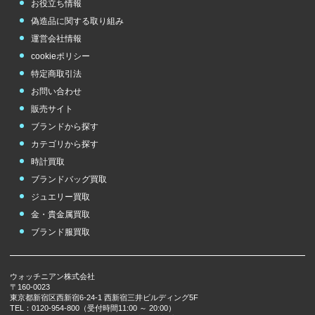
お役立ち情報
偽造品に関する取り組み
その他
のブランド
運営会社情報
cookieポリシー
チューダー（チュ
ードル）
特定商取引法
TUDOR
お問い合わせ
販売サイト
ブランドから探す
カテゴリから探す
時計買取
ブランドバッグ買取
ジュエリー買取
金・貴金属買取
ブランド服買取
ウォッチニアン株式会社
〒160-0023
東京都新宿区西新宿6-24-1 西新宿三井ビルディング5F
TEL：0120-954-800（受付時間11:00 ～ 20:00）