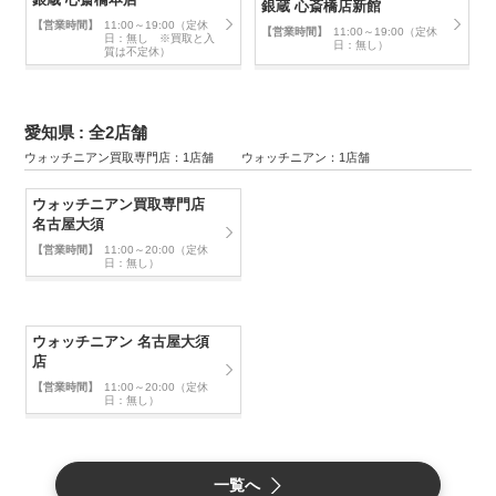
銀蔵 心斎橋店新館
【営業時間】
11:00～19:00（定休
【営業時間】
11:00～19:00（定休
日：無し ※買取と入
日：無し）
質は不定休）
愛知県 : 全2店舗
ウォッチニアン買取専門店：1店舗 ウォッチニアン：1店舗
ウォッチニアン買取専門店
名古屋大須
【営業時間】
11:00～20:00（定休
日：無し）
ウォッチニアン 名古屋大須
店
【営業時間】
11:00～20:00（定休
日：無し）
一覧へ