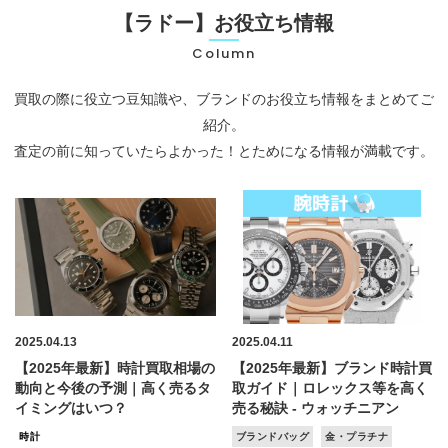
【ラドー】お役立ち情報
Column
買取の際に役立つ豆知識や、ブランドのお役立ち情報をまとめてご
紹介。
査定の前に知っていたらよかった！とためになる情報が満載です。
2025.04.13
2025.04.11
【2025年最新】時計買取相場の
【2025年最新】ブランド時計買
動向と今後の予測｜高く売るタ
取ガイド｜ロレックス等を高く
イミングはいつ？
売る秘訣 - ウォッチニアン
時計
ブランドバッグ
金・プラチナ