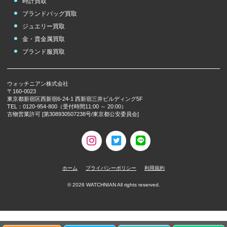
時計買取
ブランドバッグ買取
ジュエリー買取
金・貴金属買取
ブランド服買取
ウォッチニアン株式会社
〒160-0023
東京都新宿区西新宿6-24-1 西新宿三井ビルディング5F
TEL：0120-954-800（受付時間11:00 ～ 20:00）
古物営業許可 [第308930507238号/東京都公安委員会]
ホーム
プライバシーポリシー
利用規約
©
2026
WATCHNIAN All rights reserved.