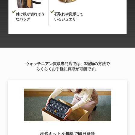
付け根が切れそう
石取れや変形して
なバッグ
いるジュエリー
ウォッチニアン買取専門店では、3種類の方法で
らくらくお手軽に買取が可能です。
梱包キットを無料で即日発送