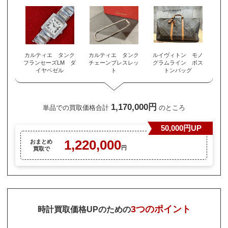
カルティエ タンク
カルティエ タンク
ルイヴィトン モノ
フランセーズLM ダ
チェーンブレスレッ
グラムライン ボス
イヤベゼル
ト
トンバッグ
1,170,000円
単品での買取価格合計
のところ
50,000円UP
1,220,000
おまとめ
円
買取で
3つのポイント
時計買取価格UPのための