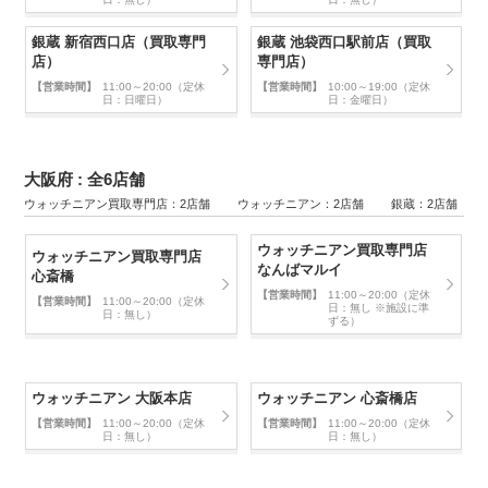
銀蔵 新宿西口店（買取専門
銀蔵 池袋西口駅前店（買取
店）
専門店）
【営業時間】
11:00～20:00（定休
【営業時間】
10:00～19:00（定休
日：日曜日）
日：金曜日）
大阪府 : 全6店舗
ウォッチニアン買取専門店：2店舗 ウォッチニアン：2店舗 銀蔵：2店舗
ウォッチニアン買取専門店
ウォッチニアン買取専門店
なんばマルイ
心斎橋
【営業時間】
11:00～20:00（定休
【営業時間】
11:00～20:00（定休
日：無し ※施設に準
日：無し）
ずる）
ウォッチニアン 大阪本店
ウォッチニアン 心斎橋店
【営業時間】
11:00～20:00（定休
【営業時間】
11:00～20:00（定休
日：無し）
日：無し）