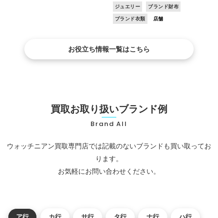
ジュエリー
ブランド財布
ブランド衣類
店舗
お役立ち情報一覧はこちら
買取お取り扱いブランド例
Brand All
ウォッチニアン買取専門店では記載のないブランドも買い取ってお
ります。
お気軽にお問い合わせください。
ア行
カ行
サ行
タ行
ナ行
ハ行