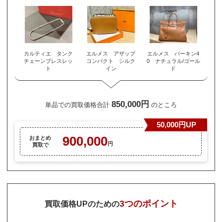
カルティエ タンク
エルメス アザップ
エルメス バーキン4
チェーンブレスレッ
コンパクト シルク
0 ナチュラル/ゴール
ト
イン
ド
850,000円
単品での買取価格合計
のところ
50,000円UP
900,000
おまとめ
円
買取で
3つのポイント
買取価格UPのための