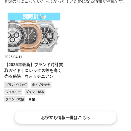
査定の前に知っていたらよかった！とためになる情報が満載です。
2025.04.11
【2025年最新】ブランド時計買
取ガイド｜ロレックス等を高く
売る秘訣 - ウォッチニアン
ブランドバッグ
金・プラチナ
ジュエリー
ブランド財布
ブランド衣類
店舗
お役立ち情報一覧はこちら