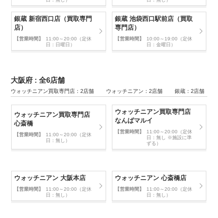
銀蔵 新宿西口店（買取専門
銀蔵 池袋西口駅前店（買取
店）
専門店）
【営業時間】
11:00～20:00（定休
【営業時間】
10:00～19:00（定休
日：日曜日）
日：金曜日）
大阪府 : 全6店舗
ウォッチニアン買取専門店：2店舗 ウォッチニアン：2店舗 銀蔵：2店舗
ウォッチニアン買取専門店
ウォッチニアン買取専門店
なんばマルイ
心斎橋
【営業時間】
11:00～20:00（定休
【営業時間】
11:00～20:00（定休
日：無し ※施設に準
日：無し）
ずる）
ウォッチニアン 大阪本店
ウォッチニアン 心斎橋店
【営業時間】
11:00～20:00（定休
【営業時間】
11:00～20:00（定休
日：無し）
日：無し）