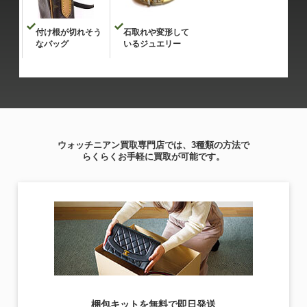
付け根が切れそう
石取れや変形して
なバッグ
いるジュエリー
ウォッチニアン買取専門店では、3種類の方法で
らくらくお手軽に買取が可能です。
梱包キットを無料で即日発送