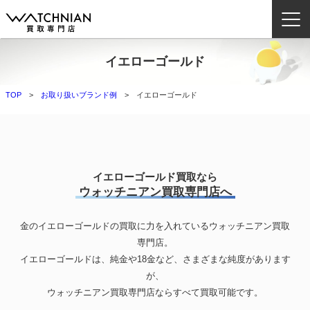
イエローゴールド
ウォッチニアン買取専門店とは？
TOP
お取り扱いブランド例
イエローゴールド
ブランドから探す
取扱いカテゴリ
よくある質問
イエローゴールド買取なら
ウォッチニアン買取専門店へ
買取方法
金のイエローゴールドの買取に力を入れているウォッチニアン買取
査定方法
専門店。
店舗一覧
イエローゴールドは、純金や18金など、さまざまな純度があります
お役立ち情報
が、
ウォッチニアン買取専門店ならすべて買取可能です。
お問い合わせ