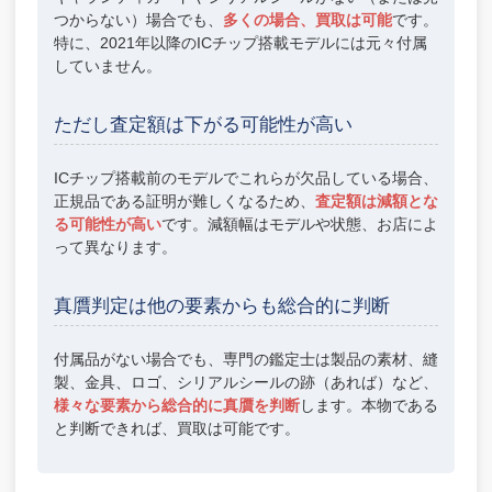
つからない）場合でも、
多くの場合、買取は可能
です。
特に、2021年以降のICチップ搭載モデルには元々付属
していません。
ただし査定額は下がる可能性が高い
ICチップ搭載前のモデルでこれらが欠品している場合、
正規品である証明が難しくなるため、
査定額は減額とな
る可能性が高い
です。減額幅はモデルや状態、お店によ
って異なります。
真贋判定は他の要素からも総合的に判断
付属品がない場合でも、専門の鑑定士は製品の素材、縫
製、金具、ロゴ、シリアルシールの跡（あれば）など、
様々な要素から総合的に真贋を判断
します。本物である
と判断できれば、買取は可能です。