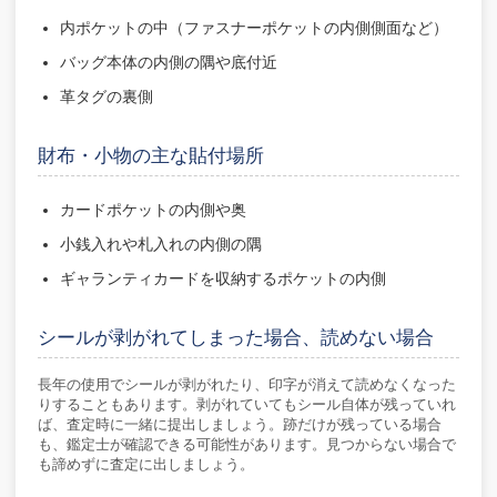
内ポケットの中（ファスナーポケットの内側側面など）
バッグ本体の内側の隅や底付近
革タグの裏側
財布・小物の主な貼付場所
カードポケットの内側や奥
小銭入れや札入れの内側の隅
ギャランティカードを収納するポケットの内側
シールが剥がれてしまった場合、読めない場合
長年の使用でシールが剥がれたり、印字が消えて読めなくなった
りすることもあります。剥がれていてもシール自体が残っていれ
ば、査定時に一緒に提出しましょう。跡だけが残っている場合
も、鑑定士が確認できる可能性があります。見つからない場合で
も諦めずに査定に出しましょう。