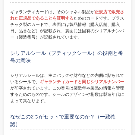
ギャランティカードは、そのシャネル製品が
正規店で販売さ
れた正規品であることを証明する
ためのカードです。プラス
チック製のカードで、表面には製品情報（購入店舗、購入
日、品番など）が記載され、裏面には固有のシリアルナンバ
ー（製造番号）が記載されています。
シリアルシール（ブティックシール）の役割と番
号の意味
シリアルシールは、主にバッグや財布などの内側に貼られて
いるシールで、
ギャランティカードと同じシリアルナンバー
が印字されています。この番号は製造年や製品の情報を管理
するためのものです。シールのデザインや桁数は製造年代に
よって異なります。
なぜこの2つがセットで重要なのか？（一致確
認）