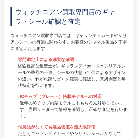
ウォッチニアン買取専門店のギャ
ラ・シール確認と査定
ウォッチニアン買取専門店では、ギャランティカードやシリ
アルシールの有無に関わらず、お客様のシャネル製品を丁寧
に査定いたします。
専門鑑定士による確実な確認
経験豊富な鑑定士が、ギャランティカードとシリアルシ
ールの番号の一致、シールの状態（年代によるデザイン
の違い、剥がれ跡など）を確実に確認し、真贋判定と年
代特定を行います。
ICチップ（プレート）搭載モデルへの対応
近年のICチップ内蔵モデルにももちろん対応していま
す。専用リーダーで情報を確認し、正確な査定を行いま
す。
付属品がなくても製品価値を最大限評価
たとえギャランティカードやシリアルシールがなくて