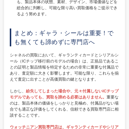
も、製品本体の状態、素材、デザイン、市場価値などを
総合的に判断し、可能な限り高い買取価格をご提示でき
るよう努めます。
まとめ：ギャラ・シールは重要！で
も無くても諦めずに専門店へ
シャネルの買取において、ギャランティカードとシリアルシ
ール（ICチップ移行前のモデルの場合）は、正規品であるこ
との証明と製品情報を特定するための非常に重要な付属品で
あり、査定額に大きく影響します。可能な限り、これらを揃
えて査定に出すことが高価買取の鍵となります。
しかし、
紛失してしまった場合や、元々付属しないICチップ
モデルであっても、買取を諦める必要はありません。
重要な
のは、製品本体の価値をしっかりと見極め、付属品がない場
合でも適正な評価をしてくれる、信頼できる買取専門店に相
談することです。
ウォッチニアン買取専門店は、ギャランティカードやシリア