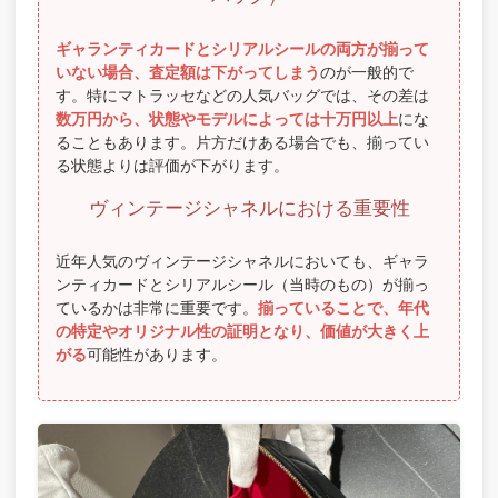
ギャランティカードとシリアルシールの両方が揃って
いない場合、査定額は下がってしまう
のが一般的で
す。特にマトラッセなどの人気バッグでは、その差は
数万円から、状態やモデルによっては十万円以上
にな
ることもあります。片方だけある場合でも、揃ってい
る状態よりは評価が下がります。
ヴィンテージシャネルにおける重要性
近年人気のヴィンテージシャネルにおいても、ギャラ
ンティカードとシリアルシール（当時のもの）が揃っ
ているかは非常に重要です。
揃っていることで、年代
の特定やオリジナル性の証明となり、価値が大きく上
がる
可能性があります。