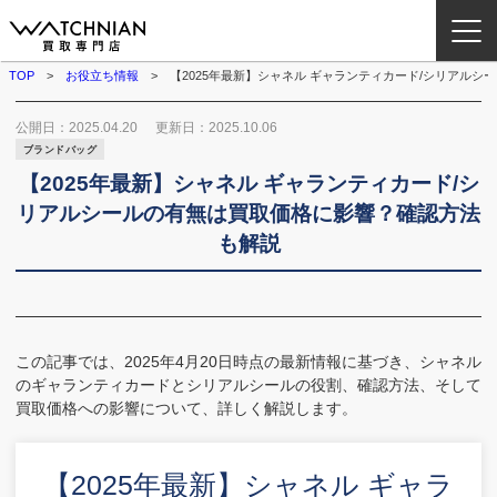
TOP
お役立ち情報
【2025年最新】シャネル ギャランティカード/シリアル
ウォッチニアン買取専門店とは？
公開日：
2025.04.20
更新日：
2025.10.06
ブランドバッグ
ブランドから探す
【2025年最新】シャネル ギャランティカード/シ
リアルシールの有無は買取価格に影響？確認方法
取扱いカテゴリ
も解説
よくある質問
この記事では、2025年4月20日時点の最新情報に基づき、シャネル
買取方法
のギャランティカードとシリアルシールの役割、確認方法、そして
買取価格への影響について、詳しく解説します。
査定方法
店舗一覧
【2025年最新】シャネル ギャラ