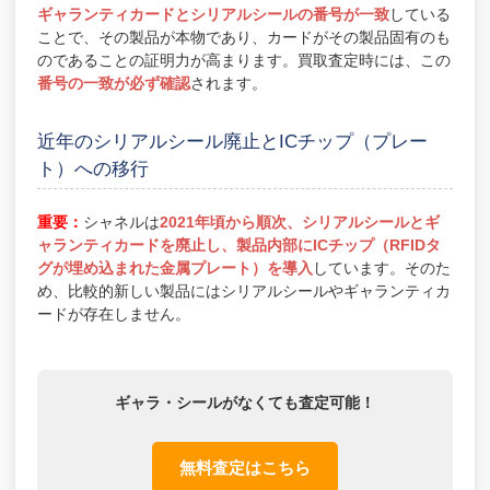
ギャランティカードとシリアルシールの番号が一致
している
ことで、その製品が本物であり、カードがその製品固有のも
のであることの証明力が高まります。買取査定時には、この
番号の一致が必ず確認
されます。
近年のシリアルシール廃止とICチップ（プレー
ト）への移行
重要：
シャネルは
2021年頃から順次、シリアルシールとギ
ャランティカードを廃止し、製品内部にICチップ（RFIDタ
グが埋め込まれた金属プレート）を導入
しています。そのた
め、比較的新しい製品にはシリアルシールやギャランティカ
ードが存在しません。
ギャラ・シールがなくても査定可能！
無料査定はこちら