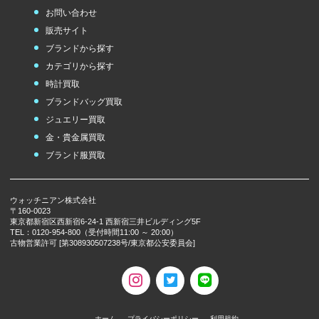
お問い合わせ
販売サイト
ブランドから探す
カテゴリから探す
時計買取
ブランドバッグ買取
ジュエリー買取
金・貴金属買取
ブランド服買取
ウォッチニアン株式会社
〒160-0023
東京都新宿区西新宿6-24-1 西新宿三井ビルディング5F
TEL：0120-954-800（受付時間11:00 ～ 20:00）
古物営業許可 [第308930507238号/東京都公安委員会]
ホーム
プライバシーポリシー
利用規約