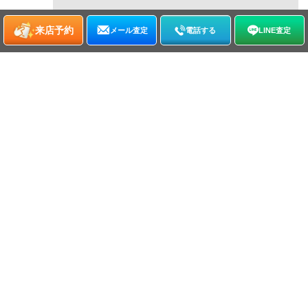
来店予約
メール査定
電話する
LINE査定