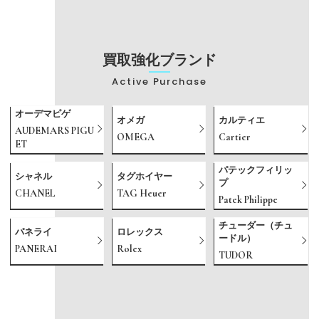
買取強化ブランド
Active Purchase
オーデマピゲ
オメガ
カルティエ
AUDEMARS PIGU
OMEGA
Cartier
ET
パテックフィリッ
シャネル
タグホイヤー
プ
CHANEL
TAG Heuer
Patek Philippe
チューダー（チュ
パネライ
ロレックス
ードル）
PANERAI
Rolex
TUDOR