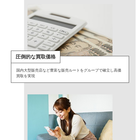
圧倒的な買取価格
国内大型販売店など豊富な販売ルートをグループで確立し高価
買取を実現