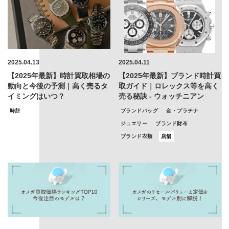
2025.04.13
2025.04.11
【2025年最新】時計買取相場の
【2025年最新】ブランド時計買
動向と今後の予測｜高く売るタ
取ガイド｜ロレックス等を高く
イミングはいつ？
売る秘訣 - ウォッチニアン
時計
ブランドバッグ
金・プラチナ
ジュエリー
ブランド財布
ブランド衣類
店舗