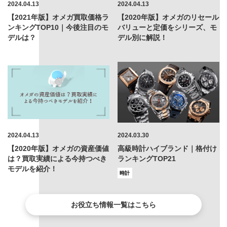
2024.04.13
2024.04.13
【2021年版】オメガ買取価格ラ
【2020年版】オメガのリセール
ンキングTOP10｜今後注目のモ
バリューと定価をシリーズ、モ
デルは？
デル別に解説！
2024.04.13
2024.03.30
【2020年版】オメガの資産価値
高級時計ハイブランド｜格付け
は？買取実績による今持つべき
ランキングTOP21
モデルを紹介！
時計
お役立ち情報一覧はこちら