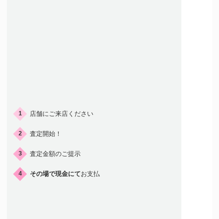
ご来店の流れ
店舗にご来店ください
1
査定開始！
2
査定金額のご提示
3
その場で現金にて
お支払
4
店頭買取はこんな人におすすめ