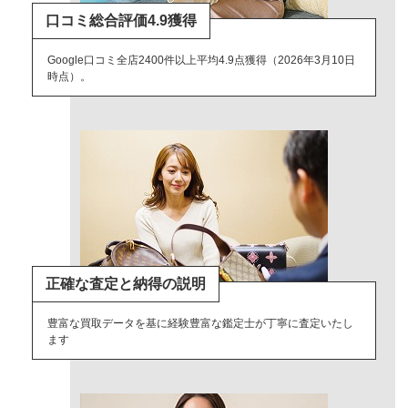
口コミ総合評価4.9獲得
Google口コミ全店2400件以上平均4.9点獲得（2026年3月10日
時点）。
正確な査定と納得の説明
豊富な買取データを基に経験豊富な鑑定士が丁寧に査定いたし
ます