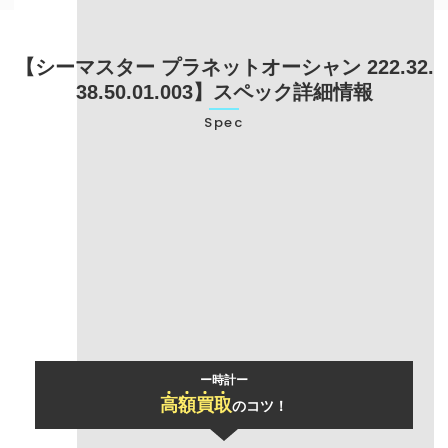
【シーマスター プラネットオーシャン 222.32.
38.50.01.003】スペック詳細情報
Spec
型番
222.32.38.50.01.003
ブランド名
オメガ
モデル名
シーマスター プラネットオーシャン
ー時計ー
高
額
買
取
のコツ！