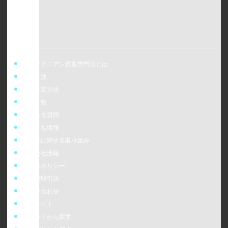
ウォッチニアン買取専門店とは
買取方法
事前査定方法
店舗一覧
よくある質問
お役立ち情報
偽造品に関する取り組み
運営会社情報
cookieポリシー
特定商取引法
お問い合わせ
販売サイト
ブランドから探す