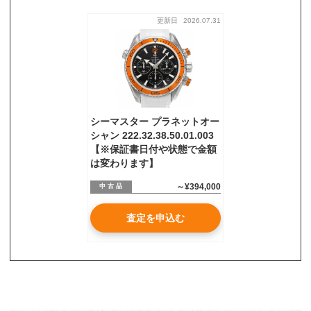
更新日
2026.07.31
お気軽にご相談ください
0120-954-800
(11:00～20:00年中無休)
24時間受付中！
メール査定はこちらから
シーマスター プラネットオー
シャン 222.32.38.50.01.003
【※保証書日付や状態で金額
は変わります】
～¥394,000
中 古 品
査定を申込む