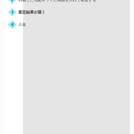
査定結果が届く
3
入金
4
宅配買取はこんな人におすすめ
店舗が近くにない方
お店に行く時間が
ない方