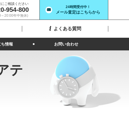
軽にご相談ください
24時間受付中！
0-954-800
メール査定はこちらから
00～20:00年中無休)
よくある質問
立ち情報
お問い合わせ
アテ