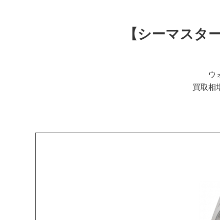
【シーマスターアク
ウ
買取相