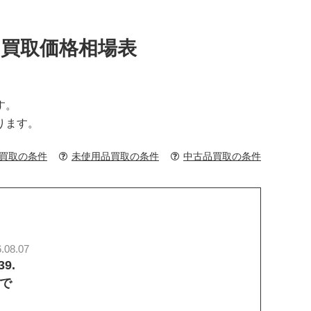
02】買取価格相場表
す。
ります。
買取の条件
未使用品買取の条件
中古品買取の条件
.08.07
9.
態で