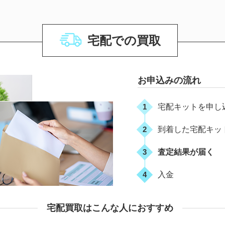
宅配での買取
お申込みの流れ
1
宅配キットを申し
2
到着した宅配キッ
3
査定結果が届く
4
入金
宅配買取はこんな人におすすめ