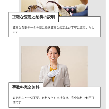
正確な査定と納得の説明
豊富な買取データを基に経験豊富な鑑定士が丁寧に査定いたし
ます
手数料完全無料
査定料など一切不要。送料なども当社負担。完全無料で利用可
能です