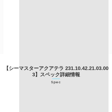
自宅にいながら
目の前で査定を
売却したい方
してほしい方
出張買取について詳しく知る
【シーマスターアクアテラ 231.10.42.21.03.00
3】スペック詳細情報
Spec
型番
231.10.42.21.03.003
ブランド名
オメガ