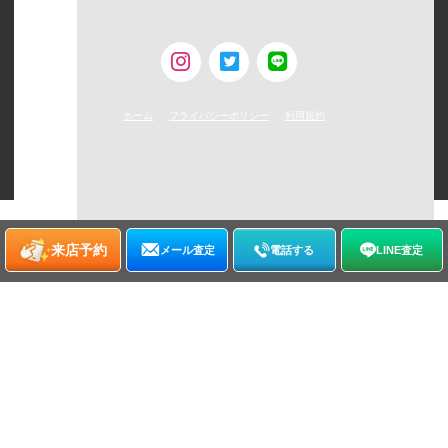
古物営業許可 [第308930507238号/東京都公安委員会]
ホーム
プライバシーポリシー
利用規約
©
2026
WATCHNIAN All rights reserved.
来店予約
メール査定
電話する
LINE査定