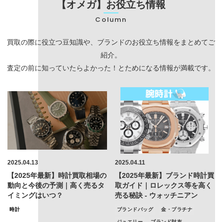
【オメガ】お役立ち情報
Column
買取の際に役立つ豆知識や、ブランドのお役立ち情報をまとめてご
紹介。
査定の前に知っていたらよかった！とためになる情報が満載です。
2025.04.13
2025.04.11
【2025年最新】時計買取相場の
【2025年最新】ブランド時計買
動向と今後の予測｜高く売るタ
取ガイド｜ロレックス等を高く
イミングはいつ？
売る秘訣 - ウォッチニアン
時計
ブランドバッグ
金・プラチナ
ジュエリー
ブランド財布