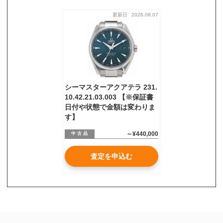
更新日
2026.08.07
お気軽にご相談ください
0120-954-800
(11:00～20:00年中無休)
24時間受付中！
メール査定はこちらから
シーマスターアクアテラ 231.
10.42.21.03.003 【※保証書
日付や状態で金額は変わりま
す】
～¥440,000
中 古 品
査定を申込む