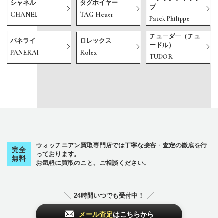
シャネル
タグホイヤー
プ
CHANEL
TAG Heuer
Patek Philippe
チューダー（チュ
パネライ
ロレックス
ードル）
PANERAI
Rolex
TUDOR
ウォッチニアン買取専門店では丁寧な接客・査定の徹底を行
完全
っております。
無料
お気軽に買取のこと、ご相談ください。
24時間いつでも受付中！
メール査定
はこちらから