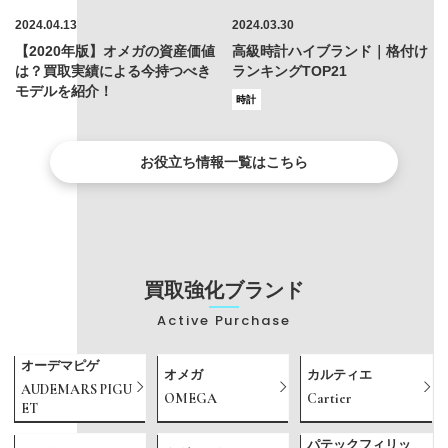
2024.04.13
2024.03.30
【2020年版】オメガの資産価値
高級時計ハイブランド｜格付け
は？買取実績による今持つべき
ランキングTOP21
モデルを紹介！
時計
お役立ち情報一覧はこちら
買取強化ブランド
Active Purchase
オーデマピゲ
オメガ
カルティエ
AUDEMARS PIGU
OMEGA
Cartier
ET
パテックフィリッ