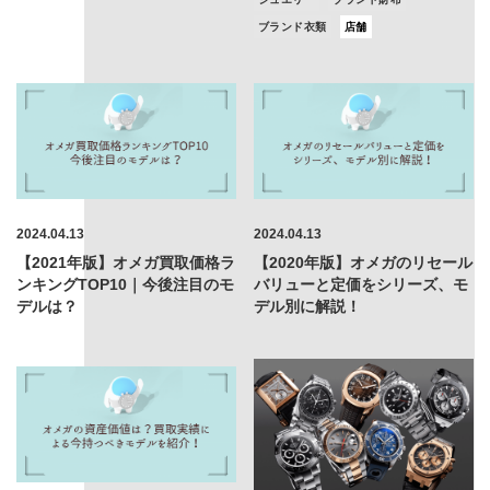
ブランド衣類
店舗
2024.04.13
2024.04.13
【2021年版】オメガ買取価格ラ
【2020年版】オメガのリセール
ンキングTOP10｜今後注目のモ
バリューと定価をシリーズ、モ
デルは？
デル別に解説！