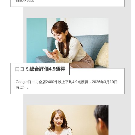
買取を実現
口コミ総合評価4.9獲得
Google口コミ全店2400件以上平均4.9点獲得（2026年3月10日
時点）。