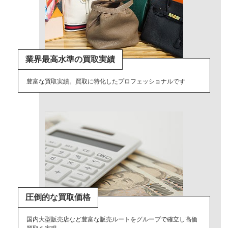
業界最高水準の買取実績
豊富な買取実績。買取に特化したプロフェッショナルです
圧倒的な買取価格
国内大型販売店など豊富な販売ルートをグループで確立し高価