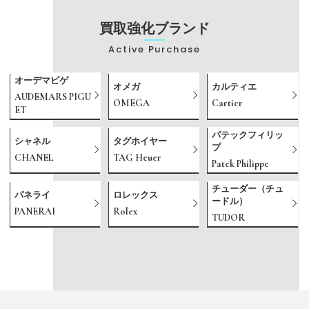
買取強化ブランド
Active Purchase
オーデマピゲ
オメガ
カルティエ
AUDEMARS PIGU
OMEGA
Cartier
ET
パテックフィリッ
シャネル
タグホイヤー
プ
CHANEL
TAG Heuer
Patek Philippe
チューダー（チュ
パネライ
ロレックス
ードル）
PANERAI
Rolex
TUDOR