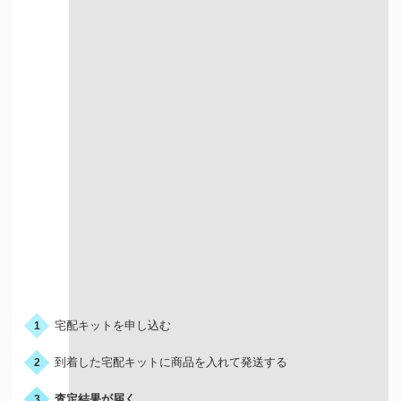
宅配での買取
お申込みの流れ
宅配キットを申し込む
1
到着した宅配キットに商品を入れて発送する
2
査定結果が届く
3