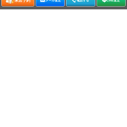
来店予約
メール査定
電話する
LINE査定