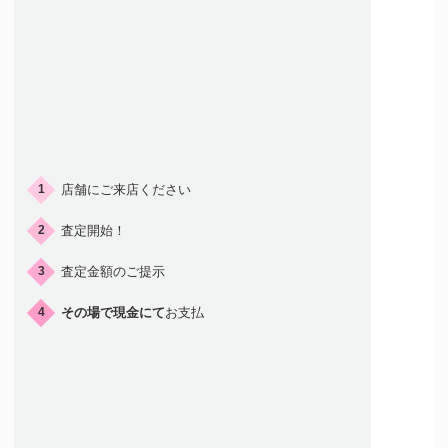
ご来店の流れ
店舗にご来店ください
1
査定開始！
2
査定金額のご提示
3
その場で現金にて
お支払
4
店頭買取はこんな人におすすめ