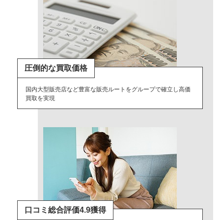
圧倒的な買取価格
国内大型販売店など豊富な販売ルートをグループで確立し高価
買取を実現
口コミ総合評価4.9獲得