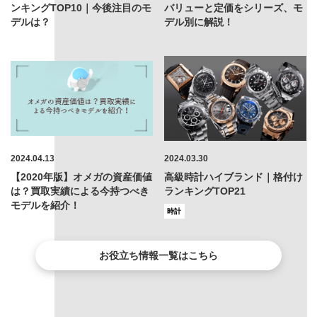
ンキングTOP10｜今後注目のモ
バリューと定価をシリーズ、モ
デルは？
デル別に解説！
2024.04.13
2024.03.30
【2020年版】オメガの資産価値
高級時計ハイブランド｜格付け
は？買取実績による今持つべき
ランキングTOP21
モデルを紹介！
時計
お役立ち情報一覧はこちら