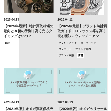
2025.04.13
2025.04.11
【2025年最新】時計買取相場の
【2025年最新】ブランド時計買
動向と今後の予測｜高く売るタ
取ガイド｜ロレックス等を高く
イミングはいつ？
売る秘訣 - ウォッチニアン
時計
ブランドバッグ
金・プラチナ
ジュエリー
ブランド財布
ブランド衣類
店舗
2024.04.13
2024.04.13
【2021年版】オメガ買取価格ラ
【2020年版】オメガのリセール