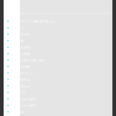
ウォッチニアン買取専門店とは
買取方法
事前査定方法
店舗一覧
よくある質問
お役立ち情報
偽造品に関する取り組み
運営会社情報
cookieポリシー
特定商取引法
お問い合わせ
販売サイト
ブランドから探す
カテゴリから探す
時計買取