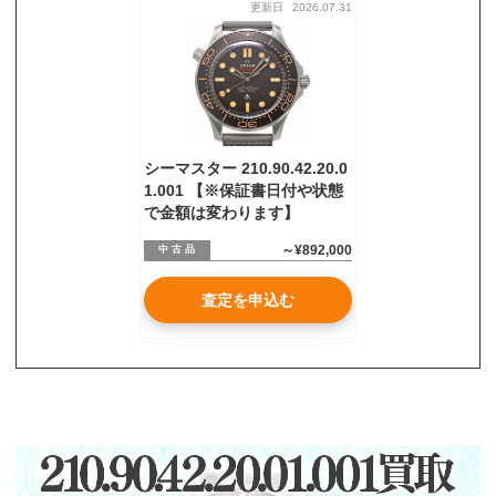
更新日
2026.07.31
お気軽にご相談ください
0120-954-800
(11:00～20:00年中無休)
24時間受付中！
メール査定はこちらから
シーマスター 210.90.42.20.0
1.001 【※保証書日付や状態
で金額は変わります】
～¥892,000
中 古 品
査定を申込む