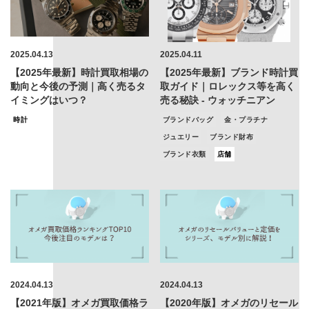
2025.04.13
2025.04.11
【2025年最新】時計買取相場の
【2025年最新】ブランド時計買
動向と今後の予測｜高く売るタ
取ガイド｜ロレックス等を高く
イミングはいつ？
売る秘訣 - ウォッチニアン
時計
ブランドバッグ
金・プラチナ
ジュエリー
ブランド財布
ブランド衣類
店舗
2024.04.13
2024.04.13
【2021年版】オメガ買取価格ラ
【2020年版】オメガのリセール