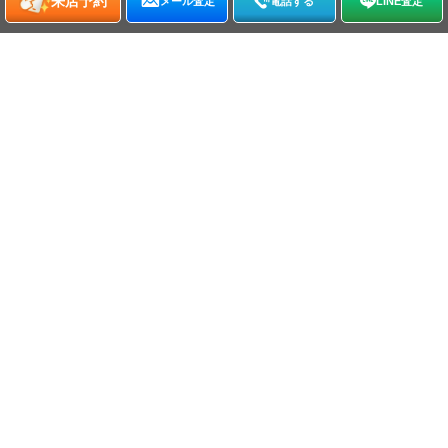
来店予約
メール査定
電話する
LINE査定