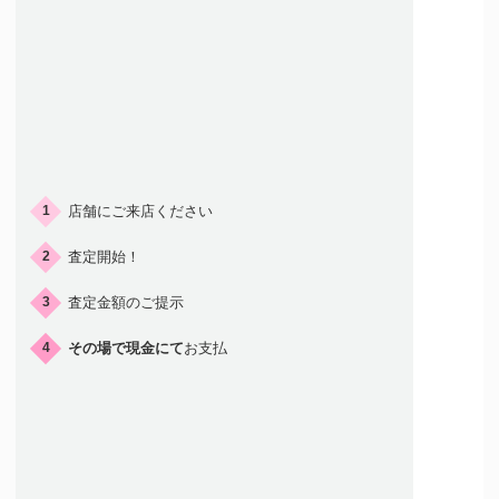
ご来店の流れ
店舗にご来店ください
1
査定開始！
2
査定金額のご提示
3
その場で現金にて
お支払
4
店頭買取はこんな人におすすめ