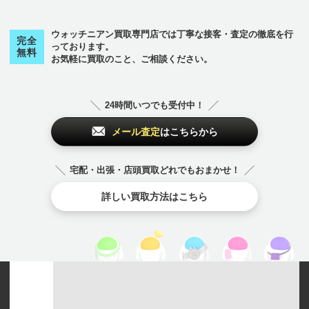
ウォッチニアン買取専門店では丁寧な接客・査定の徹底を行
完全
っております。
無料
お気軽に買取のこと、ご相談ください。
24時間いつでも受付中！
メール査定
はこちらから
宅配・出張・店頭買取どれでもおまかせ！
詳しい買取方法はこちら