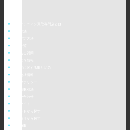
ウォッチニアン買取専門店とは
買取方法
事前査定方法
店舗一覧
よくある質問
お役立ち情報
偽造品に関する取り組み
運営会社情報
cookieポリシー
特定商取引法
お問い合わせ
販売サイト
ブランドから探す
カテゴリから探す
時計買取