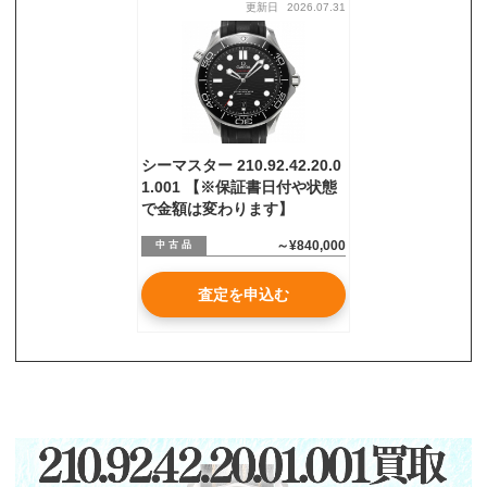
更新日
2026.07.31
お気軽にご相談ください
0120-954-800
(11:00～20:00年中無休)
24時間受付中！
メール査定はこちらから
シーマスター 210.92.42.20.0
1.001 【※保証書日付や状態
で金額は変わります】
～¥840,000
中 古 品
査定を申込む