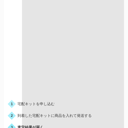
宅配での買取
お申込みの流れ
宅配キットを申し込む
1
到着した宅配キットに商品を入れて発送する
2
査定結果が届く
3