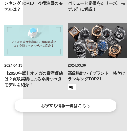
ンキングTOP10｜今後注目のモ
バリューと定価をシリーズ、モ
デルは？
デル別に解説！
2024.04.13
2024.03.30
【2020年版】オメガの資産価値
高級時計ハイブランド｜格付け
は？買取実績による今持つべき
ランキングTOP21
モデルを紹介！
時計
お役立ち情報一覧はこちら