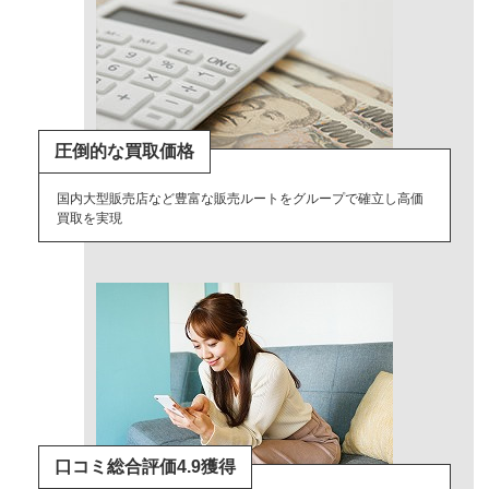
圧倒的な買取価格
国内大型販売店など豊富な販売ルートをグループで確立し高価
買取を実現
口コミ総合評価4.9獲得