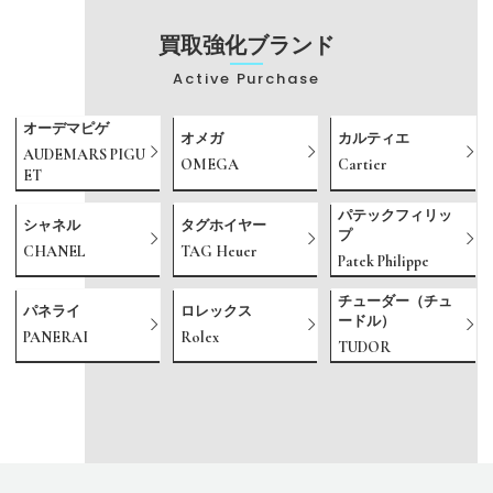
買取強化ブランド
Active Purchase
オーデマピゲ
オメガ
カルティエ
AUDEMARS PIGU
OMEGA
Cartier
ET
パテックフィリッ
シャネル
タグホイヤー
プ
CHANEL
TAG Heuer
Patek Philippe
チューダー（チュ
パネライ
ロレックス
ードル）
PANERAI
Rolex
TUDOR