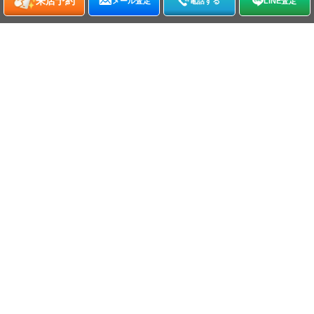
来店予約
メール査定
電話する
LINE査定