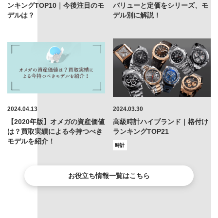
ンキングTOP10｜今後注目のモ
バリューと定価をシリーズ、モ
デルは？
デル別に解説！
2024.04.13
2024.03.30
【2020年版】オメガの資産価値
高級時計ハイブランド｜格付け
は？買取実績による今持つべき
ランキングTOP21
モデルを紹介！
時計
お役立ち情報一覧はこちら