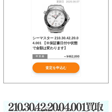
更新日
2026.08.07
お気軽にご相談ください
0120-954-800
(11:00～20:00年中無休)
24時間受付中！
メール査定はこちらから
シーマスター 210.30.42.20.0
4.001 【※保証書日付や状態
で金額は変わります】
～¥462,000
中 古 品
査定を申込む