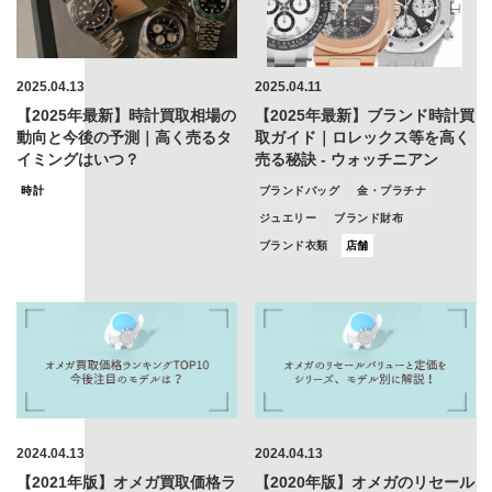
2025.04.13
2025.04.11
【2025年最新】時計買取相場の
【2025年最新】ブランド時計買
動向と今後の予測｜高く売るタ
取ガイド｜ロレックス等を高く
イミングはいつ？
売る秘訣 - ウォッチニアン
時計
ブランドバッグ
金・プラチナ
ジュエリー
ブランド財布
ブランド衣類
店舗
2024.04.13
2024.04.13
【2021年版】オメガ買取価格ラ
【2020年版】オメガのリセール