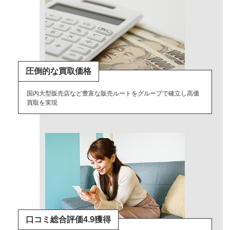
圧倒的な買取価格
国内大型販売店など豊富な販売ルートをグループで確立し高価
買取を実現
口コミ総合評価4.9獲得