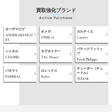
買取強化ブランド
Active Purchase
オーデマピゲ
オメガ
カルティエ
AUDEMARS PIGU
OMEGA
Cartier
ET
パテックフィリッ
シャネル
タグホイヤー
プ
CHANEL
TAG Heuer
Patek Philippe
チューダー（チュ
パネライ
ロレックス
ードル）
PANERAI
Rolex
TUDOR