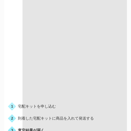
宅配での買取
お申込みの流れ
宅配キットを申し込む
1
到着した宅配キットに商品を入れて発送する
2
査定結果が届く
3