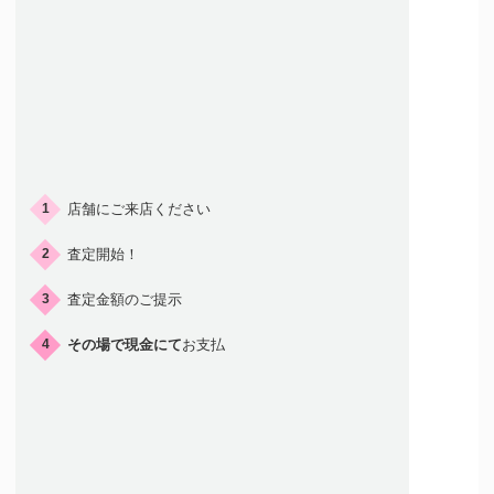
ご来店の流れ
店舗にご来店ください
1
査定開始！
2
査定金額のご提示
3
その場で現金にて
お支払
4
店頭買取はこんな人におすすめ