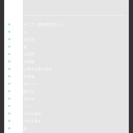
ウォッチニアン買取専門店とは
買取方法
事前査定方法
店舗一覧
よくある質問
お役立ち情報
偽造品に関する取り組み
運営会社情報
cookieポリシー
特定商取引法
お問い合わせ
販売サイト
ブランドから探す
カテゴリから探す
時計買取