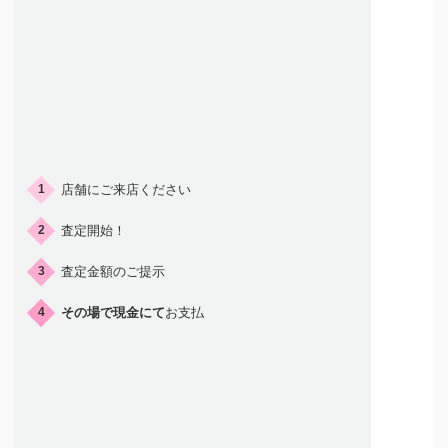
ご来店の流れ
店舗にご来店ください
1
査定開始！
2
査定金額のご提示
3
その場で現金にて
お支払
4
店頭買取はこんな人におすすめ