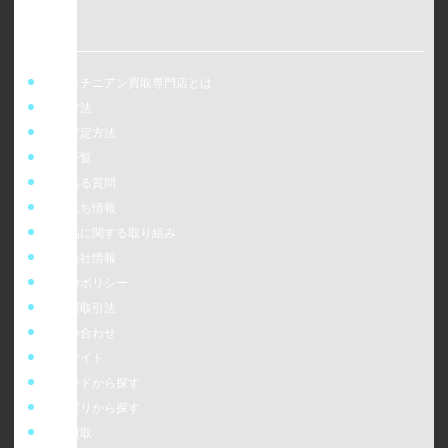
ウォッチニアン買取専門店とは
買取方法
事前査定方法
店舗一覧
よくある質問
お役立ち情報
偽造品に関する取り組み
運営会社情報
cookieポリシー
特定商取引法
お問い合わせ
販売サイト
ブランドから探す
カテゴリから探す
時計買取