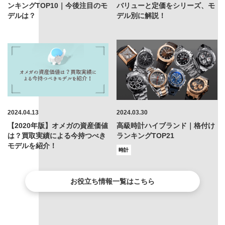
ンキングTOP10｜今後注目のモ
バリューと定価をシリーズ、モ
デルは？
デル別に解説！
2024.04.13
2024.03.30
【2020年版】オメガの資産価値
高級時計ハイブランド｜格付け
は？買取実績による今持つべき
ランキングTOP21
モデルを紹介！
時計
お役立ち情報一覧はこちら