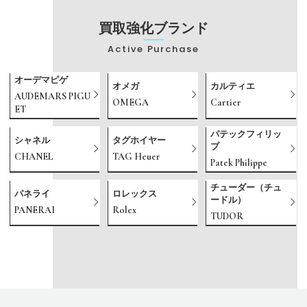
買取強化ブランド
Active Purchase
オーデマピゲ
オメガ
カルティエ
AUDEMARS PIGU
OMEGA
Cartier
ET
パテックフィリッ
シャネル
タグホイヤー
プ
CHANEL
TAG Heuer
Patek Philippe
チューダー（チュ
パネライ
ロレックス
ードル）
PANERAI
Rolex
TUDOR