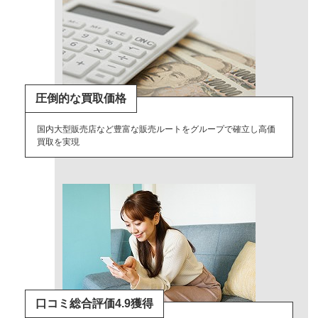
圧倒的な買取価格
国内大型販売店など豊富な販売ルートをグループで確立し高価
買取を実現
口コミ総合評価4.9獲得