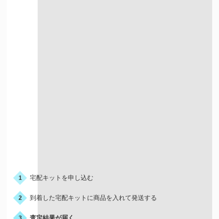
宅配での買取
お申込みの流れ
宅配キットを申し込む
1
到着した宅配キットに商品を入れて発送する
2
査定結果が届く
3