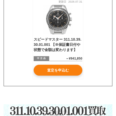
更新日
2026.07.31
お気軽にご相談ください
0120-954-800
(11:00～20:00年中無休)
24時間受付中！
メール査定はこちらから
スピードマスター 311.10.39.
30.01.001 【※保証書日付や
状態で金額は変わります】
～¥941,850
中 古 品
査定を申込む