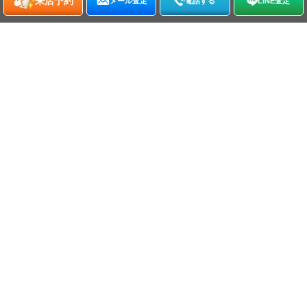
来店予約
メール査定
電話する
LINE査定