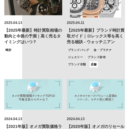
2025.04.13
2025.04.11
【2025年最新】時計買取相場の
【2025年最新】ブランド時計買
動向と今後の予測｜高く売るタ
取ガイド｜ロレックス等を高く
イミングはいつ？
売る秘訣 - ウォッチニアン
時計
ブランドバッグ
金・プラチナ
ジュエリー
ブランド財布
ブランド衣類
店舗
2024.04.13
2024.04.13
【2021年版】オメガ買取価格ラ
【2020年版】オメガのリセール