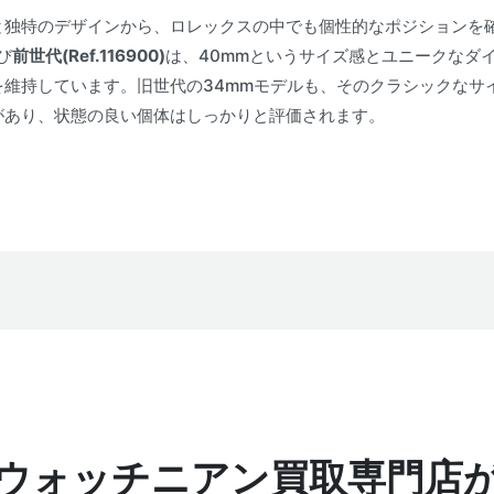
と独特のデザインから、ロレックスの中でも個性的なポジションを
び
前世代(Ref.116900)
は、40mmというサイズ感とユニークなダ
を維持しています。旧世代の34mmモデルも、そのクラシックなサ
があり、状態の良い個体はしっかりと評価されます。
ウォッチニアン買取専門店