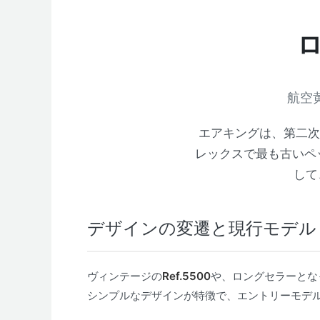
航空
エアキングは、第二次
レックスで最も古いペ
して
デザインの変遷と現行モデル
ヴィンテージの
Ref.5500
や、ロングセラーとな
シンプルなデザインが特徴で、エントリーモデ