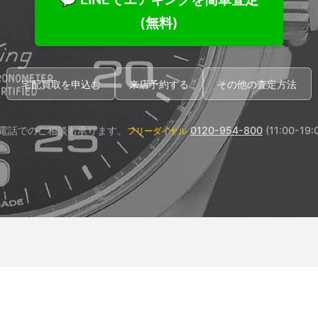
(無料)
宅配買取を申込む
来店予約する
その他の査定方法
電話でのご相談も承ります。
0120-954-800
(11:00-19:
フリーダイヤル