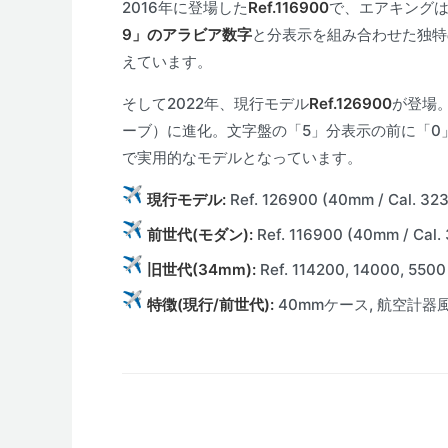
2016年に登場した
Ref.116900
で、エアキング
9」のアラビア数字
と分表示を組み合わせた独特
えています。
そして2022年、現行モデル
Ref.126900
が登場
ーブ）に進化。文字盤の「5」分表示の前に「
で実用的なモデルとなっています。
現行モデル:
Ref. 126900 (40mm / Cal. 32
前世代(モダン):
Ref. 116900 (40mm / Cal. 
旧世代(34mm):
Ref. 114200, 14000, 5500 
特徴(現行/前世代):
40mmケース, 航空計器