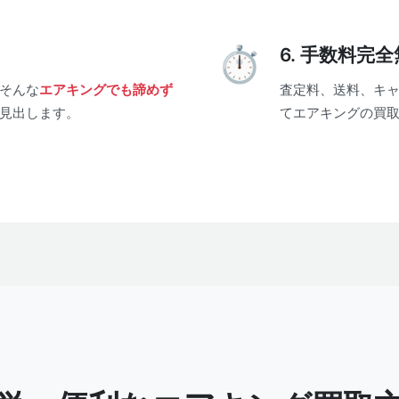
6. 手数料完
そんな
エアキングでも諦めず
査定料、送料、キ
見出します。
てエアキングの買