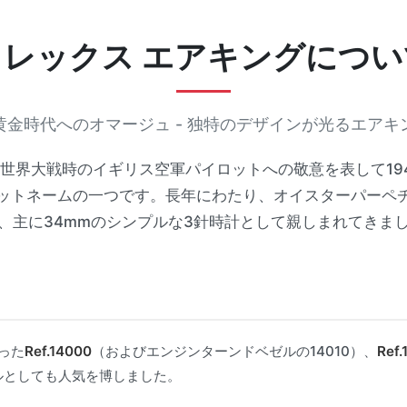
ロレックス エアキングについ
黄金時代へのオマージュ - 独特のデザインが光るエアキ
世界大戦時のイギリス空軍パイロットへの敬意を表して19
ットネームの一つです。長年にわたり、オイスターパーペ
、主に34mmのシンプルな3針時計として親しまれてきま
った
Ref.14000
（およびエンジンターンドベゼルの14010）、
Ref.
ルとしても人気を博しました。