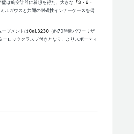
字盤は航空計器に着想を得た、大きな
「3・6・
はミルガウスと共通の耐磁性インナーケースを備
ムーブメントは
Cal.3230
（約70時間パワーリザ
ターロッククラスプ付きとなり、よりスポーティ