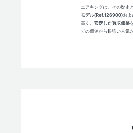
エアキングは、その歴史
モデル(Ref.126900)
およ
高く、
安定した買取価格
ての価値から根強い人気