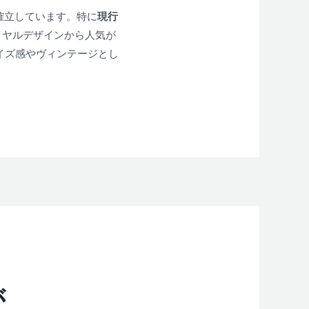
確立しています。特に
現行
イヤルデザインから人気が
イズ感やヴィンテージとし
が