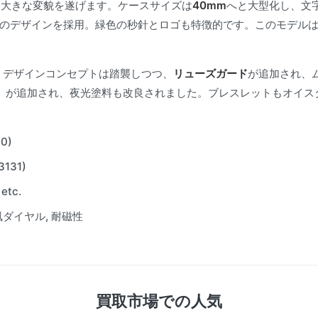
は大きな変貌を遂げます。ケースサイズは
40mm
へと大型化し、文
のデザインを採用。緑色の秒針とロゴも特徴的です。このモデル
。デザインコンセプトは踏襲しつつ、
リューズガード
が追加され、
0」が追加され、夜光塗料も改良されました。ブレスレットもオイス
30)
3131)
etc.
風ダイヤル, 耐磁性
買取市場での人気