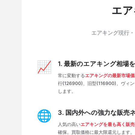
エア
エアキング現行・
1. 最新のエアキング相場
常に変動する
エアキングの最新市場価
行(126900)、旧型(116900)、
します。
3. 国内外への強力な販売
人気の高い
エアキングを最も高く販売
確保。買取価格に最大限還元します。