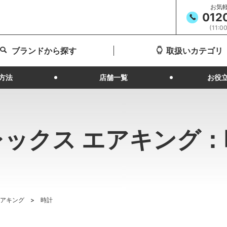
お気
012
(11:
ブランドから探す
取扱いカテゴリ
方法
店舗一覧
お役
レックス エアキング：
エアキング
時計