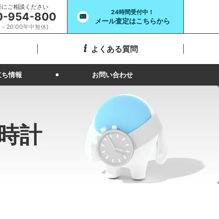
軽にご相談ください
24時間受付中！
0-954-800
メール査定はこちらから
00～20:00年中無休)
よくある質問
立ち情報
お問い合わせ
時計