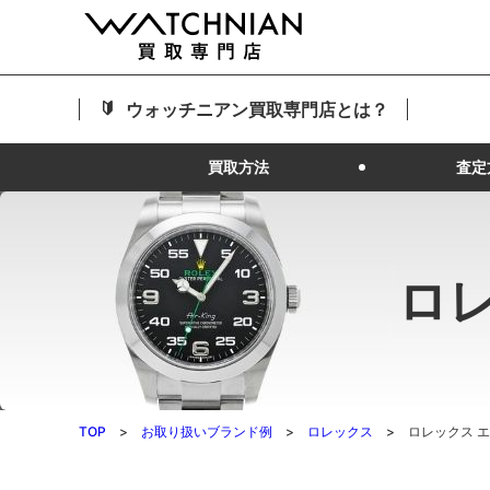
ウォッチニアン買取専門店とは？
買取方法
査定
ロ
TOP
お取り扱いブランド例
ロレックス
ロレックス 