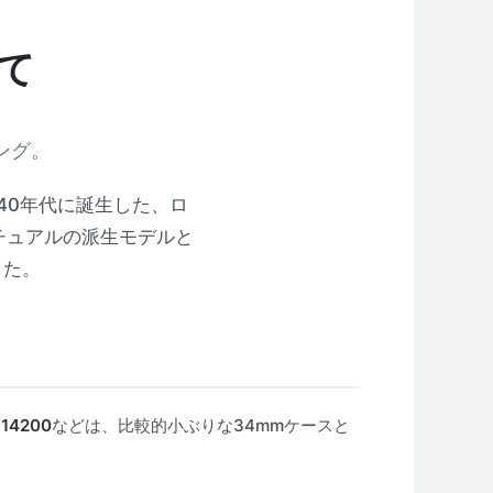
て
ング。
40年代に誕生した、ロ
チュアルの派生モデルと
した。
114200
などは、比較的小ぶりな34mmケースと