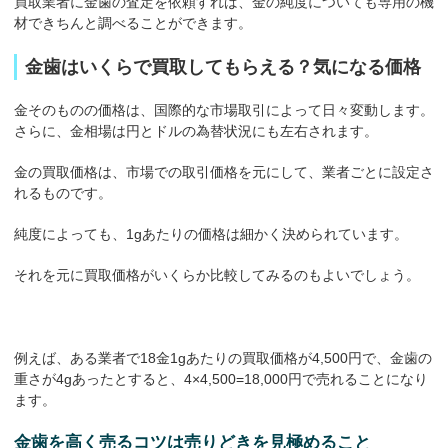
買取業者に金歯の査定を依頼すれば、金の純度についても専用の機
材できちんと調べることができます。
金歯はいくらで買取してもらえる？気になる価格
金そのものの価格は、国際的な市場取引によって日々変動します。
さらに、金相場は円とドルの為替状況にも左右されます。
金の買取価格は、市場での取引価格を元にして、業者ごとに設定さ
れるものです。
純度によっても、1gあたりの価格は細かく決められています。
それを元に買取価格がいくらか比較してみるのもよいでしょう。
例えば、ある業者で18金1gあたりの買取価格が4,500円で、金歯の
重さが4gあったとすると、4×4,500=18,000円で売れることになり
ます。
金歯を高く売るコツは売りどきを見極めること