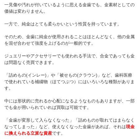
一見傷や汚れが付いているように思える金歯でも、金素材としての
価値は変わりません。
一方で、純金はとても柔らかいという性質を持っています。
そのため、金歯に純金が使用されることはほとんどなく、他の金属
を混ぜ合わせて強度を上げるのが一般的です。
ジュエリーやアクセサリーでも使われる手法で、合金であっても金
は問題なく売買できます。
「詰めもの(インレー)」や「被せもの(クラウン)」など、歯科医療
で使われている補綴物（ほてつぶつ）にはいろいろな種類がありま
す。
中には形状的に売れるか心配になるようなものもありますが、一部
でも金が用いられていれば買取は可能です。
「金歯が変形して入らなくなった」「詰めものが取れてはまらなく
なってしまった」など、使えなくなった金歯があれば、それは
現金
に換えられる立派な資産
です。