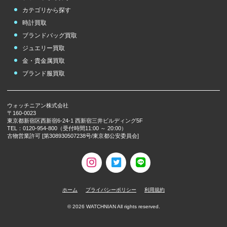
カテゴリから探す
時計買取
ブランドバッグ買取
ジュエリー買取
金・貴金属買取
ブランド服買取
ウォッチニアン株式会社
〒160-0023
東京都新宿区西新宿6-24-1 西新宿三井ビルディング5F
TEL：0120-954-800（受付時間11:00 ～ 20:00）
古物営業許可 [第308930507238号/東京都公安委員会]
ホーム
プライバシーポリシー
利用規約
©
2026
WATCHNIAN All rights reserved.