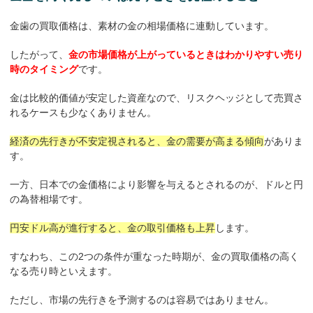
金歯の買取価格は、素材の金の相場価格に連動しています。
したがって、
金の市場価格が上がっているときはわかりやすい売り
時のタイミング
です。
金は比較的価値が安定した資産なので、リスクヘッジとして売買さ
れるケースも少なくありません。
経済の先行きが不安定視されると、金の需要が高まる傾向
がありま
す。
一方、日本での金価格により影響を与えるとされるのが、ドルと円
の為替相場です。
円安ドル高が進行すると、金の取引価格も上昇
します。
すなわち、この2つの条件が重なった時期が、金の買取価格の高く
なる売り時といえます。
ただし、市場の先行きを予測するのは容易ではありません。