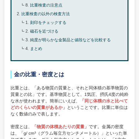
比重検査の注意点
比重検査の以外の検査方法
刻印をチェックする
磁石を近づける
純度が明らかな金製品と値段などを比較する
まとめ
金の比重・密度とは
比重とは、「ある物質の質量と、それと同体積の基準物質の
質量との比」です。基準物質として、1気圧、摂氏4度の純粋
な水が使われます。簡単にいえば、
「同じ体積の水と比べて
どのくらいの質量があるか」
ということです。比重に単位は
なく数値のみで表します。
密度とは、
「物質の体積あたりの質量」
です。金属の密度
は、「g/ cm³（グラム毎立方センチメートル）」といった単