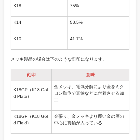
K18
75%
K14
58.5%
K10
41.7%
メッキ製品の場合は下のような刻印になります。
刻印
意味
金メッキ、電気分解により金をミク
K18GP（K18 Gol
ロン単位で真鍮などに付着させる加
d Plate）
工
K18GF（K18 Gol
金張り、金メッキより厚い金の層の
d Field）
中心に真鍮が入っている