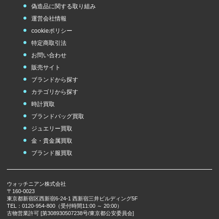
偽造品に関する取り組み
運営会社情報
cookieポリシー
特定商取引法
お問い合わせ
販売サイト
ブランドから探す
カテゴリから探す
時計買取
ブランドバッグ買取
ジュエリー買取
金・貴金属買取
ブランド服買取
ウォッチニアン株式会社
〒160-0023
東京都新宿区西新宿6-24-1 西新宿三井ビルディング5F
TEL：0120-954-800（受付時間11:00 ～ 20:00）
古物営業許可 [第308930507238号/東京都公安委員会]