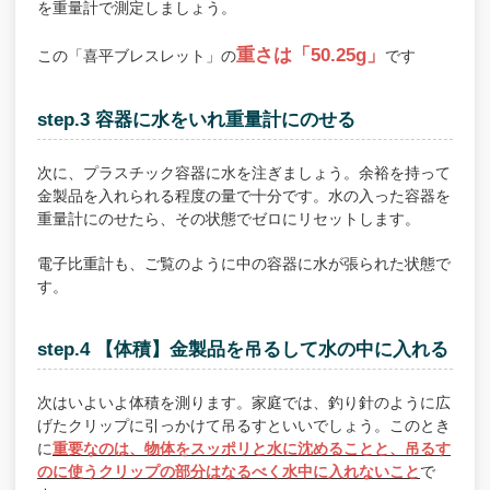
を重量計で測定しましょう。
重さは「50.25g」
この「喜平ブレスレット」の
です
step.3 容器に水をいれ重量計にのせる
次に、プラスチック容器に水を注ぎましょう。余裕を持って
金製品を入れられる程度の量で十分です。水の入った容器を
重量計にのせたら、その状態でゼロにリセットします。
電子比重計も、ご覧のように中の容器に水が張られた状態で
す。
step.4 【体積】金製品を吊るして水の中に入れる
次はいよいよ体積を測ります。家庭では、釣り針のように広
げたクリップに引っかけて吊るすといいでしょう。このとき
に
重要なのは、物体をスッポリと水に沈めることと、吊るす
のに使うクリップの部分はなるべく水中に入れないこと
で