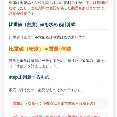
刻印は金製品の品位を調べるのに便利ですが、
中には刻印が
なかったり、また刻印の表記を偽った製品もありますので、
注意が必要
です。
比重値（密度）値を求める計算式
比重値（密度）を求める計算式は次の通りです。
比重値（密度）＝質量÷体積
質量と重量は厳密に一致するため、知りたい物体の「重さ」
と「体積」を計測しましょう。
step.1 用意するもの
家庭で行うために必要なものは次の6つです。
重量計（なるべく小数点以下まで求められるもの）