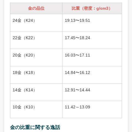
金の品位
比重（密度：g/cm3）
24金（K24）
19.13〜19.51
22金（K22）
17.45〜18.24
20金（K20）
16.03〜17.11
18金（K18）
14.84〜16.12
14金（K14）
12.91〜14.44
10金（K10）
11.42～13.09
金の比重に関する逸話