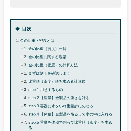
目次
金の比重・密度とは
金の比重（密度）一覧
金の比重に関する逸話
金の比重（密度）の計算方法
まずは刻印を確認しよう
比重値（密度）値を求める計算式
step.1 用意するもの
step.2 【重量】金製品の重さを計る
step.3 容器に水をいれ重量計にのせる
step.4 【体積】金製品を吊るして水の中に入れる
step.5 重量を体積で割って比重値（密度）を求め
る