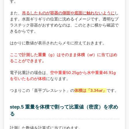
す。
また、
吊るしたものが容器の側面や底面に触れないように
し
ます。水面ギリギリの位置に沈めるイメージです。透明なプ
ラスチック容器がおすすめなのは、このときに横から確認で
きるからです。
はかりに数値が表示されたらメモに控えておきます。
ここで計測した重量（g）はそのまま体積（㎤）に当てはめ
ることができます。
電子比重計の場合は、
空中重量50.25gから水中重量46.91g
を引いたものが体積
になります。
つまりこの「喜平ブレスレット」の
体積は「3.34㎤」
です。
step.5 重量を体積で割って比重値（密度）を求め
る
計測した数値を計算式に当てはめます。