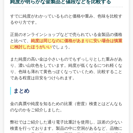
純度が明らかな金製品と値段などを比較する
すでに純度がわかっているものと価格や重み、色味を比較す
るやり方です。
正規のオンラインショップなどで売られている金製品の価格
と比べて、
純度は同じなのに価格があまりに安い場合は慎重
に検討したほうがいい
でしょう。
また純度の高い金は小さいものでもずっしりとした重みがあ
り、濃い山吹色をしています。純度が低くなるにつれ軽くな
り、色味も薄れて黄色っぽくなっていくため、比較すること
である程度は目安をつけられます。
まとめ
金の真贋や純度を知るための比重（密度）検査とはどんなも
のなのかをご紹介しました。
弊社ではご紹介した通り電子比重計を使用し、誤差の少ない
検査を行っております。製品の中に空洞があるなど、品物に