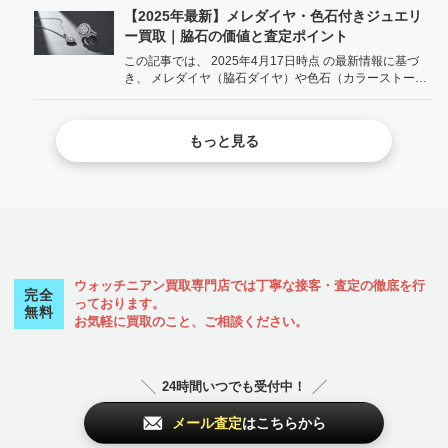
店が分かりやすく解説します。 body { font-family...
【2025年最新】メレダイヤ・色石付きジュエリ
ー買取｜脇石の価値と査定ポイント
この記事では、 2025年4月17日時点 の最新情報に基づ
き、 メレダイヤ（脇石ダイヤ）や色石（カラーストー
ン）付きのジュエリー買取について、それぞれの石の価
値評価や査定ポイント を、ウォッチニアン買取専門店が
詳しく解説します。 body { font-fami...
もっと見る
ウォッチニアン買取専門店では丁寧な接客・査定の徹底を行
完全
っております。
無料
お気軽に買取のこと、ご相談ください。
24時間いつでも受付中！
メール査定
はこちらから