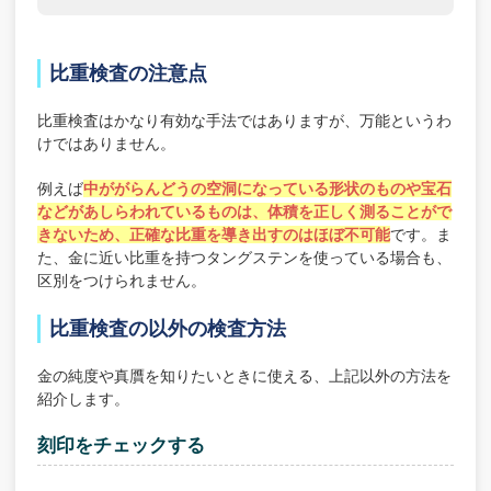
比重検査の注意点
比重検査はかなり有効な手法ではありますが、万能というわ
けではありません。
例えば
中ががらんどうの空洞になっている形状のものや宝石
などがあしらわれているものは、体積を正しく測ることがで
きないため、正確な比重を導き出すのはほぼ不可能
です。ま
た、金に近い比重を持つタングステンを使っている場合も、
区別をつけられません。
比重検査の以外の検査方法
金の純度や真贋を知りたいときに使える、上記以外の方法を
紹介します。
刻印をチェックする