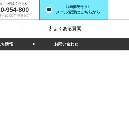
軽にご相談ください
24時間受付中！
0-954-800
メール査定はこちらから
00～20:00年中無休)
よくある質問
立ち情報
お問い合わせ