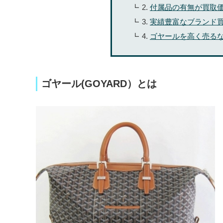
付属品の有無が買取
実績豊富なブランド
ゴヤールを高く売る
ゴヤール(GOYARD）とは