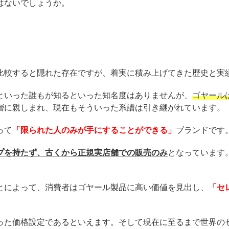
はないでしょうか。
比較すると隠れた存在ですが、着実に積み上げてきた歴史と実
といった誰もが知るといった知名度はありませんが、
ゴヤール
層に親しまれ、現在もそういった系譜は引き継がれています。
って
「限られた人のみが手にすることができる」
ブランドです
プを持たず、古くから正規実店舗での販売のみ
となっています
。
とによって、消費者はゴヤール製品に高い価値を見出し、
「セ
った価格設定であるといえます。そして現在に至るまで世界の