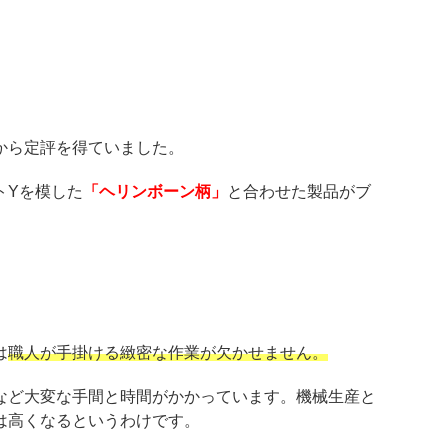
から定評を得ていました。
トYを模した
「ヘリンボーン柄」
と合わせた製品がブ
は
職人が手掛ける緻密な作業が欠かせません。
など大変な手間と時間がかかっています。機械生産と
は高くなるというわけです。