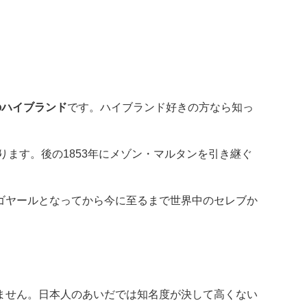
のハイブランド
です。ハイブランド好きの方なら知っ
ります。後の1853年にメゾン・マルタンを引き継ぐ
ゴヤールとなってから今に至るまで世界中のセレブか
ません。日本人のあいだでは知名度が決して高くない