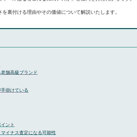
さを裏付ける理由やその価値について解説いたします。
？
る老舗高級ブランド
が手掛けている
ポイント
とマイナス査定になる可能性