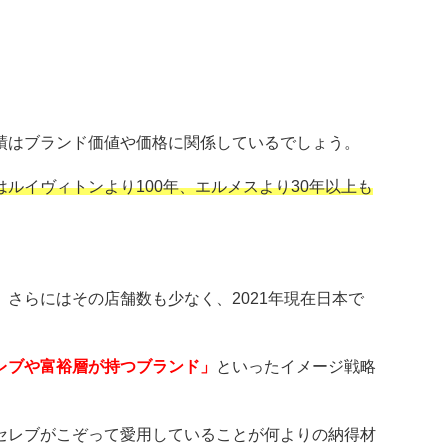
績はブランド価値や価格に関係しているでしょう。
はルイヴィトンより100年、エルメスより30年以上も
。
。さらにはその店舗数も少なく、2021年現在日本で
レブや富裕層が持つブランド」
といったイメージ戦略
セレブがこぞって愛用していることが何よりの納得材