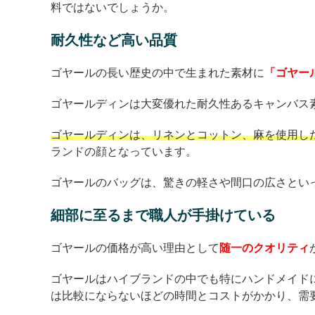
料ではないでしょうか。
耐久性など高い品質
ゴヤールの長い歴史の中で生まれた素材に
「ゴヤー
ゴヤールディンは大変優れた耐久性あるキャンバス
ゴヤールディンは、リネンとコットン、麻を使用し
ランドの顔となっています。
ゴヤールのバッグは、驚きの軽さや間口の広さとい
細部に至るまで職人が手掛けている
ゴヤールの価格が高い理由として
随一のクオリティ
ゴヤールはハイブランドの中でも特にハンドメイド
は比較にならないほどの時間とコストがかかり、需