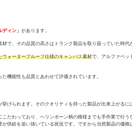
ルディン」
があります。
素材で、その品質の高さはトランク製品を取り扱っていた時代
たウォータープルーフ仕様のキャンバス素材
で、アルファベッ
った機能性も品質とあわせて評価されています。
が挙げられます。そのクオリティを持った製品が出来上がるに
にこだわっており、ヘリンボーン柄の模様までも手作業で行う
要が供給を追い抜いている状況です。ですから当然製品の価格