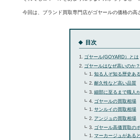
今回は、ブランド買取専門店がゴヤールの価格の高
目次
ゴヤール(GOYARD）とは
ゴヤールはなぜ高いのか
知る人ぞ知る歴史あ
耐久性など高い品質
細部に至るまで職人
ゴヤールの買取相場
サンルイの買取相場
アンジュの買取相場
ゴヤール高価買取の
マーカージュがある