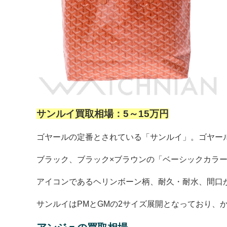
サンルイ買取相場：5～15万円
ゴヤールの定番とされている「サンルイ」。ゴヤー
ブラック、ブラック×ブラウンの「ベーシックカラ
アイコンであるヘリンボーン柄、耐久・耐水、間口
サンルイはPMとGMの2サイズ展開となっており、