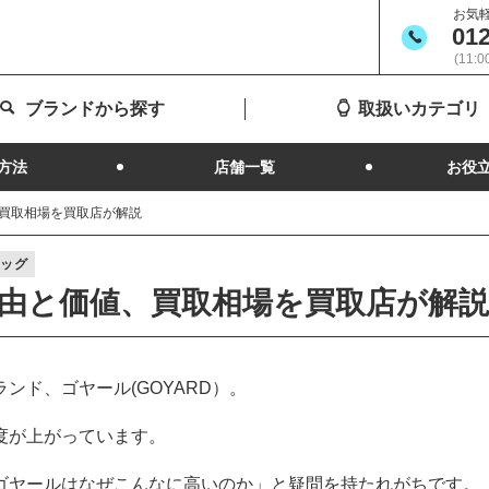
お気
012
(11:
ブランドから探す
取扱いカテゴリ
方法
店舗一覧
お役
買取相場を買取店が解説
バッグ
由と価値、買取相場を買取店が解説
ンド、ゴヤール(GOYARD）。
度が上がっています。
ゴヤールはなぜこんなに高いのか」と疑問を持たれがちです。