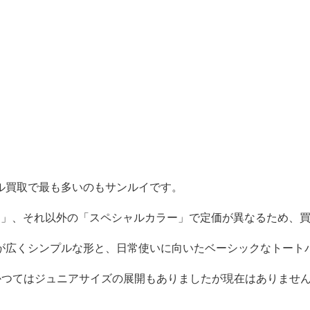
ル買取で最も多いのもサンルイです。
ー」、それ以外の「スペシャルカラー」で定価が異なるため、
が広くシンプルな形と、日常使いに向いたベーシックなトート
かつてはジュニアサイズの展開もありましたが現在はありませ