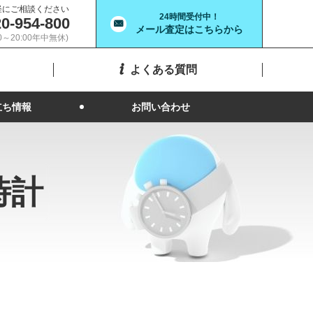
軽にご相談ください
24時間受付中！
0-954-800
メール査定はこちらから
00～20:00年中無休)
よくある質問
立ち情報
お問い合わせ
時計