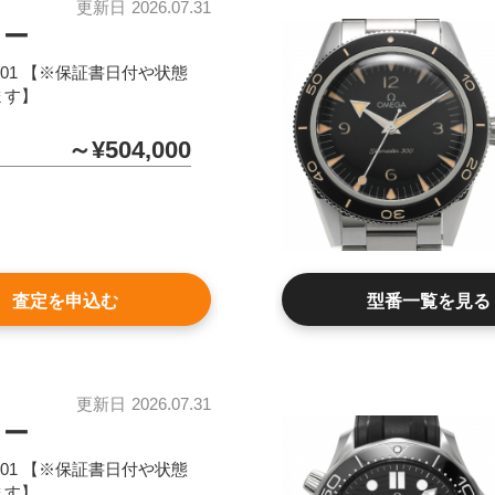
更新日
2026.07.31
ター
.01.001 【※保証書日付や状態
ます】
～¥504,000
査定を申込む
型番一覧を見る
更新日
2026.07.31
ター
.01.001 【※保証書日付や状態
ます】