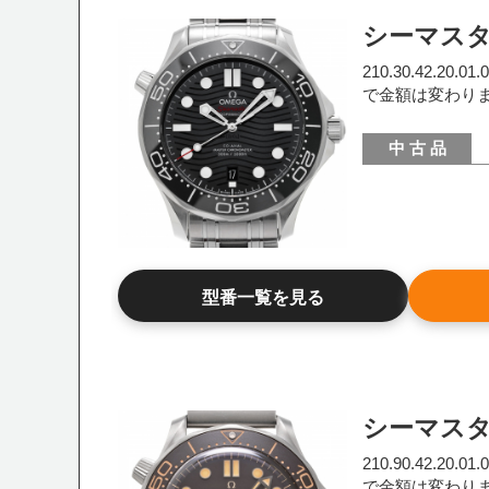
シーマス
210.30.42.20
で金額は変わり
中 古 品
型番一覧を見る
シーマス
210.90.42.20
で金額は変わり