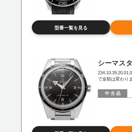
型番一覧を見る
シーマス
234.10.39.20
で金額は変わり
中 古 品