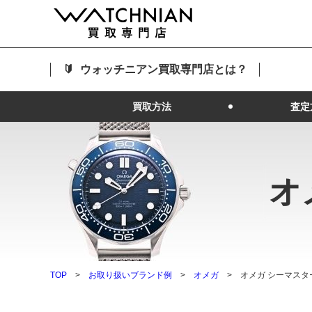
ウォッチニアン買取専門店とは？
買取方法
査定
オ
TOP
お取り扱いブランド例
オメガ
オメガ シーマスタ