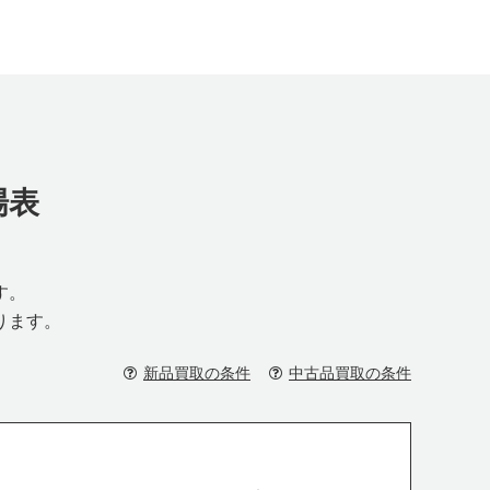
場表
す。
ります。
新品買取の条件
中古品買取の条件