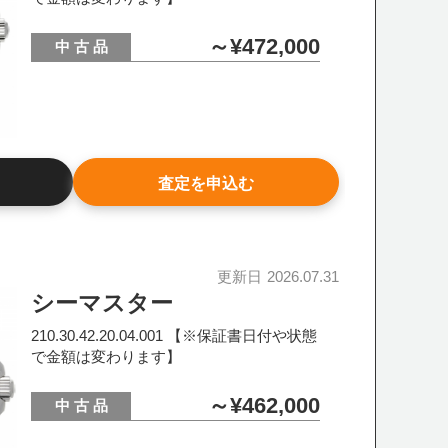
～¥472,000
中 古 品
査定を申込む
更新日
2026.07.31
シーマスター
210.30.42.20.04.001 【※保証書日付や状態
で金額は変わります】
～¥462,000
中 古 品