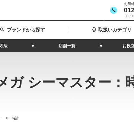
お気
012
(11:
ブランドから探す
取扱いカテゴリ
方法
店舗一覧
お役
メガ シーマスター：
ー
時計