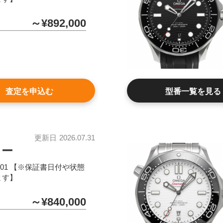
～¥892,000
査定を申込む
型番一覧を見る
更新日
2026.07.31
ター
.01.001 【※保証書日付や状態
ます】
～¥840,000