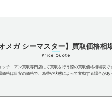
オメガ シーマスター】買取価格相
Price Quote
ォッチニアン買取専門店にて買取を行う際の買取価格相場表で
場価格は目安の価格で、為替や状態によって変動する場合があ