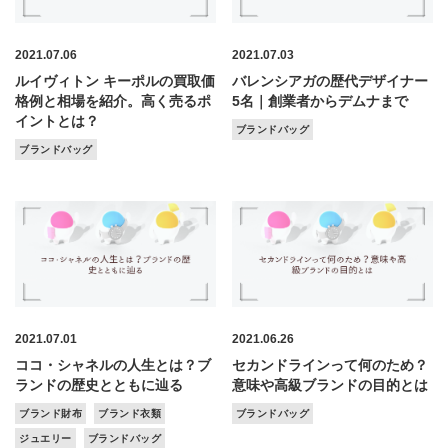
2021.07.06
2021.07.03
ルイヴィトン キーポルの買取価
バレンシアガの歴代デザイナー
格例と相場を紹介。高く売るポ
5名｜創業者からデムナまで
イントとは？
ブランドバッグ
ブランドバッグ
2021.07.01
2021.06.26
ココ・シャネルの人生とは？ブ
セカンドラインって何のため？
ランドの歴史とともに辿る
意味や高級ブランドの目的とは
ブランド財布
ブランド衣類
ブランドバッグ
ジュエリー
ブランドバッグ