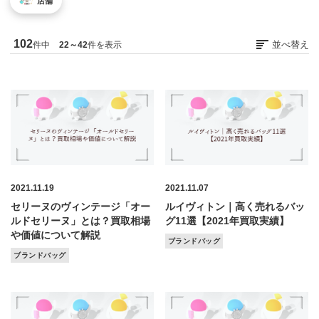
店舗
お気軽にご相談ください
0120-954-800
102
並べ替え
件中
22～42
件を表示
(11:00～20:00年中無休)
24時間受付中！
メール査定はこちらから
2021.11.19
2021.11.07
セリーヌのヴィンテージ「オー
ルイヴィトン｜高く売れるバッ
ルドセリーヌ」とは？買取相場
グ11選【2021年買取実績】
や価値について解説
ブランドバッグ
ブランドバッグ