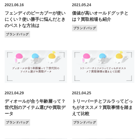
2021.06.16
2021.05.24
フェンディのピーカブーが使い
価値が高いオールドグッチと
にくい？使い勝手に悩んだとき
は？買取相場も紹介
のベストな方法は
ブランドバッグ
ブランドバッグ
2021.04.29
2021.04.25
ディオールが合う年齢層って？
トリーバーチとフルラってどっ
世代別のアイテム選びや買取デ
ちがオススメ？買取事情を踏ま
ータ
えて比較
ブランドバッグ
ブランドバッグ