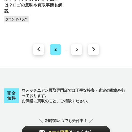
は？ロゴの意味や買取事情も解
説
ブランドバッグ
2
…
5
ウォッチニアン買取専門店では丁寧な接客・査定の徹底を行
完全
っております。
無料
お気軽に買取のこと、ご相談ください。
24時間いつでも受付中！
メール査定
はこちらから