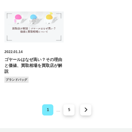
2022.01.14
ゴヤールはなぜ高い？その理由
と価値、買取相場を買取店が解
説
ブランドバッグ
1
…
5