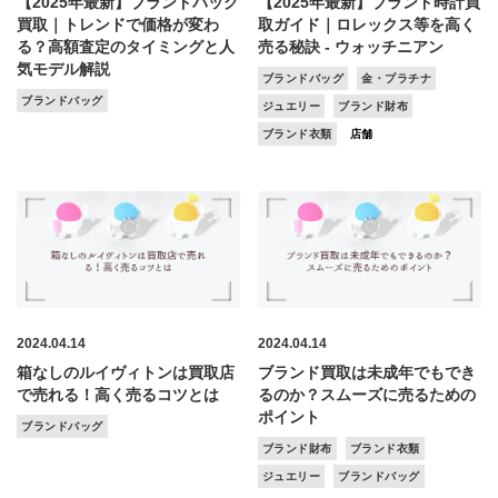
【2025年最新】ブランドバッグ
【2025年最新】ブランド時計買
買取｜トレンドで価格が変わ
取ガイド｜ロレックス等を高く
る？高額査定のタイミングと人
売る秘訣 - ウォッチニアン
気モデル解説
ブランドバッグ
金・プラチナ
ブランドバッグ
ジュエリー
ブランド財布
ブランド衣類
店舗
2024.04.14
2024.04.14
箱なしのルイヴィトンは買取店
ブランド買取は未成年でもでき
で売れる！高く売るコツとは
るのか？スムーズに売るための
ポイント
ブランドバッグ
ブランド財布
ブランド衣類
ジュエリー
ブランドバッグ