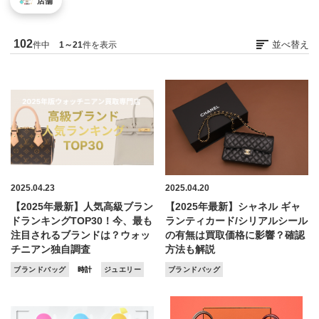
店舗
お気軽にご相談ください
0120-954-800
102
並べ替え
件中
1～21
件を表示
(11:00～20:00年中無休)
24時間受付中！
メール査定はこちらから
2025.04.23
2025.04.20
【2025年最新】人気高級ブラン
【2025年最新】シャネル ギャ
ドランキングTOP30！今、最も
ランティカード/シリアルシール
注目されるブランドは？ウォッ
の有無は買取価格に影響？確認
チニアン独自調査
方法も解説
ブランドバッグ
時計
ジュエリー
ブランドバッグ