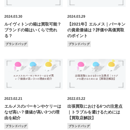
2024.03.30
2024.03.29
ルイヴィトンの箱は買取可能？
【2021年】エルメス｜バーキン
ブランドの箱はいくらで売れ
の資産価値は？評価や高価買取
る？
のポイント
ブランドバッグ
ブランドバッグ
2023.02.21
2022.03.22
エルメスのバーキンやケリーは
出張買取における6つの注意点
なぜ高い？価値が高い3つの理
｜トラブルを避けるためには
由を紹介
【買取店解説】
ブランドバッグ
ブランドバッグ