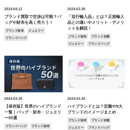
2024.04.12
2024.03.30
ブランド買取で交渉は可能？バ
「並行輸入品」とは？正規輸入
ッグや財布を高く売ろう！
品との違いやメリット・デメリ
ットを解説！
ブランド財布
ジュエリー
ブランド財布
ブランド衣類
ブランドバッグ
ジュエリー
ブランドバッグ
2024.03.30
2024.03.30
【保存版】世界のハイブランド
ハイブランドとは？定義や9大
一覧｜バッグ・財布・ジュエリ
ブランドのイメージまとめ
ー50選
ブランド財布
ブランド衣類
ブランドバッグ
ブランド財布
ジュエリー
ブランドバッグ