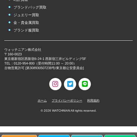
ブランドバッグ買取
ジュエリー買取
金・貴金属買取
ブランド服買取
ウォッチニアン株式会社
〒160-0023
東京都新宿区西新宿6-24-1 西新宿三井ビルディング5F
TEL：0120-954-800（受付時間11:00 ～ 20:00）
古物営業許可 [第308930507238号/東京都公安委員会]
ホーム
プライバシーポリシー
利用規約
©
2026
WATCHNIAN All rights reserved.