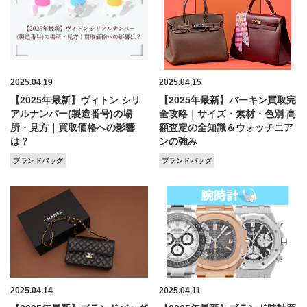
2025.04.19
2025.04.15
【2025年最新】ヴィトン シリ
【2025年最新】バーキン買取完
アルナンバー(製造番号)の場
全攻略｜サイズ・素材・色別 高
所・見方｜買取価格への影響
額査定の全知識＆ウォッチニア
は？
ンの強み
ブランドバッグ
ブランドバッグ
2025.04.14
2025.04.11