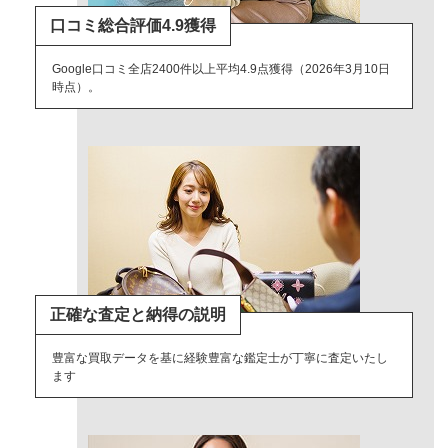
口コミ総合評価4.9獲得
Google口コミ全店2400件以上平均4.9点獲得（2026年3月10日
時点）。
正確な査定と納得の説明
豊富な買取データを基に経験豊富な鑑定士が丁寧に査定いたし
ます