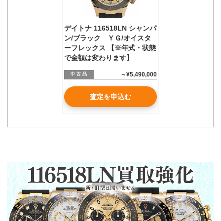
デイトナ 116518LN シャンパ
ン/ブラック ＹＧ/オイスタ
ーフレックス 【※年式・状態
で金額は変わります】
～¥5,490,000
中 古 品
査定を申込む