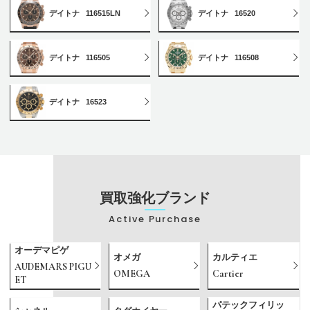
デイトナ
116515LN
デイトナ
16520
デイトナ
116505
デイトナ
116508
デイトナ
16523
買取強化ブランド
Active Purchase
オーデマピゲ
オメガ
カルティエ
AUDEMARS PIGU
OMEGA
Cartier
ET
パテックフィリッ