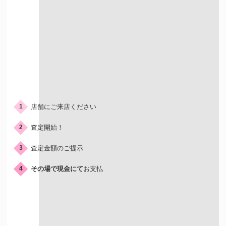
ご来店の流れ
店舗にご来店ください
1
査定開始！
2
査定金額のご提示
3
その場で現金にて
お支払
4
店頭買取はこんな人におすすめ