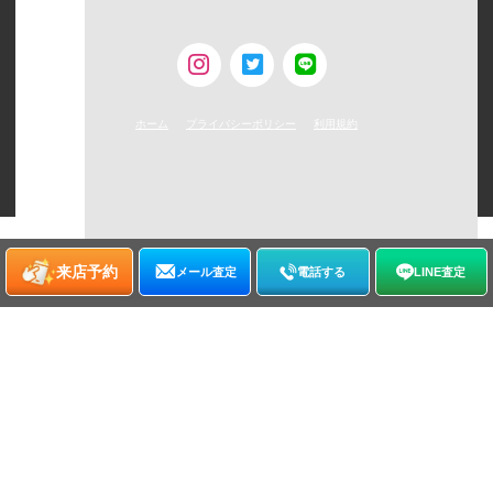
古物営業許可 [第308930507238号/東京都公安委員会]
ホーム
プライバシーポリシー
利用規約
©
2026
WATCHNIAN All rights reserved.
来店予約
メール査定
電話する
LINE査定