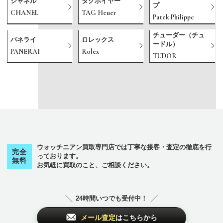
シャネル
タグホイヤー
プ
CHANEL
TAG Heuer
Patek Philippe
チューダー（チュ
パネライ
ロレックス
ードル）
PANERAI
Rolex
TUDOR
ウォッチニアン買取専門店では丁寧な接客・査定の徹底を行
完全
っております。
無料
お気軽に買取のこと、ご相談ください。
24時間いつでも受付中！
メール査定
はこちらから