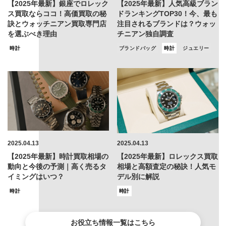
【2025年最新】銀座でロレック
【2025年最新】人気高級ブラン
ス買取ならココ！高価買取の秘
ドランキングTOP30！今、最も
訣とウォッチニアン買取専門店
注目されるブランドは？ウォッ
を選ぶべき理由
チニアン独自調査
時計
ブランドバッグ
時計
ジュエリー
2025.04.13
2025.04.13
【2025年最新】時計買取相場の
【2025年最新】ロレックス買取
動向と今後の予測｜高く売るタ
相場と高額査定の秘訣！人気モ
イミングはいつ？
デル別に解説
時計
時計
お役立ち情報一覧はこちら