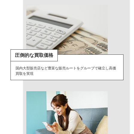
圧倒的な買取価格
国内大型販売店など豊富な販売ルートをグループで確立し高価
買取を実現