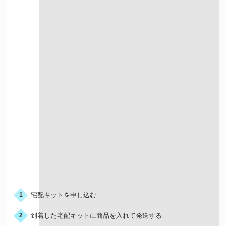
宅配での買取
お申込みの流れ
宅配キットを申し込む
1
到着した宅配キットに商品を入れて発送する
2