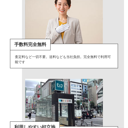
手数料完全無料
査定料など一切不要。送料なども当社負担。完全無料で利用可
能です
利用しやすい好立地