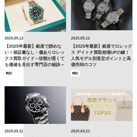
2025.05.12
2025.05.12
【2025年最新】銀座で諦めな
【2025年最新】銀座でロレック
い！保証書なし・傷ありロレッ
ス デイトナ買取相場UPの鍵！
クス買取ガイド～状態が悪くて
人気モデル別査定ポイントと高
も価値を見出す専門店の秘訣～
価売却のコツ
時計
時計
2025.05.11
2025.04.23