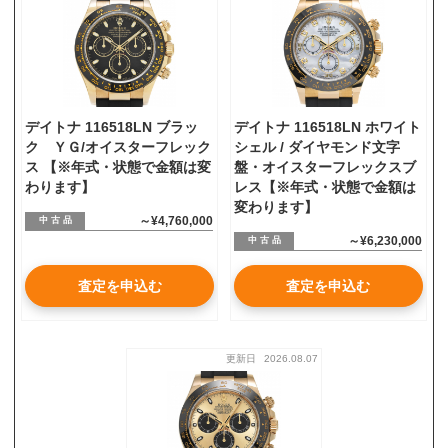
お気軽にご相談ください
0120-954-800
(11:00～20:00年中無休)
24時間受付中！
デイトナ 116518LN ブラッ
デイトナ 116518LN ホワイト
メール査定はこちらから
ク ＹＧ/オイスターフレック
シェル / ダイヤモンド文字
ス 【※年式・状態で金額は変
盤・オイスターフレックスブ
わります】
レス【※年式・状態で金額は
変わります】
～¥4,760,000
中 古 品
～¥6,230,000
中 古 品
査定を申込む
査定を申込む
更新日
2026.08.07