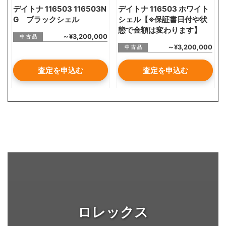
デイトナ 116503 116503N
デイトナ 116503 ホワイト
G ブラックシェル
シェル【※保証書日付や状
態で金額は変わります】
～¥3,200,000
中 古 品
～¥3,200,000
中 古 品
査定を申込む
査定を申込む
ロレックス