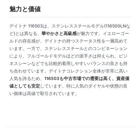
魅力と価値
デイトナ 116503は、ステンレススチールモデル(116500LNな
ど)とは異なる、
華やかさと高級感
が魅力です。イエローゴー
ルドの存在感が、デイトナの持つステータス性を一層高めて
います。一方で、ステンレススチールとのコンビネーション
により、フルゴールドモデルほどの派手さは抑えられ、ビジ
ネスシーンなどでも比較的着用しやすいバランスの良さも持
ち合わせています。デイトナコレクション全体が非常に高い
人気を誇るため、
116503も中古市場での需要は高く、資産価
値としても安定
しています。特に人気のダイヤルや状態の良
い個体は高値で取引されています。