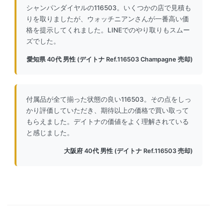
シャンパンダイヤルの116503。いくつかの店で見積も
りを取りましたが、ウォッチニアンさんが一番高い価
格を提示してくれました。LINEでのやり取りもスムー
ズでした。
愛知県 40代 男性 (デイトナ Ref.116503 Champagne 売却)
付属品が全て揃った状態の良い116503。その点をしっ
かり評価していただき、期待以上の価格で買い取って
もらえました。デイトナの価値をよく理解されている
と感じました。
大阪府 40代 男性 (デイトナ Ref.116503 売却)