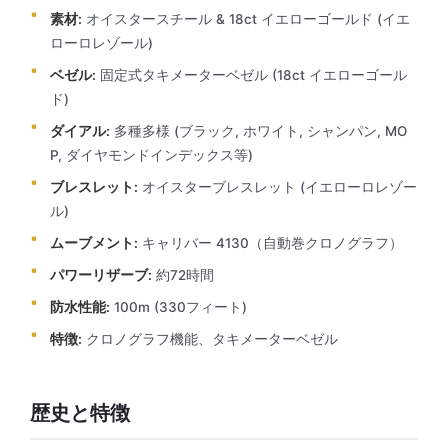
素材:
オイスタースチール & 18ct イエローゴールド (イエ
ローロレゾール)
ベゼル:
固定式タキメーターベゼル (18ct イエローゴール
ド)
ダイアル:
多種多様 (ブラック, ホワイト, シャンパン, MO
P, ダイヤモンドインデックス等)
ブレスレット:
オイスターブレスレット (イエローロレゾー
ル)
ムーブメント:
キャリバー 4130（自動巻クロノグラフ）
パワーリザーブ:
約72時間
防水性能:
100m (330フィート)
特徴:
クロノグラフ機能、タキメーターベゼル
歴史と特徴