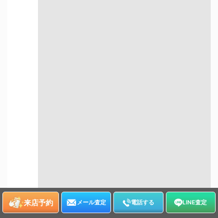
自宅にいながら
非対面で売却したい方
売却したい方
宅配買取について詳しく知る
出張での買取
来店予約
メール査定
電話する
LINE査定