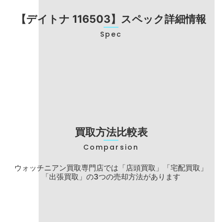
【デイトナ 116503】スペック詳細情報
Spec
型番
116503
ブランド名
ロレックス
モデル名
デイトナ
買取方法比較表
Comparsion
ウォッチニアン買取専門店では「店頭買取」
「宅配買取」
「出張買取」の3つの売却方法があります
店頭買取
宅配買取