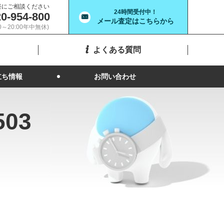
軽にご相談ください
24時間受付中！
0-954-800
メール査定はこちらから
00～20:00年中無休)
よくある質問
立ち情報
お問い合わせ
03