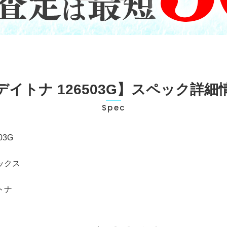
デイトナ 126503G】スペック詳細
Spec
03G
ックス
トナ