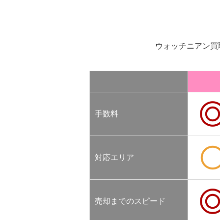
ウォッチニアン買
手数料
対応エリア
売却までのスピード