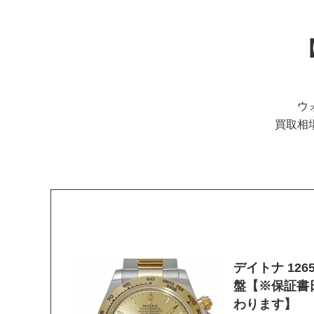
ウ
買取相
デイトナ 126
盤【※保証書
わります】