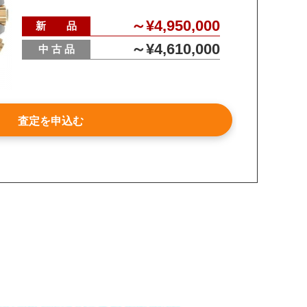
～¥4,950,000
新 品
～¥4,610,000
中 古 品
査定を申込む