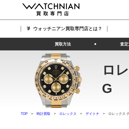
ウォッチニアン買取専門店とは？
買取方法
査定
ロレ
G
TOP
時計買取
ロレックス
デイトナ
ロレックス デ