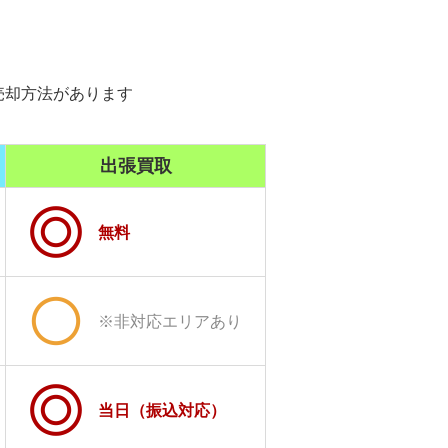
売却方法があります
出張買取
無料
※非対応エリアあり
当日（振込対応）