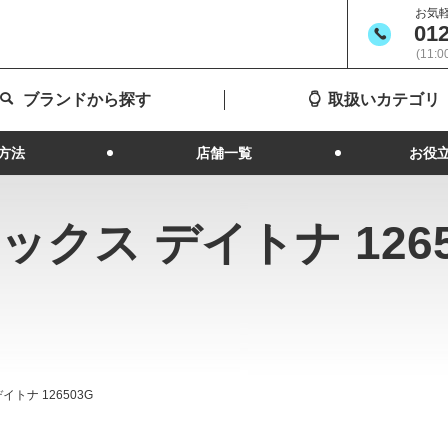
お気
012
(11:
ブランドから探す
取扱いカテゴリ
方法
店舗一覧
お役
ックス デイトナ 1265
イトナ 126503G