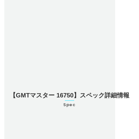
【GMTマスター 16750】スペック詳細情報
Spec
型番
16750
ブランド名
ロレックス