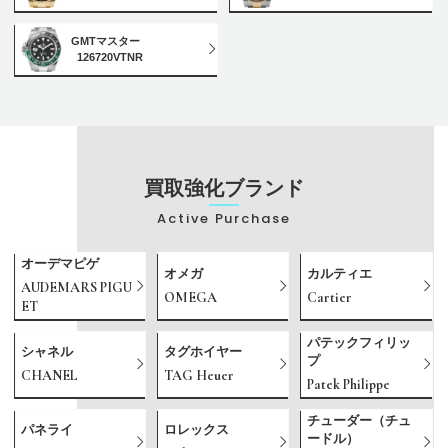
GMTマスター
126720VTNR
買取強化ブランド
Active Purchase
オーデマピゲ
オメガ
カルティエ
AUDEMARS PIGU
OMEGA
Cartier
ET
パテックフィリッ
シャネル
タグホイヤー
プ
CHANEL
TAG Heuer
Patek Philippe
チューダー（チュ
パネライ
ロレックス
ードル）