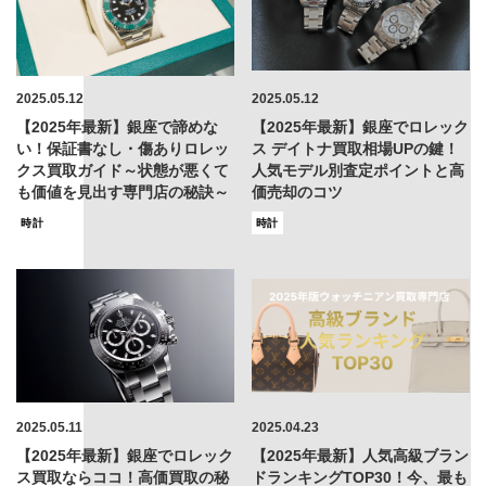
2025.05.12
2025.05.12
【2025年最新】銀座で諦めな
【2025年最新】銀座でロレック
い！保証書なし・傷ありロレッ
ス デイトナ買取相場UPの鍵！
クス買取ガイド～状態が悪くて
人気モデル別査定ポイントと高
も価値を見出す専門店の秘訣～
価売却のコツ
時計
時計
2025.05.11
2025.04.23
【2025年最新】銀座でロレック
【2025年最新】人気高級ブラン
ス買取ならココ！高価買取の秘
ドランキングTOP30！今、最も