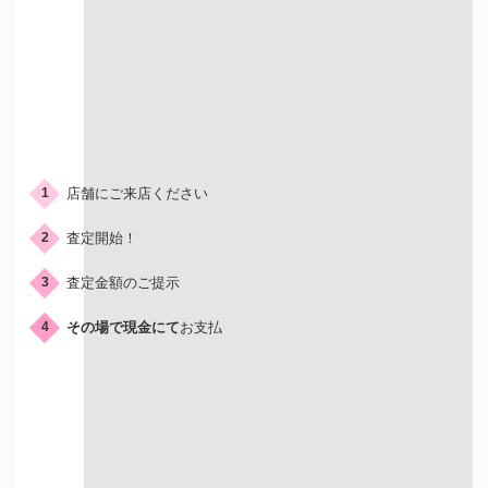
ご来店の流れ
店舗にご来店ください
1
査定開始！
2
査定金額のご提示
3
その場で現金にて
お支払
4
店頭買取はこんな人におすすめ