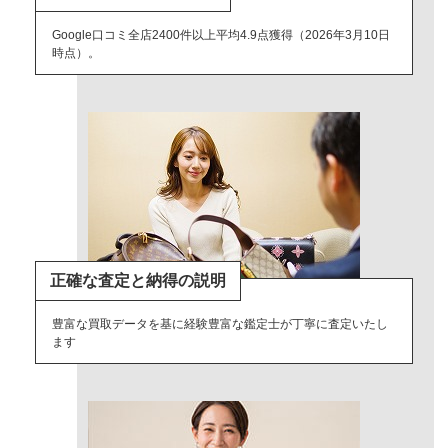
Google口コミ全店2400件以上平均4.9点獲得（2026年3月10日
時点）。
正確な査定と納得の説明
豊富な買取データを基に経験豊富な鑑定士が丁寧に査定いたし
ます