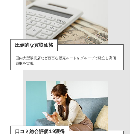
圧倒的な買取価格
国内大型販売店など豊富な販売ルートをグループで確立し高価
買取を実現
口コミ総合評価4.9獲得