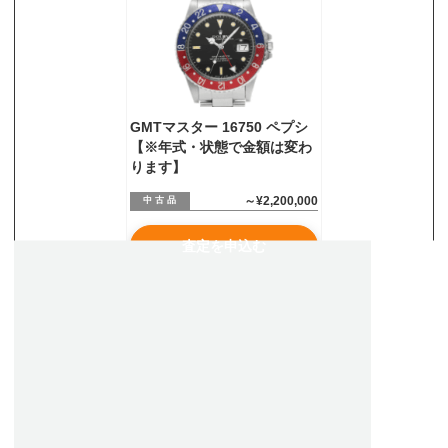
お気軽にご相談ください
0120-954-800
(11:00～20:00年中無休)
24時間受付中！
GMTマスター 16750 ペプシ
メール査定はこちらから
【※年式・状態で金額は変わ
ります】
～¥2,200,000
中 古 品
査定を申込む
ロレックス GMTマスター 16750買取、査定なら
高額買取のウォッチニアン買取専門店へ
16750買取価格に自信あり！