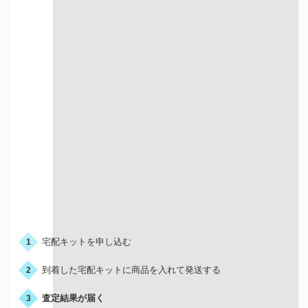
宅配での買取
お申込みの流れ
宅配キットを申し込む
1
到着した宅配キットに商品を入れて発送する
2
査定結果が届く
3