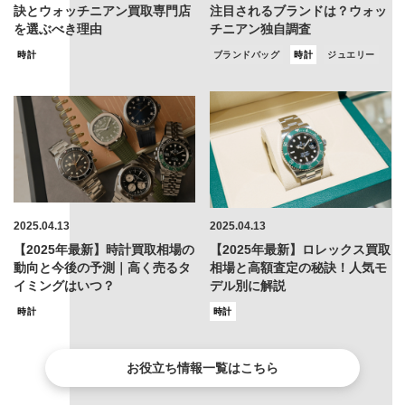
訣とウォッチニアン買取専門店
注目されるブランドは？ウォッ
を選ぶべき理由
チニアン独自調査
時計
ブランドバッグ
時計
ジュエリー
2025.04.13
2025.04.13
【2025年最新】時計買取相場の
【2025年最新】ロレックス買取
動向と今後の予測｜高く売るタ
相場と高額査定の秘訣！人気モ
イミングはいつ？
デル別に解説
時計
時計
お役立ち情報一覧はこちら