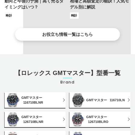
動向と今後の予測｜高く売るタ
相場と高額査定の秘訣！人気モ
イミングはいつ？
デル別に解説
時計
時計
お役立ち情報一覧はこちら
【ロレックス GMTマスター】型番一覧
Brand
GMTマスター
GMTマスター
116710LN
116710BLNR
GMTマスター
GMTマスター
126710BLNR
126710BLRO