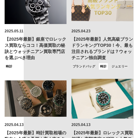
2025.05.11
2025.04.23
【2025年最新】銀座でロレック
【2025年最新】人気高級ブラン
ス買取ならココ！高価買取の秘
ドランキングTOP30！今、最も
訣とウォッチニアン買取専門店
注目されるブランドは？ウォッ
を選ぶべき理由
チニアン独自調査
時計
ブランドバッグ
時計
ジュエリー
2025.04.13
2025.04.13
【2025年最新】時計買取相場の
【2025年最新】ロレックス買取