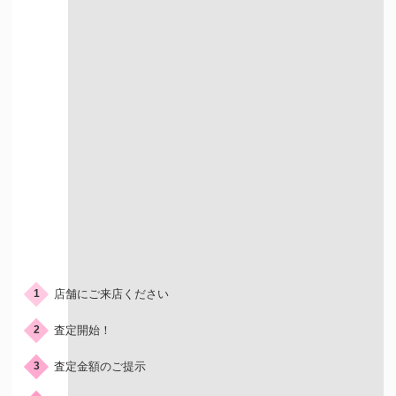
店頭での買取
ご来店の流れ
店舗にご来店ください
1
査定開始！
2
査定金額のご提示
3