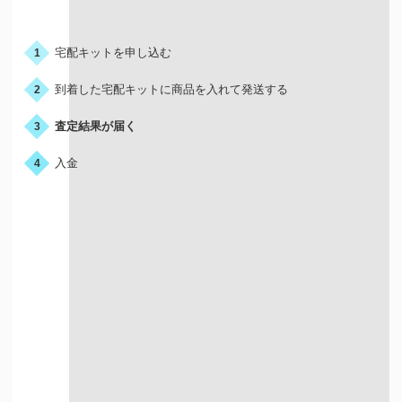
お申込みの流れ
宅配キットを申し込む
1
到着した宅配キットに商品を入れて発送する
2
査定結果が届く
3
入金
4
宅配買取はこんな人におすすめ
店舗が近くにない方
お店に行く時間が