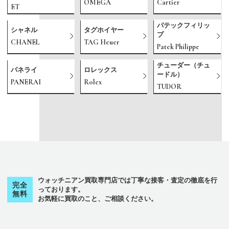
OMEGA
Cartier
ET
パテックフィリッ
シャネル
タグホイヤー
プ
CHANEL
TAG Heuer
Patek Philippe
チューダー（チュ
パネライ
ロレックス
ードル）
PANERAI
Rolex
TUDOR
ウォッチニアン買取専門店では丁寧な接客・査定の徹底を行
完全
っております。
無料
お気軽に買取のこと、ご相談ください。