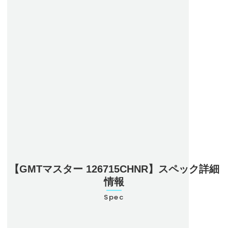
126715CHNR買取価格に自信あり！
【GMTマスター 126715CHNR】スペック詳細
情報
Spec
型番
126715CHNR