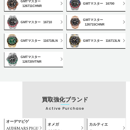
GMTマスター
GMTマスター
16700
126711CHNR
GMTマスター
GMTマスター
16710
126715CHNR
GMTマスター
116718LN
GMTマスター
116713LN
GMTマスター
126720VTNR
買取強化ブランド
Active Purchase
オーデマピゲ
オメガ
カルティエ
AUDEMARS PIGU