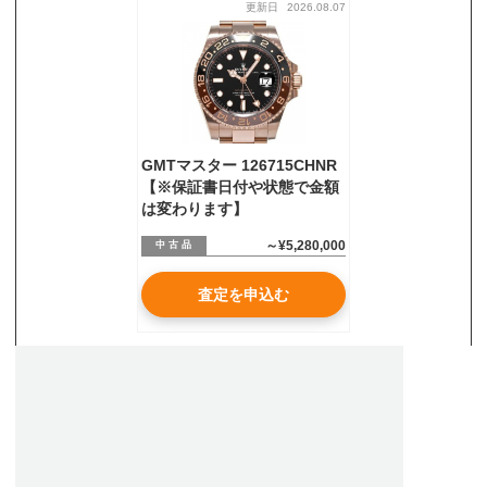
更新日
2026.08.07
お気軽にご相談ください
0120-954-800
(11:00～20:00年中無休)
24時間受付中！
メール査定はこちらから
GMTマスター 126715CHNR
【※保証書日付や状態で金額
は変わります】
～¥5,280,000
中 古 品
査定を申込む
ロレックス GMTマスターⅡ 126715CHNR買取、査定なら
高額買取のウォッチニアン買取専門店へ