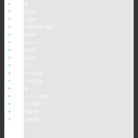
店舗一覧
よくある質問
お役立ち情報
偽造品に関する取り組み
運営会社情報
cookieポリシー
特定商取引法
お問い合わせ
販売サイト
ブランドから探す
カテゴリから探す
時計買取
ブランドバッグ買取
ジュエリー買取
金・貴金属買取
ブランド服買取