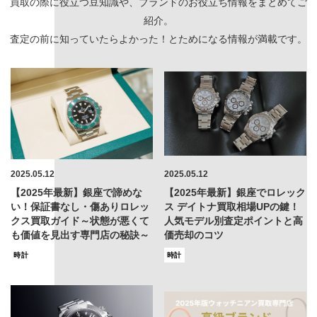
買取の際に役立つ豆知識や、ブランドのお役立ち情報をまとめてご
紹介。
査定の前に知っていたらよかった！とためになる情報が満載です。
2025.05.12
2025.05.12
【2025年最新】銀座で諦めな
【2025年最新】銀座でロレック
い！保証書なし・傷ありロレッ
ス デイトナ買取相場UPの鍵！
クス買取ガイド～状態が悪くて
人気モデル別査定ポイントと高
も価値を見出す専門店の秘訣～
価売却のコツ
時計
時計